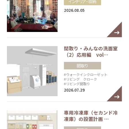
インテリア・収納
2026.08.05
間取り・みんなの洗面室
（2）応用編 vol…
間取り
#ウォークインクローゼット
#リビング クローク
#リビング間取り
2026.07.29
専用冷凍庫（セカンド冷
凍庫）の設置計画 …