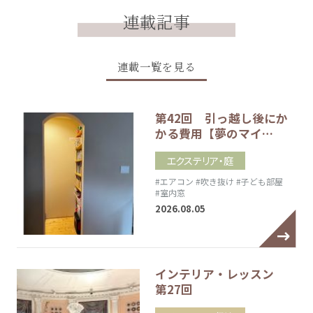
連載記事
連載一覧を見る
第42回 引っ越し後にか
かる費用【夢のマイ…
エクステリア・庭
#エアコン
#吹き抜け
#子ども部屋
#室内窓
2026.08.05
インテリア・レッスン
第27回