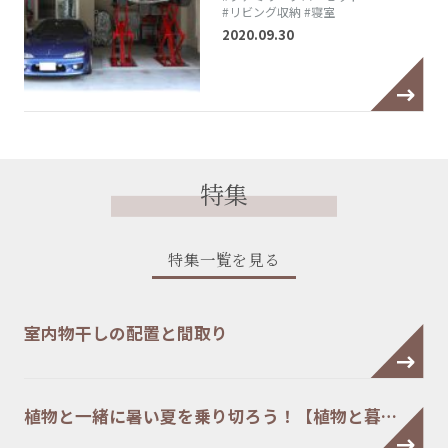
#リビング収納
#寝室
2020.09.30
特集
特集一覧を見る
室内物干しの配置と間取り
植物と一緒に暑い夏を乗り切ろう！【植物と暮…