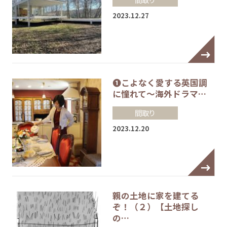
2023.12.27
❶こよなく愛する英国調
に憧れて～海外ドラマ…
間取り
2023.12.20
親の土地に家を建てる
ぞ！（２）【土地探し
の…