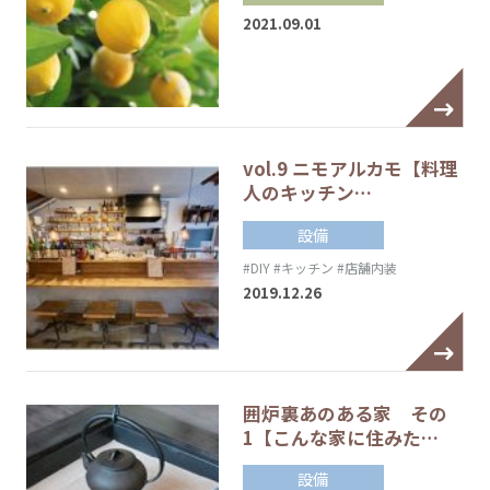
2021.09.01
vol.9 ニモアルカモ【料理
人のキッチン…
設備
#DIY
#キッチン
#店舗内装
2019.12.26
囲炉裏あのある家 その
1【こんな家に住みた…
設備