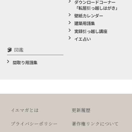
ダウンロードコーナー
「転居引っ越しはがき」
壁紙カレンダー
建築用語集
実録引っ越し講座
イエ占い
図鑑
間取り用語集
イエマガとは
更新履歴
プライバシー
ポリシー
著作権
リンクについて