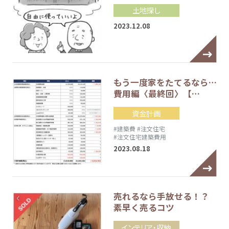
土地探し
2023.12.08
もう一度家をたてるなら…
費用編〈最終回〉【…
資金計画
#建築費
#注文住宅
#注文住宅建築費用
2023.08.18
売れるなら手放せる！？
素早く売るコツ
インテリア・収納