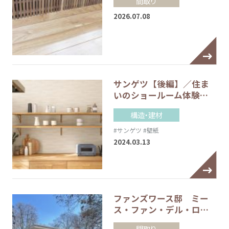
間取り
2026.07.08
サンゲツ【後編】／住ま
いのショールーム体験…
構造・建材
#サンゲツ
#壁紙
2024.03.13
ファンズワース邸 ミー
ス・ファン・デル・ロ…
間取り