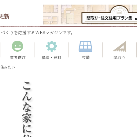
更新
づくりを応援するWEBマガジンです。
業者選び
構造・建材
設備
間取り
に住みたい