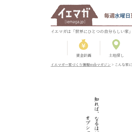
毎週
水曜日
イエマガは「世界にひとつの自分らしい家」
資金計画
土地探し
イエマガー家づくり情報webマガジン
>
こんな家