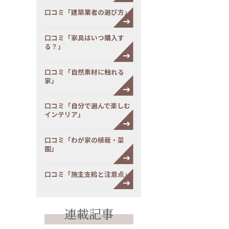
口コミ「建築業者の選び方」
口コミ「家具はいつ購入す
る？」
口コミ「自然素材に触れる
家」
口コミ「自分で選んで楽しむ
インテリア」
口コミ「わが家の植栽・菜
園」
口コミ「施主支給と注意点」
連載記事