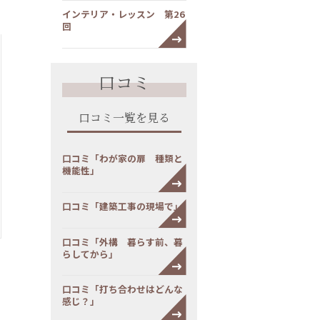
インテリア・レッスン 第26
回
口コミ
口コミ一覧を見る
口コミ「わが家の扉 種類と
機能性」
口コミ「建築工事の現場で」
口コミ「外構 暮らす前、暮
らしてから」
口コミ「打ち合わせはどんな
感じ？」