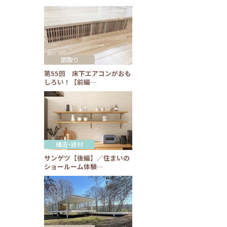
間取り
第55回 床下エアコンがおも
しろい！【前編…
構造・建材
サンゲツ【後編】／住まいの
ショールーム体験…