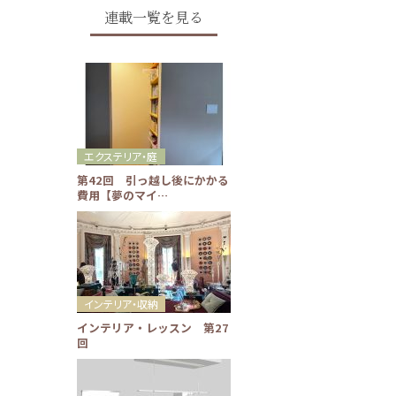
連載一覧を見る
エクステリア・庭
第42回 引っ越し後にかかる
費用【夢のマイ…
インテリア・収納
インテリア・レッスン 第27
回