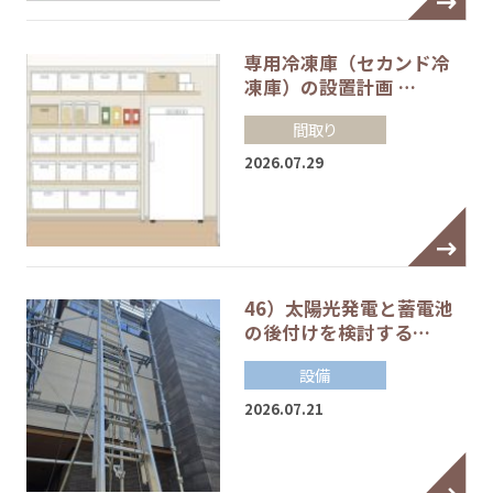
専用冷凍庫（セカンド冷
凍庫）の設置計画 …
間取り
2026.07.29
46）太陽光発電と蓄電池
の後付けを検討する…
設備
2026.07.21