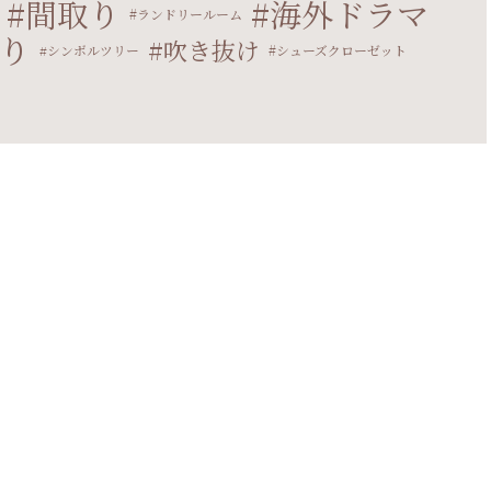
間取り
海外ドラマ
ランドリールーム
り
吹き抜け
シンボルツリー
シューズクローゼット