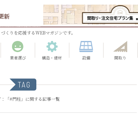
更新
づくりを応援するWEBマガジンです。
業者選び
構造・建材
設備
間取り
TAG
グ：「#門柱」に関する記事一覧