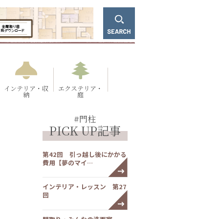
インテリア・収
エクステリア・
納
庭
#門柱
PICK UP記事
第42回 引っ越し後にかかる
費用【夢のマイ…
インテリア・レッスン 第27
回