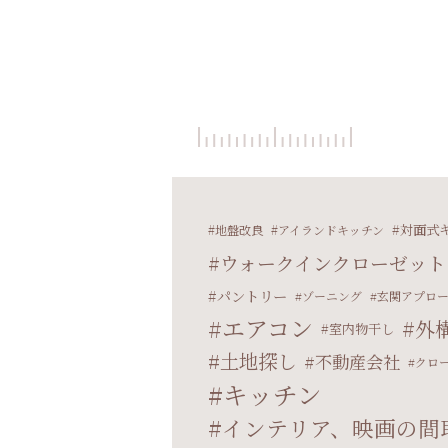
対面式
地盤改良
アイランドキッチン
ウォークインクローゼット
パントリー
ゾーニング
玄関アプロ
エアコン
外
室内物干し
土地探し
不動産会社
クロ
キッチン
インテリア、映画の間