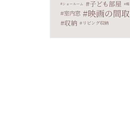
子ども部屋
ショールーム
庭
映画の間取
室内窓
収納
リビング収納