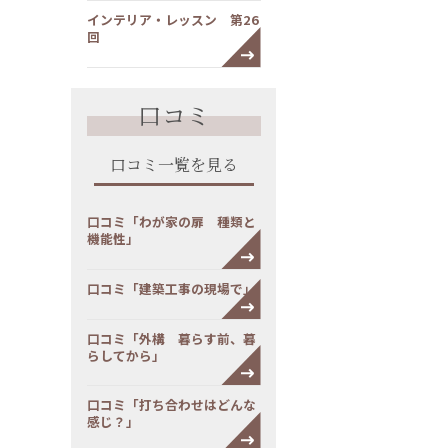
インテリア・レッスン 第26
回
口コミ
口コミ一覧を見る
口コミ「わが家の扉 種類と
機能性」
口コミ「建築工事の現場で」
口コミ「外構 暮らす前、暮
らしてから」
口コミ「打ち合わせはどんな
感じ？」