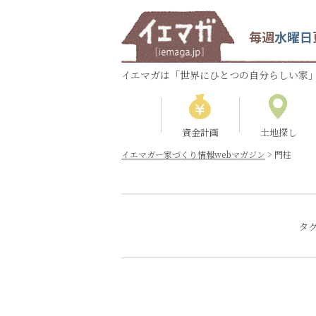
毎週
水曜日
イエマガは「世界にひとつの自分らしい家」
資金計画
土地探し
イエマガー家づくり情報webマガジン
>
門柱
タ