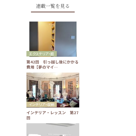
連載一覧を見る
エクステリア・庭
第42回 引っ越し後にかかる
費用【夢のマイ…
インテリア・収納
インテリア・レッスン 第27
回