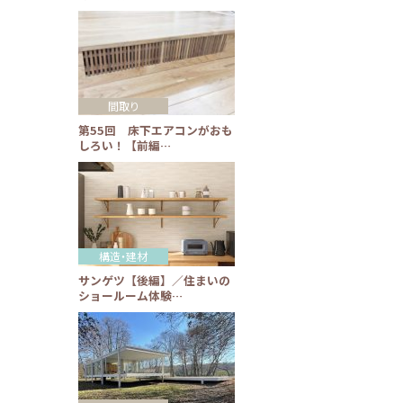
間取り
第55回 床下エアコンがおも
しろい！【前編…
構造・建材
サンゲツ【後編】／住まいの
ショールーム体験…