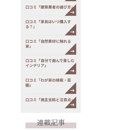
口コミ「建築業者の選び方」
口コミ「家具はいつ購入す
る？」
口コミ「自然素材に触れる
家」
口コミ「自分で選んで楽しむ
インテリア」
口コミ「わが家の植栽・菜
園」
口コミ「施主支給と注意点」
連載記事