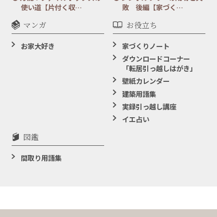
使い道【片付く収…
敗 後編【家づく…
マンガ
お役立ち
お家大好き
家づくりノート
ダウンロードコーナー
「転居引っ越しはがき」
壁紙カレンダー
建築用語集
実録引っ越し講座
イエ占い
図鑑
間取り用語集