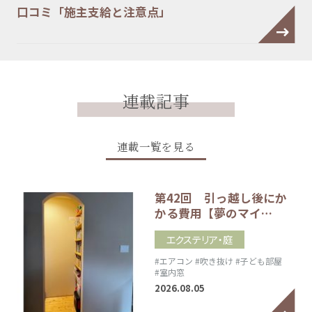
口コミ「施主支給と注意点」
連載記事
連載一覧を見る
第42回 引っ越し後にか
かる費用【夢のマイ…
エクステリア・庭
#エアコン
#吹き抜け
#子ども部屋
#室内窓
2026.08.05