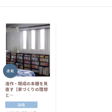
連 載
造作・既成の本棚を見
直す【家づくりの理想
と…
設備