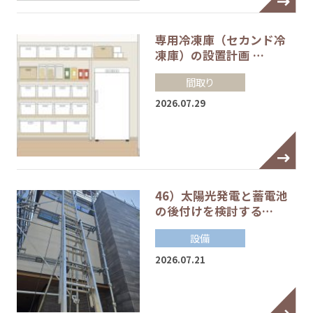
専用冷凍庫（セカンド冷
凍庫）の設置計画 …
間取り
2026.07.29
46）太陽光発電と蓄電池
の後付けを検討する…
設備
2026.07.21