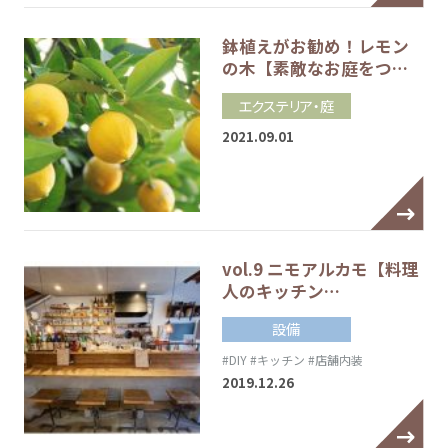
鉢植えがお勧め！レモン
の木【素敵なお庭をつ…
エクステリア・庭
2021.09.01
vol.9 ニモアルカモ【料理
人のキッチン…
設備
#DIY
#キッチン
#店舗内装
2019.12.26