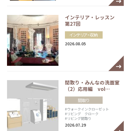
インテリア・レッスン
第27回
インテリア・収納
2026.08.05
間取り・みんなの洗面室
（2）応用編 vol…
間取り
#ウォークインクローゼット
#リビング クローク
#リビング間取り
2026.07.29