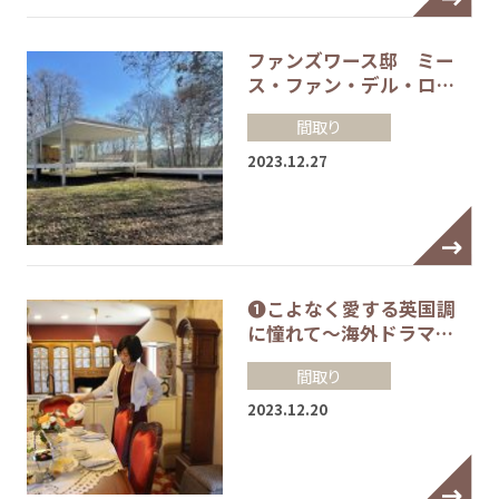
ファンズワース邸 ミー
ス・ファン・デル・ロ…
間取り
2023.12.27
❶こよなく愛する英国調
に憧れて～海外ドラマ…
間取り
2023.12.20