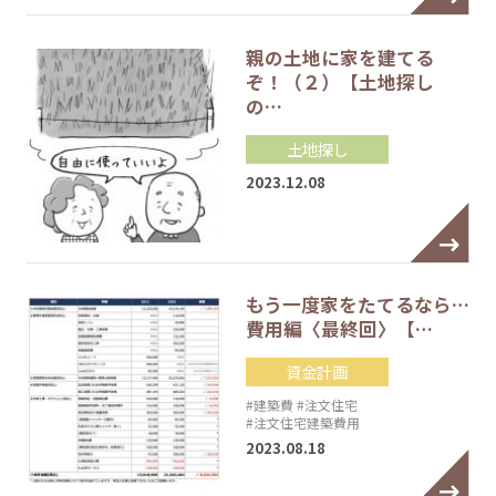
親の土地に家を建てる
ぞ！（２）【土地探し
の…
土地探し
2023.12.08
もう一度家をたてるなら…
費用編〈最終回〉【…
資金計画
#建築費
#注文住宅
#注文住宅建築費用
2023.08.18