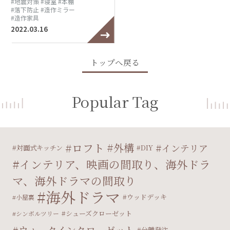
#地震対策
#寝室
#本棚
#落下防止
#造作ミラー
#造作家具
2022.03.16
トップへ戻る
Popular Tag
ロフト
外構
インテリア
対面式キッチン
DIY
インテリア、映画の間取り、海外ドラ
マ、海外ドラマの間取り
海外ドラマ
ウッドデッキ
小屋裏
シューズクローゼット
シンボルツリー
ウォークインクローゼット
分離発注