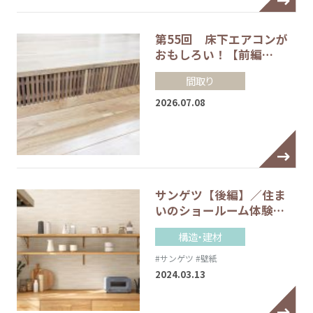
第55回 床下エアコンが
おもしろい！【前編…
間取り
2026.07.08
サンゲツ【後編】／住ま
いのショールーム体験…
構造・建材
#サンゲツ
#壁紙
2024.03.13