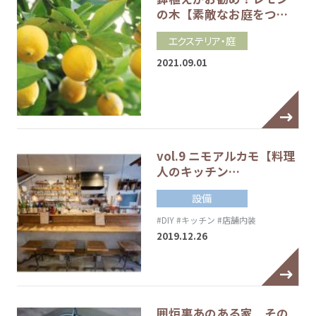
の木【素敵なお庭をつ…
エクステリア・庭
2021.09.01
vol.9 ニモアルカモ【料理
人のキッチン…
設備
#DIY
#キッチン
#店舗内装
2019.12.26
囲炉裏あのある家 その