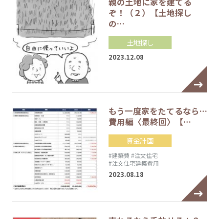
親の土地に家を建てる
ぞ！（２）【土地探し
の…
土地探し
2023.12.08
もう一度家をたてるなら…
費用編〈最終回〉【…
資金計画
#建築費
#注文住宅
#注文住宅建築費用
2023.08.18