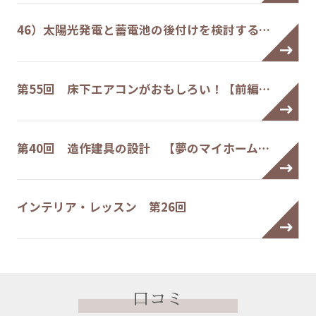
46）太陽光発電と蓄電池の後付けを検討する…
第55回 床下エアコンがおもしろい！【前編…
第40回 造作建具の設計 【夢のマイホーム…
インテリア・レッスン 第26回
口コミ