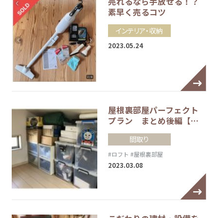
売れるなら手放せる！？
素早く売るコツ
インテリア・収納
2023.05.24
屋根裏部屋パーフェクト
プラン まとめ後編【…
間取り
#ロフト
#屋根裏部屋
2023.03.08