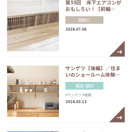
第55回 床下エアコンが
おもしろい！【前編…
間取り
2026.07.08
サンゲツ【後編】／住ま
いのショールーム体験…
構造・建材
#サンゲツ
#壁紙
2024.03.13