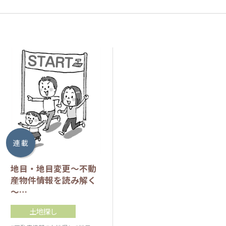
連 載
地目・地目変更～不動
産物件情報を読み解く
～…
土地探し