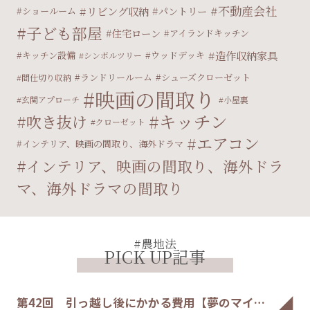
不動産会社
リビング収納
パントリー
ショールーム
子ども部屋
住宅ローン
アイランドキッチン
造作収納家具
キッチン設備
ウッドデッキ
シンボルツリー
ランドリールーム
シューズクローゼット
間仕切り収納
映画の間取り
玄関アプローチ
小屋裏
キッチン
吹き抜け
クローゼット
エアコン
インテリア、映画の間取り、海外ドラマ
インテリア、映画の間取り、海外ドラ
マ、海外ドラマの間取り
#農地法
PICK UP記事
第42回 引っ越し後にかかる費用【夢のマイ…