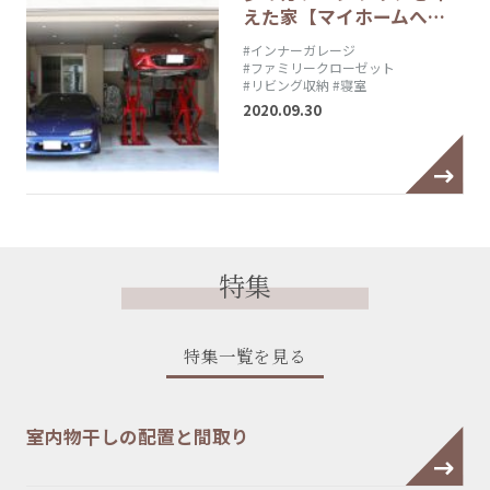
えた家【マイホームへ…
#インナーガレージ
#ファミリークローゼット
#リビング収納
#寝室
2020.09.30
特集
特集一覧を見る
室内物干しの配置と間取り