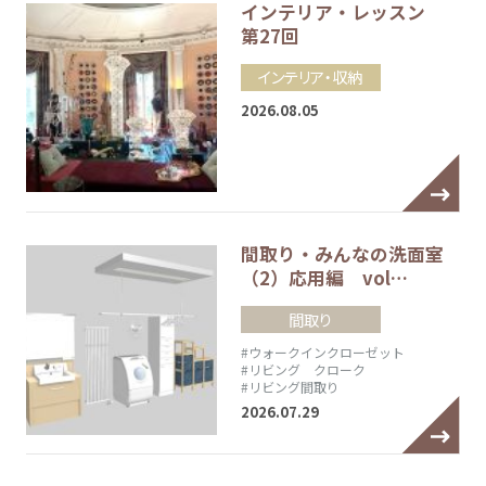
インテリア・レッスン
第27回
インテリア・収納
2026.08.05
間取り・みんなの洗面室
（2）応用編 vol…
間取り
#ウォークインクローゼット
#リビング クローク
#リビング間取り
2026.07.29