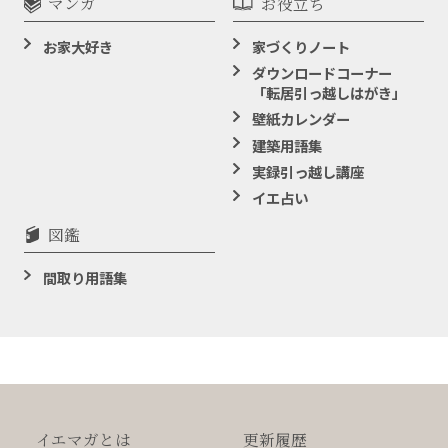
マンガ
お役立ち
お家大好き
家づくりノート
ダウンロードコーナー
「転居引っ越しはがき」
壁紙カレンダー
建築用語集
実録引っ越し講座
イエ占い
図鑑
間取り用語集
イエマガとは
更新履歴