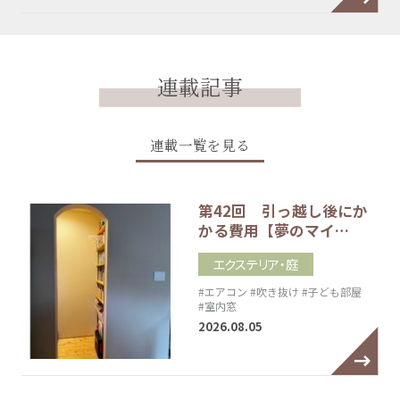
連載記事
連載一覧を見る
第42回 引っ越し後にか
かる費用【夢のマイ…
エクステリア・庭
#エアコン
#吹き抜け
#子ども部屋
#室内窓
2026.08.05