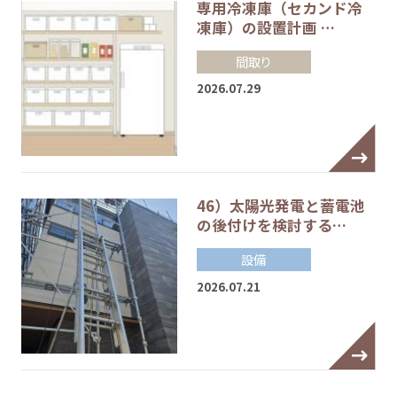
専用冷凍庫（セカンド冷
凍庫）の設置計画 …
間取り
2026.07.29
46）太陽光発電と蓄電池
の後付けを検討する…
設備
2026.07.21