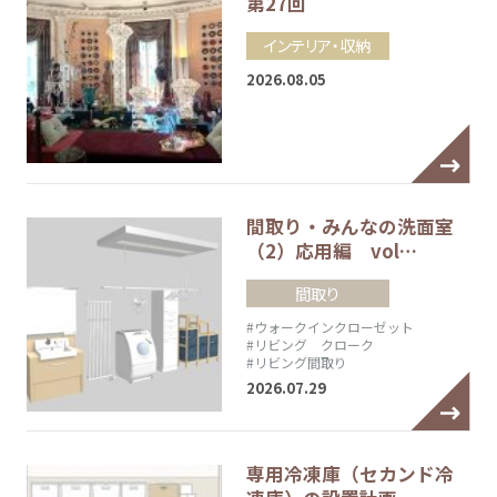
第27回
インテリア・収納
2026.08.05
間取り・みんなの洗面室
（2）応用編 vol…
間取り
#ウォークインクローゼット
#リビング クローク
#リビング間取り
2026.07.29
専用冷凍庫（セカンド冷