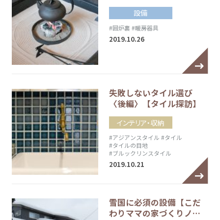
設備
#囲炉裏
#暖房器具
2019.10.26
失敗しないタイル選び
〈後編〉【タイル探訪】
インテリア・収納
#アジアンスタイル
#タイル
#タイルの目地
#ブルックリンスタイル
2019.10.21
雪国に必須の設備【こだ
わりママの家づくりノ…