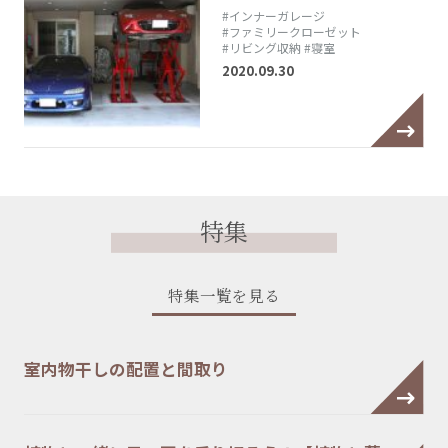
#インナーガレージ
#ファミリークローゼット
#リビング収納
#寝室
2020.09.30
特集
特集一覧を見る
室内物干しの配置と間取り