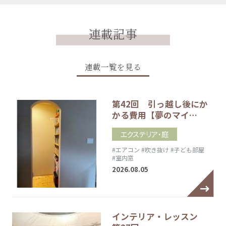
連載記事
連載一覧を見る
第42回 引っ越し後にか
かる費用【夢のマイ…
エクステリア・庭
#エアコン
#吹き抜け
#子ども部屋
#室内窓
2026.08.05
インテリア・レッスン