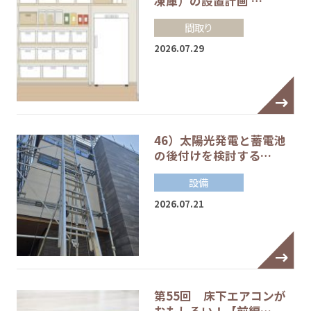
凍庫）の設置計画 …
間取り
2026.07.29
46）太陽光発電と蓄電池
の後付けを検討する…
設備
2026.07.21
第55回 床下エアコンが
おもしろい！【前編…