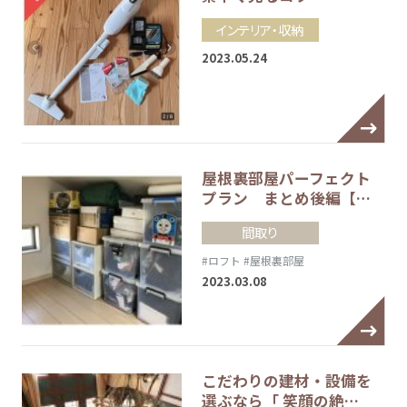
インテリア・収納
2023.05.24
屋根裏部屋パーフェクト
プラン まとめ後編【…
間取り
#ロフト
#屋根裏部屋
2023.03.08
こだわりの建材・設備を
選ぶなら「 笑顔の絶…