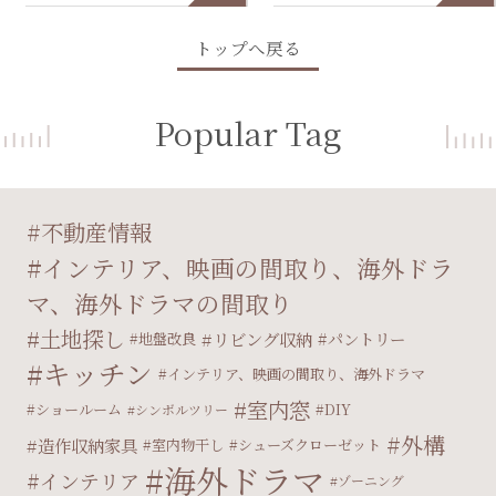
トップへ戻る
Popular Tag
不動産情報
インテリア、映画の間取り、海外ドラ
マ、海外ドラマの間取り
土地探し
リビング収納
パントリー
地盤改良
キッチン
インテリア、映画の間取り、海外ドラマ
室内窓
ショールーム
DIY
シンボルツリー
外構
造作収納家具
室内物干し
シューズクローゼット
海外ドラマ
インテリア
ゾーニング