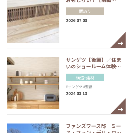
間取り
2026.07.08
サンゲツ【後編】／住ま
いのショールーム体験…
構造・建材
#サンゲツ
#壁紙
2024.03.13
ファンズワース邸 ミー
ス・ファン・デル・ロ…