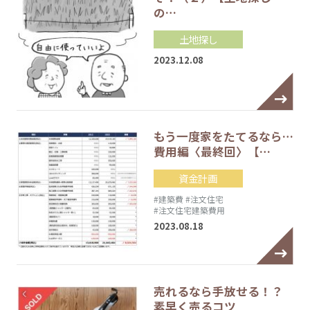
の…
土地探し
2023.12.08
もう一度家をたてるなら…
費用編〈最終回〉【…
資金計画
#建築費
#注文住宅
#注文住宅建築費用
2023.08.18
売れるなら手放せる！？
素早く売るコツ