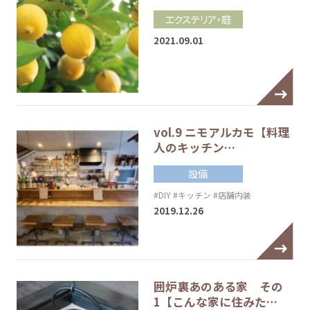
エクステリア・庭
2021.09.01
vol.9 ニモアルカモ【料理
人のキッチン…
設備
#DIY
#キッチン
#店舗内装
2019.12.26
囲炉裏あのある家 その
1【こんな家に住みた…