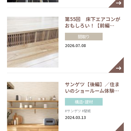
第55回 床下エアコンが
おもしろい！【前編…
間取り
2026.07.08
サンゲツ【後編】／住ま
いのショールーム体験…
構造・建材
#サンゲツ
#壁紙
2024.03.13