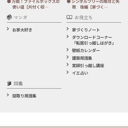
万能！ファイルボックスの
シンボルツリーの成功と失
使い道【片付く収…
敗 後編【家づく…
マンガ
お役立ち
お家大好き
家づくりノート
ダウンロードコーナー
「転居引っ越しはがき」
壁紙カレンダー
建築用語集
実録引っ越し講座
イエ占い
図鑑
間取り用語集