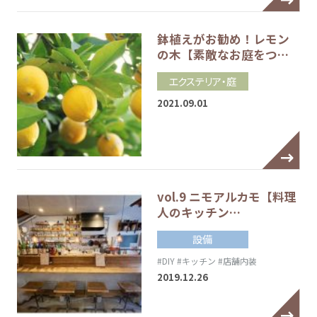
鉢植えがお勧め！レモン
の木【素敵なお庭をつ…
エクステリア・庭
2021.09.01
vol.9 ニモアルカモ【料理
人のキッチン…
設備
#DIY
#キッチン
#店舗内装
2019.12.26