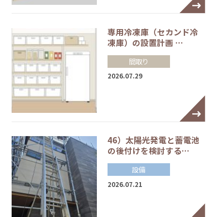
専用冷凍庫（セカンド冷
凍庫）の設置計画 …
間取り
2026.07.29
46）太陽光発電と蓄電池
の後付けを検討する…
設備
2026.07.21