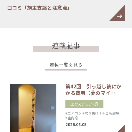
口コミ「施主支給と注意点」
連載記事
連載一覧を見る
第42回 引っ越し後にか
かる費用【夢のマイ…
エクステリア・庭
#エアコン
#吹き抜け
#子ども部屋
#室内窓
2026.08.05