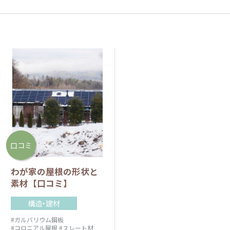
口コミ
わが家の屋根の形状と
素材【口コミ】
構造・建材
#ガルバリウム鋼板
#コロニアル屋根
#スレート材