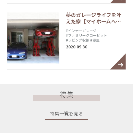
夢のガレージライフを叶
えた家【マイホームへ…
#インナーガレージ
#ファミリークローゼット
#リビング収納
#寝室
2020.09.30
特集
特集一覧を見る