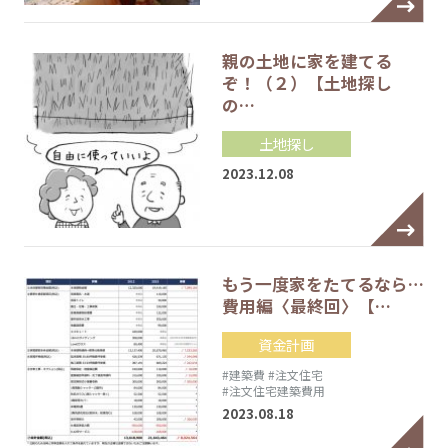
親の土地に家を建てる
ぞ！（２）【土地探し
の…
土地探し
2023.12.08
もう一度家をたてるなら…
費用編〈最終回〉【…
資金計画
#建築費
#注文住宅
#注文住宅建築費用
2023.08.18