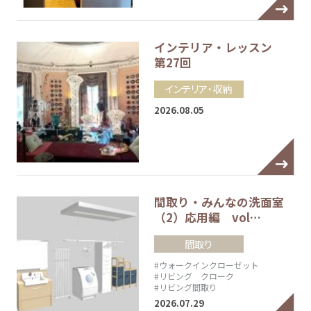
インテリア・レッスン
第27回
インテリア・収納
2026.08.05
間取り・みんなの洗面室
（2）応用編 vol…
間取り
#ウォークインクローゼット
#リビング クローク
#リビング間取り
2026.07.29