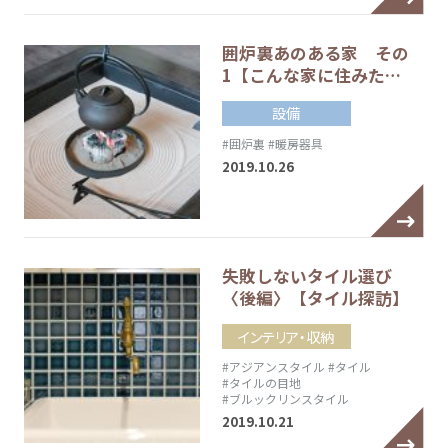
囲炉裏あのある家 その
1【こんな家に住みた…
設備
#囲炉裏
#暖房器具
2019.10.26
失敗しないタイル選び
〈後編〉【タイル探訪】
インテリア・収納
#アジアンスタイル
#タイル
#タイルの目地
#ブルックリンスタイル
2019.10.21