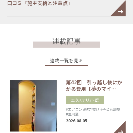
口コミ「施主支給と注意点」
連載記事
連載一覧を見る
第42回 引っ越し後にか
かる費用【夢のマイ…
エクステリア・庭
#エアコン
#吹き抜け
#子ども部屋
#室内窓
2026.08.05