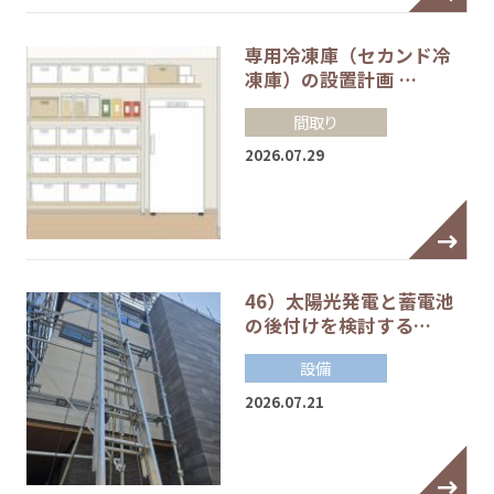
専用冷凍庫（セカンド冷
凍庫）の設置計画 …
間取り
2026.07.29
46）太陽光発電と蓄電池
の後付けを検討する…
設備
2026.07.21