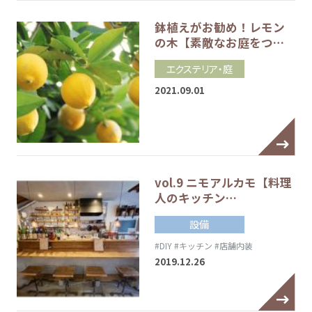
鉢植えがお勧め！レモン
の木【素敵なお庭をつ…
エクステリア・庭
2021.09.01
vol.9 ニモアルカモ【料理
人のキッチン…
設備
#DIY
#キッチン
#店舗内装
2019.12.26