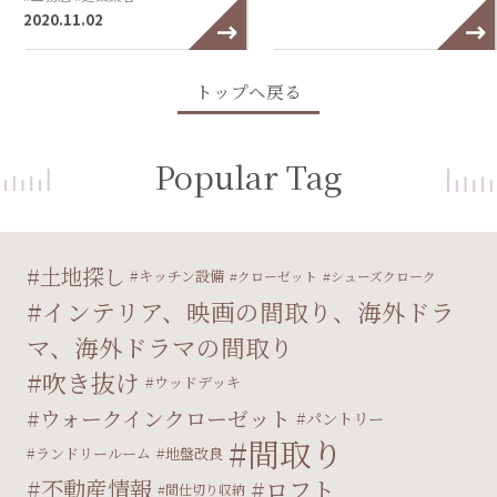
2020.11.02
トップへ戻る
Popular Tag
土地探し
キッチン設備
クローゼット
シューズクローク
インテリア、映画の間取り、海外ドラ
マ、海外ドラマの間取り
吹き抜け
ウッドデッキ
ウォークインクローゼット
パントリー
間取り
ランドリールーム
地盤改良
不動産情報
ロフト
間仕切り収納