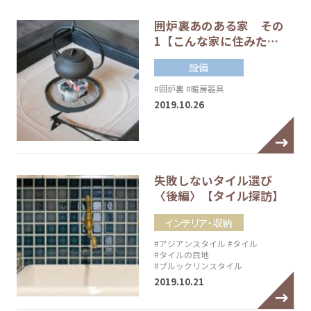
囲炉裏あのある家 その
1【こんな家に住みた…
設備
#囲炉裏
#暖房器具
2019.10.26
失敗しないタイル選び
〈後編〉【タイル探訪】
インテリア・収納
#アジアンスタイル
#タイル
#タイルの目地
#ブルックリンスタイル
2019.10.21