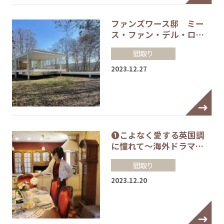
ファンズワース邸 ミー
ス・ファン・デル・ロ…
間取り
2023.12.27
❶こよなく愛する英国調
に憧れて～海外ドラマ…
間取り
2023.12.20