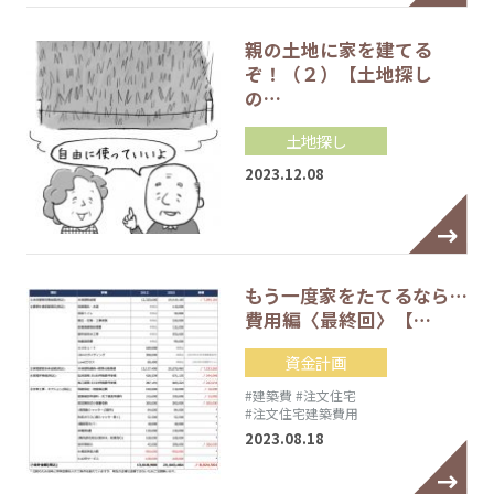
親の土地に家を建てる
ぞ！（２）【土地探し
の…
土地探し
2023.12.08
もう一度家をたてるなら…
費用編〈最終回〉【…
資金計画
#建築費
#注文住宅
#注文住宅建築費用
2023.08.18