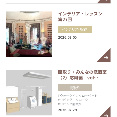
インテリア・レッスン
第27回
インテリア・収納
2026.08.05
間取り・みんなの洗面室
（2）応用編 vol…
間取り
#ウォークインクローゼット
#リビング クローク
#リビング間取り
2026.07.29