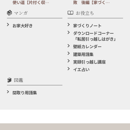
使い道【片付く収…
敗 後編【家づく…
マンガ
お役立ち
お家大好き
家づくりノート
ダウンロードコーナー
「転居引っ越しはがき」
壁紙カレンダー
建築用語集
実録引っ越し講座
イエ占い
図鑑
間取り用語集