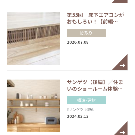
第55回 床下エアコンが
おもしろい！【前編…
間取り
2026.07.08
サンゲツ【後編】／住ま
いのショールーム体験…
構造・建材
#サンゲツ
#壁紙
2024.03.13