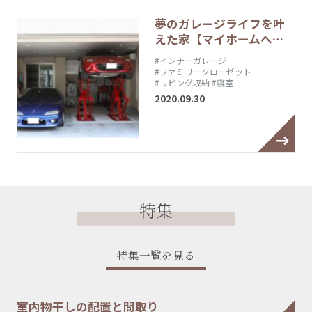
夢のガレージライフを叶
えた家【マイホームへ…
#インナーガレージ
#ファミリークローゼット
#リビング収納
#寝室
2020.09.30
特集
特集一覧を見る
室内物干しの配置と間取り