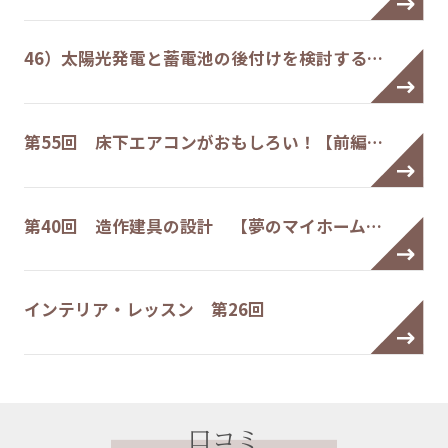
46）太陽光発電と蓄電池の後付けを検討する…
第55回 床下エアコンがおもしろい！【前編…
第40回 造作建具の設計 【夢のマイホーム…
インテリア・レッスン 第26回
口コミ