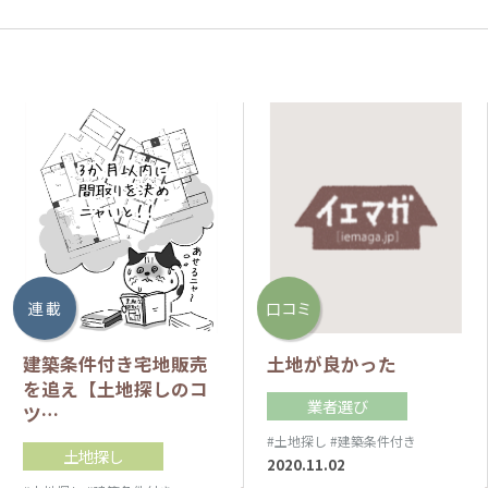
連 載
口コミ
建築条件付き宅地販売
土地が良かった
を追え【土地探しのコ
業者選び
ツ…
#土地探し
#建築条件付き
土地探し
2020.11.02