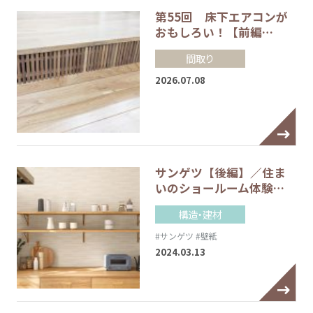
第55回 床下エアコンが
おもしろい！【前編…
間取り
2026.07.08
サンゲツ【後編】／住ま
いのショールーム体験…
構造・建材
#サンゲツ
#壁紙
2024.03.13