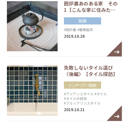
囲炉裏あのある家 その
1【こんな家に住みた…
設備
#囲炉裏
#暖房器具
2019.10.26
失敗しないタイル選び
〈後編〉【タイル探訪】
インテリア・収納
#アジアンスタイル
#タイル
#タイルの目地
#ブルックリンスタイル
2019.10.21