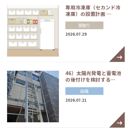
専用冷凍庫（セカンド冷
凍庫）の設置計画 …
間取り
2026.07.29
46）太陽光発電と蓄電池
の後付けを検討する…
設備
2026.07.21