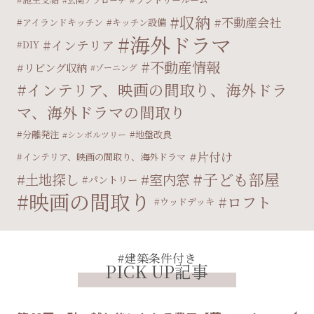
収納
不動産会社
アイランドキッチン
キッチン設備
海外ドラマ
インテリア
DIY
不動産情報
リビング収納
ゾーニング
インテリア、映画の間取り、海外ドラ
マ、海外ドラマの間取り
分離発注
地盤改良
シンボルツリー
片付け
インテリア、映画の間取り、海外ドラマ
子ども部屋
土地探し
室内窓
パントリー
映画の間取り
ロフト
ウッドデッキ
#建築条件付き
PICK UP記事