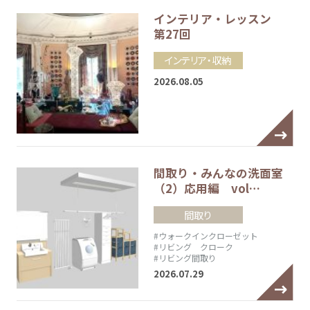
インテリア・レッスン
第27回
インテリア・収納
2026.08.05
間取り・みんなの洗面室
（2）応用編 vol…
間取り
#ウォークインクローゼット
#リビング クローク
#リビング間取り
2026.07.29