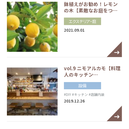
鉢植えがお勧め！レモン
の木【素敵なお庭をつ…
エクステリア・庭
2021.09.01
vol.9 ニモアルカモ【料理
人のキッチン…
設備
#DIY
#キッチン
#店舗内装
2019.12.26