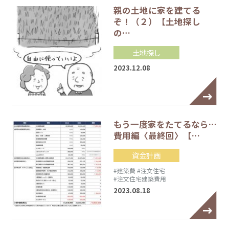
親の土地に家を建てる
ぞ！（２）【土地探し
の…
土地探し
2023.12.08
もう一度家をたてるなら…
費用編〈最終回〉【…
資金計画
#建築費
#注文住宅
#注文住宅建築費用
2023.08.18