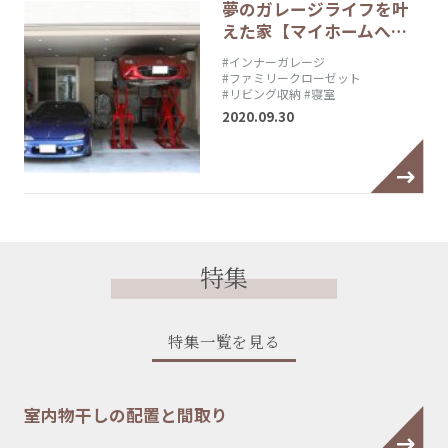
夢のガレージライフを叶
えた家【マイホームへ…
#インナーガレージ
#ファミリークローゼット
#リビング収納
#寝室
2020.09.30
特集
特集一覧を見る
室内物干しの配置と間取り