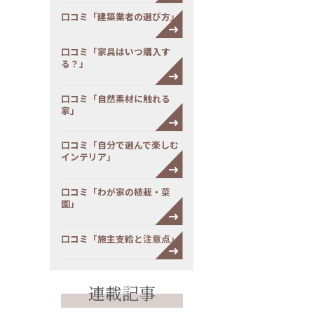
口コミ「建築業者の選び方」
口コミ「家具はいつ購入す
る？」
口コミ「自然素材に触れる
家」
口コミ「自分で選んで楽しむ
インテリア」
口コミ「わが家の植栽・菜
園」
口コミ「施主支給と注意点」
連載記事