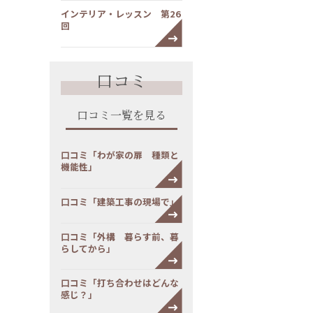
インテリア・レッスン 第26
回
口コミ
口コミ一覧を見る
口コミ「わが家の扉 種類と
機能性」
口コミ「建築工事の現場で」
口コミ「外構 暮らす前、暮
らしてから」
口コミ「打ち合わせはどんな
感じ？」