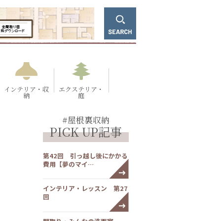
インテリア・収
エクステリア・
納
庭
#屋根裏収納
PICK UP記事
第42回 引っ越し後にかかる
費用【夢のマイ…
インテリア・レッスン 第27
回