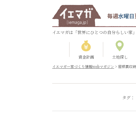
毎週
水曜日
イエマガは「世界にひとつの自分らしい家」
資金計画
土地探し
イエマガー家づくり情報webマガジン
>
屋根裏収
タグ：