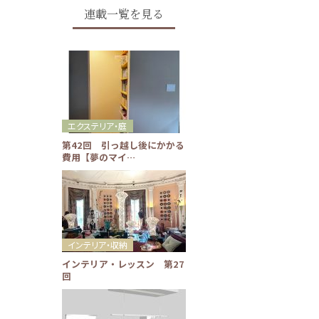
連載一覧を見る
エクステリア・庭
第42回 引っ越し後にかかる
費用【夢のマイ…
インテリア・収納
インテリア・レッスン 第27
回