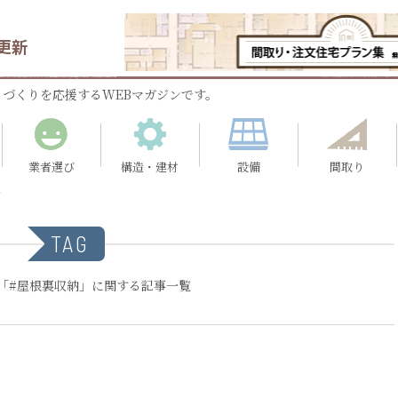
更新
づくりを応援するWEBマガジンです。
業者選び
構造・建材
設備
間取り
納
TAG
「#屋根裏収納」に関する記事一覧