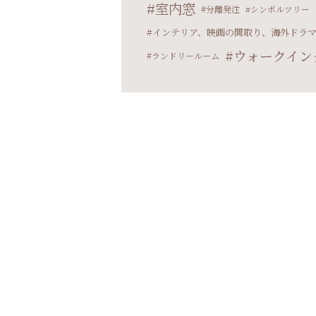
室内窓
分離発注
シンボルツリー
インテリア、映画の間取り、海外ドラ
ウォークイン
ランドリールーム