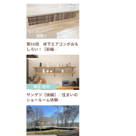
間取り
第55回 床下エアコンがおも
しろい！【前編…
構造・建材
サンゲツ【後編】／住まいの
ショールーム体験…