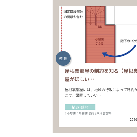
連 載
屋根裏部屋の制約を知る【屋根
屋がほしい…
屋根裏部屋には、地域の行政によって制約
ます。設置していい…
構造・建材
#小屋裏
#屋根裏収納
#屋根裏部屋
2020