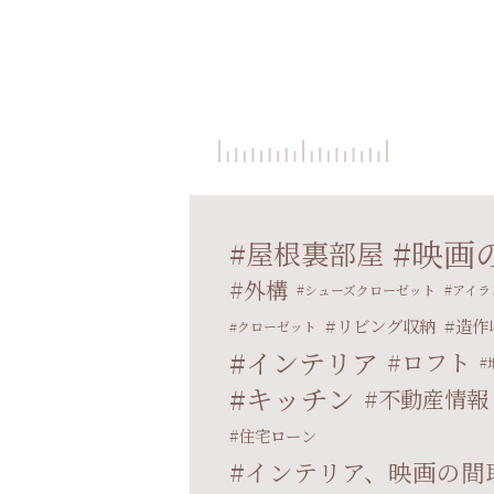
映画
屋根裏部屋
外構
シューズクローゼット
アイラ
リビング収納
造作
クローゼット
インテリア
ロフト
キッチン
不動産情報
住宅ローン
インテリア、映画の間