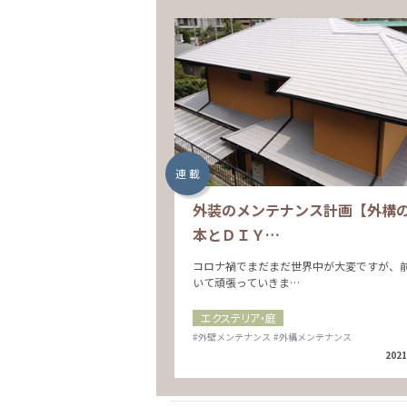
連 載
外装のメンテナンス計画【外構
本とＤＩＹ…
コロナ禍でまだまだ世界中が大変ですが、
いて頑張っていきま…
エクステリア・庭
#外壁メンテナンス
#外構メンテナンス
2021