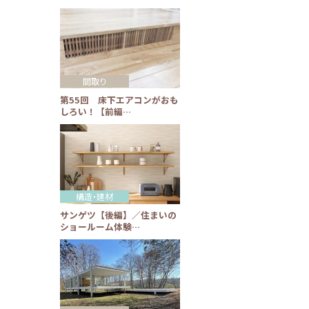
間取り
第55回 床下エアコンがおも
しろい！【前編…
構造・建材
サンゲツ【後編】／住まいの
ショールーム体験…