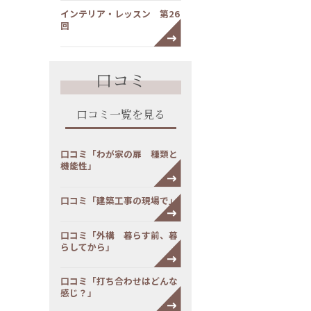
インテリア・レッスン 第26
回
口コミ
口コミ一覧を見る
口コミ「わが家の扉 種類と
機能性」
口コミ「建築工事の現場で」
口コミ「外構 暮らす前、暮
らしてから」
口コミ「打ち合わせはどんな
感じ？」