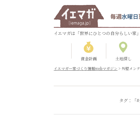
毎週
水曜日
イエマガは「世界にひとつの自分らしい家」
資金計画
土地探し
イエマガー家づくり情報webマガジン
>
外壁メン
タグ：「