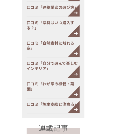
口コミ「建築業者の選び方」
口コミ「家具はいつ購入す
る？」
口コミ「自然素材に触れる
家」
口コミ「自分で選んで楽しむ
インテリア」
口コミ「わが家の植栽・菜
園」
口コミ「施主支給と注意点」
連載記事