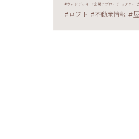
ウッドデッキ
玄関アプローチ
クロー
ロフト
不動産情報