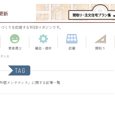
更新
づくりを応援するWEBマガジンです。
業者選び
構造・建材
設備
間取り
テナンス
TAG
#外壁メンテナンス」に関する記事一覧