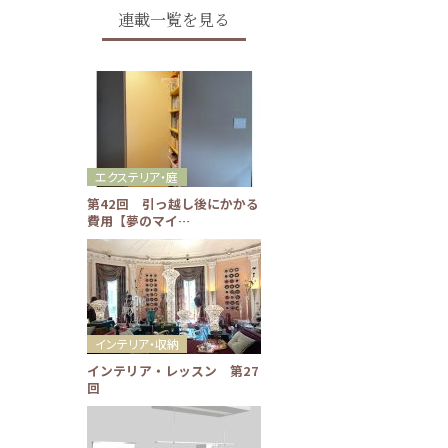
連載一覧を見る
エクステリア・庭
第42回 引っ越し後にかかる
費用【夢のマイ…
インテリア・収納
インテリア・レッスン 第27
回