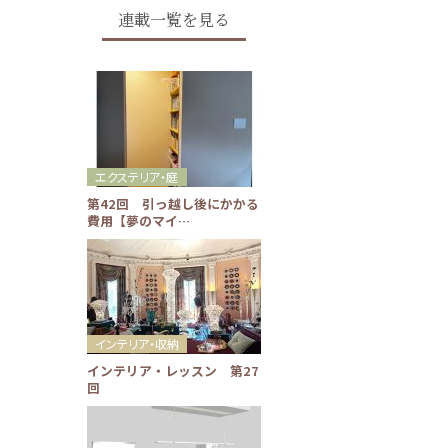
連載一覧を見る
エクステリア・庭
第42回 引っ越し後にかかる
費用【夢のマイ…
インテリア・収納
インテリア・レッスン 第27
回