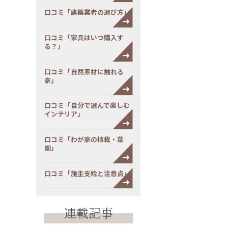
口コミ「建築業者の選び方」
口コミ「家具はいつ購入す
る？」
口コミ「自然素材に触れる
家」
口コミ「自分で選んで楽しむ
インテリア」
口コミ「わが家の植栽・菜
園」
口コミ「施主支給と注意点」
連載記事