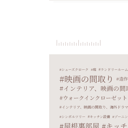
シューズクローク
庭
ランドリールーム
映画の間取り
造作
インテリア、映画の間
ウォークインクローゼット
インテリア、映画の間取り、海外ドラ
シンボルツリー
キッチン設備
ゾーニン
屋根裏部屋
キッチ