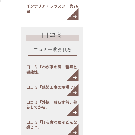
インテリア・レッスン 第26
回
口コミ
口コミ一覧を見る
口コミ「わが家の扉 種類と
機能性」
口コミ「建築工事の現場で」
口コミ「外構 暮らす前、暮
らしてから」
口コミ「打ち合わせはどんな
感じ？」