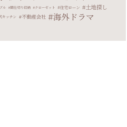
土地探し
住宅ローン
ブル
間仕切り収納
クローゼット
海外ドラマ
不動産会社
式キッチン