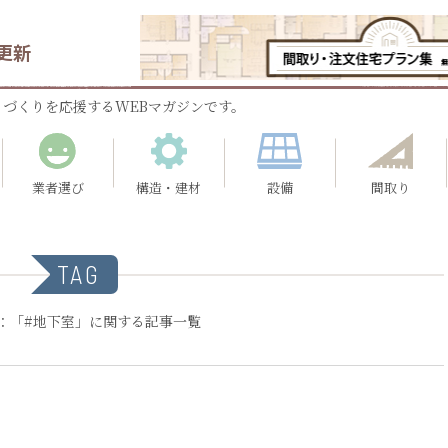
更新
づくりを応援するWEBマガジンです。
業者選び
構造・建材
設備
間取り
TAG
：「#地下室」に関する記事一覧