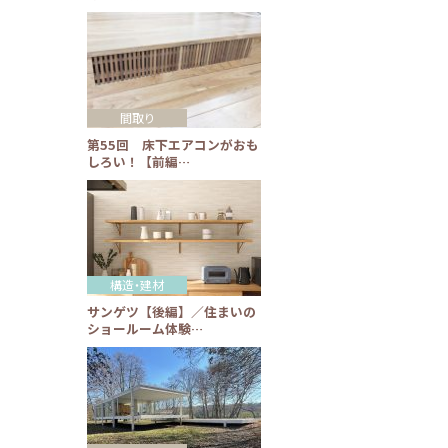
間取り
第55回 床下エアコンがおも
しろい！【前編…
構造・建材
サンゲツ【後編】／住まいの
ショールーム体験…