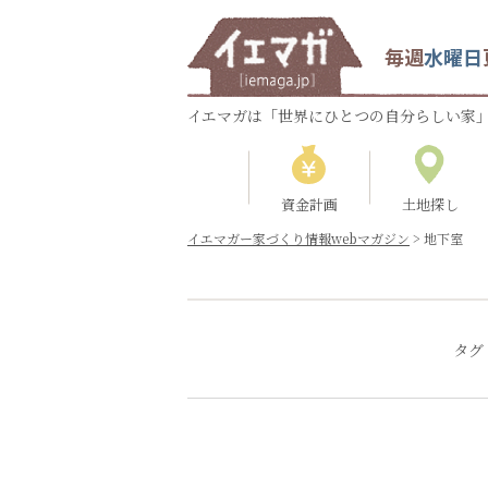
毎週
水曜日
イエマガは「世界にひとつの自分らしい家」
資金計画
土地探し
イエマガー家づくり情報webマガジン
>
地下室
タグ