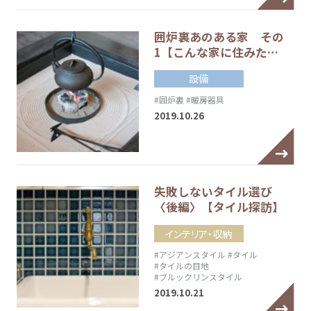
囲炉裏あのある家 その
1【こんな家に住みた…
設備
#囲炉裏
#暖房器具
2019.10.26
失敗しないタイル選び
〈後編〉【タイル探訪】
インテリア・収納
#アジアンスタイル
#タイル
#タイルの目地
#ブルックリンスタイル
2019.10.21