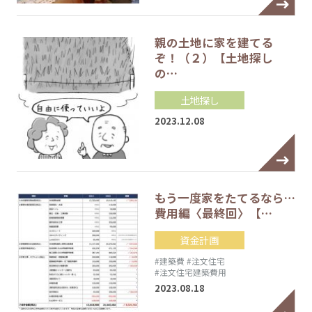
親の土地に家を建てる
ぞ！（２）【土地探し
の…
土地探し
2023.12.08
もう一度家をたてるなら…
費用編〈最終回〉【…
資金計画
#建築費
#注文住宅
#注文住宅建築費用
2023.08.18