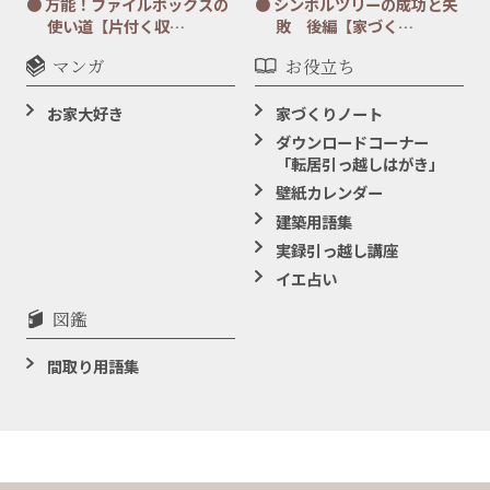
万能！ファイルボックスの
シンボルツリーの成功と失
使い道【片付く収…
敗 後編【家づく…
マンガ
お役立ち
お家大好き
家づくりノート
ダウンロードコーナー
「転居引っ越しはがき」
壁紙カレンダー
建築用語集
実録引っ越し講座
イエ占い
図鑑
間取り用語集