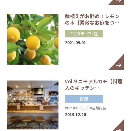
鉢植えがお勧め！レモン
の木【素敵なお庭をつ…
エクステリア・庭
2021.09.01
vol.9 ニモアルカモ【料理
人のキッチン…
設備
#DIY
#キッチン
#店舗内装
2019.12.26