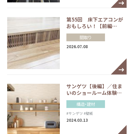
第55回 床下エアコンが
おもしろい！【前編…
間取り
2026.07.08
サンゲツ【後編】／住ま
いのショールーム体験…
構造・建材
#サンゲツ
#壁紙
2024.03.13