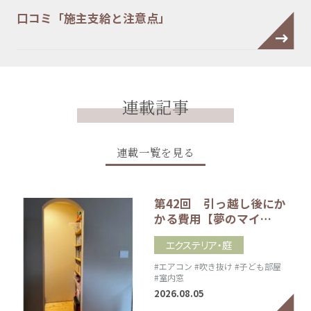
口コミ「施主支給と注意点」
連載記事
連載一覧を見る
第42回 引っ越し後にか
かる費用【夢のマイ…
エクステリア・庭
#エアコン
#吹き抜け
#子ども部屋
#室内窓
2026.08.05