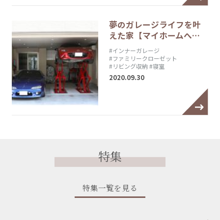
夢のガレージライフを叶
えた家【マイホームへ…
#インナーガレージ
#ファミリークローゼット
#リビング収納
#寝室
2020.09.30
特集
特集一覧を見る