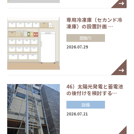
専用冷凍庫（セカンド冷
凍庫）の設置計画 …
間取り
2026.07.29
46）太陽光発電と蓄電池
の後付けを検討する…
設備
2026.07.21