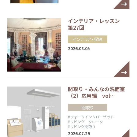
インテリア・レッスン
第27回
インテリア・収納
2026.08.05
間取り・みんなの洗面室
（2）応用編 vol…
間取り
#ウォークインクローゼット
#リビング クローク
#リビング間取り
2026.07.29