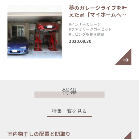
夢のガレージライフを叶
えた家【マイホームへ…
#インナーガレージ
#ファミリークローゼット
#リビング収納
#寝室
2020.09.30
特集
特集一覧を見る
室内物干しの配置と間取り