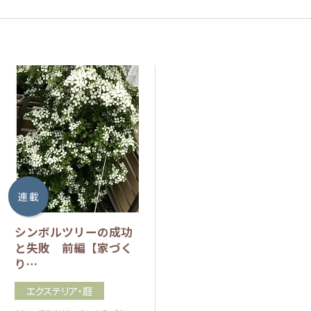
連 載
シンボルツリーの成功
と失敗 前編【家づく
り…
エクステリア・庭