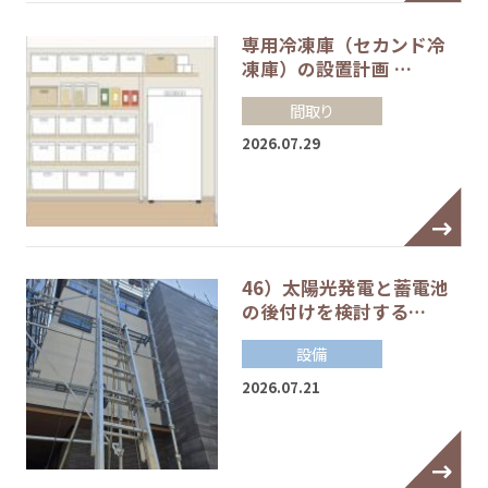
専用冷凍庫（セカンド冷
凍庫）の設置計画 …
間取り
2026.07.29
46）太陽光発電と蓄電池
の後付けを検討する…
設備
2026.07.21