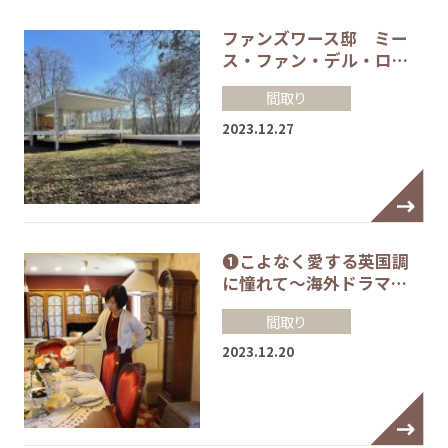
ファンズワース邸 ミー
ス・ファン・デル・ロ…
間取り
2023.12.27
❶こよなく愛する英国調
に憧れて～海外ドラマ…
間取り
2023.12.20