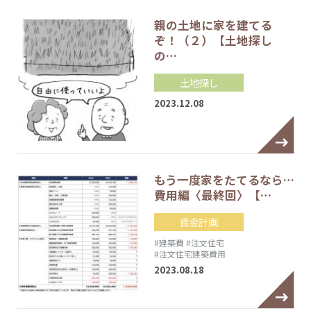
親の土地に家を建てる
ぞ！（２）【土地探し
の…
土地探し
2023.12.08
もう一度家をたてるなら…
費用編〈最終回〉【…
資金計画
#建築費
#注文住宅
#注文住宅建築費用
2023.08.18