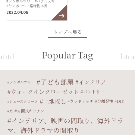
#シンボルツリー
#ハナミズキ
#ヤマボウシ
#常緑樹
#楓
2022.04.06
トップへ戻る
Popular Tag
子ども部屋
インテリア
シンボルツリー
ウォークインクローゼット
パントリー
土地探し
ウッドデッキ
分離発注
DIY
シューズクローク
対面式キッチン
庭
インテリア、映画の間取り、海外ドラ
マ、海外ドラマの間取り