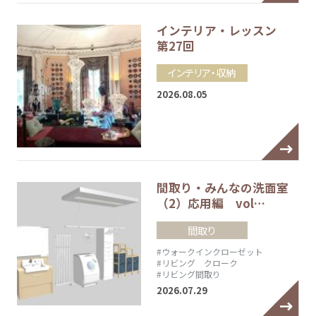
インテリア・レッスン
第27回
インテリア・収納
2026.08.05
間取り・みんなの洗面室
（2）応用編 vol…
間取り
#ウォークインクローゼット
#リビング クローク
#リビング間取り
2026.07.29