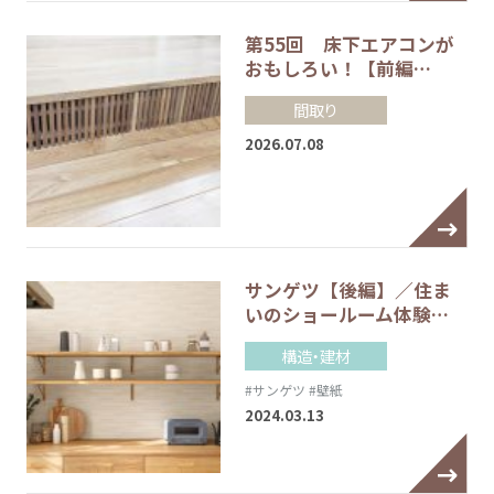
第55回 床下エアコンが
おもしろい！【前編…
間取り
2026.07.08
サンゲツ【後編】／住ま
いのショールーム体験…
構造・建材
#サンゲツ
#壁紙
2024.03.13