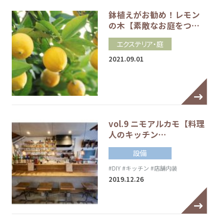
鉢植えがお勧め！レモン
の木【素敵なお庭をつ…
エクステリア・庭
2021.09.01
vol.9 ニモアルカモ【料理
人のキッチン…
設備
#DIY
#キッチン
#店舗内装
2019.12.26