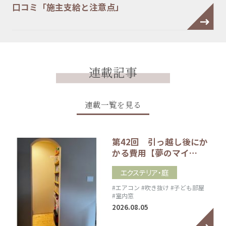
口コミ「施主支給と注意点」
連載記事
連載一覧を見る
第42回 引っ越し後にか
かる費用【夢のマイ…
エクステリア・庭
#エアコン
#吹き抜け
#子ども部屋
#室内窓
2026.08.05