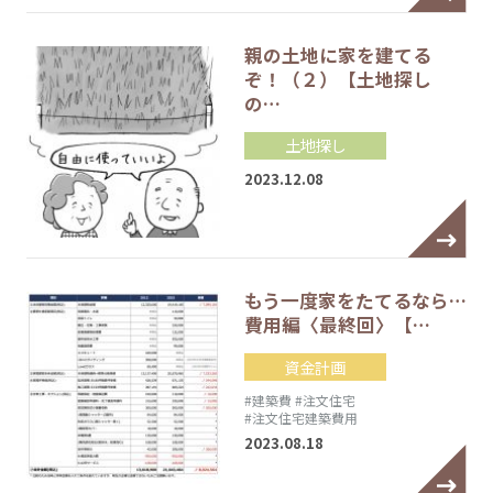
親の土地に家を建てる
ぞ！（２）【土地探し
の…
土地探し
2023.12.08
もう一度家をたてるなら…
費用編〈最終回〉【…
資金計画
#建築費
#注文住宅
#注文住宅建築費用
2023.08.18