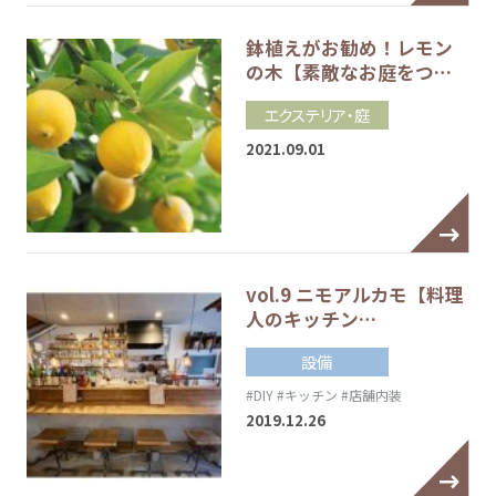
鉢植えがお勧め！レモン
の木【素敵なお庭をつ…
エクステリア・庭
2021.09.01
vol.9 ニモアルカモ【料理
人のキッチン…
設備
#DIY
#キッチン
#店舗内装
2019.12.26