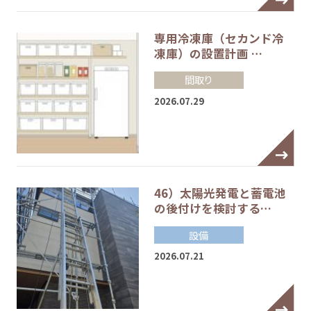
専用冷凍庫（セカンド冷
凍庫）の設置計画 …
間取り
2026.07.29
46）太陽光発電と蓄電池
の後付けを検討する…
設備
2026.07.21