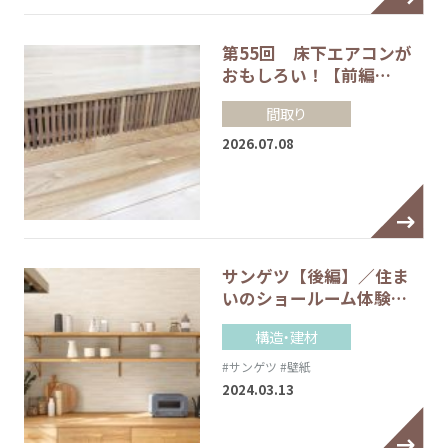
第55回 床下エアコンが
おもしろい！【前編…
間取り
2026.07.08
サンゲツ【後編】／住ま
いのショールーム体験…
構造・建材
#サンゲツ
#壁紙
2024.03.13