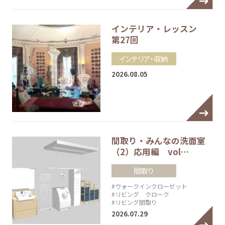
インテリア・レッスン
第27回
インテリア・収納
2026.08.05
間取り・みんなの洗面室
（2）応用編 vol…
間取り
#ウォークインクローゼット
#リビング クローク
#リビング間取り
2026.07.29