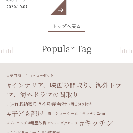
2020.10.07
トップへ戻る
Popular Tag
室内物干し
クローゼット
インテリア、映画の間取り、海外ドラ
マ、海外ドラマの間取り
不動産会社
造作収納家具
間仕切り収納
子ども部屋
ショールーム
キッチン設備
庭
キッチン
地盤改良
ゾーニング
シューズクローク
ランドリールーム
分離発注