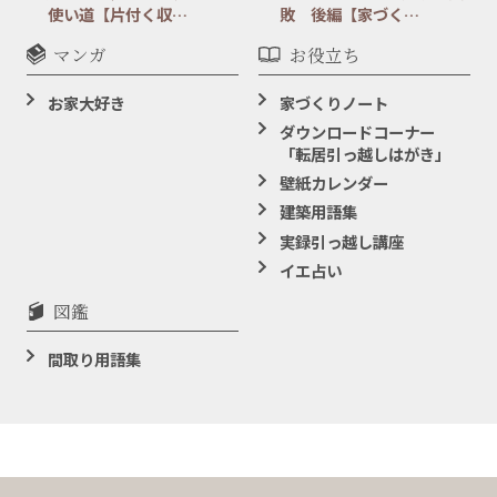
使い道【片付く収…
敗 後編【家づく…
マンガ
お役立ち
お家大好き
家づくりノート
ダウンロードコーナー
「転居引っ越しはがき」
壁紙カレンダー
建築用語集
実録引っ越し講座
イエ占い
図鑑
間取り用語集