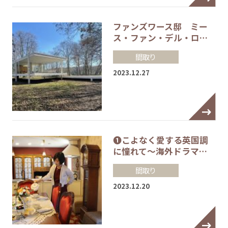
ファンズワース邸 ミー
ス・ファン・デル・ロ…
間取り
2023.12.27
❶こよなく愛する英国調
に憧れて～海外ドラマ…
間取り
2023.12.20