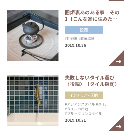
囲炉裏あのある家 その
1【こんな家に住みた…
設備
#囲炉裏
#暖房器具
2019.10.26
失敗しないタイル選び
〈後編〉【タイル探訪】
インテリア・収納
#アジアンスタイル
#タイル
#タイルの目地
#ブルックリンスタイル
2019.10.21