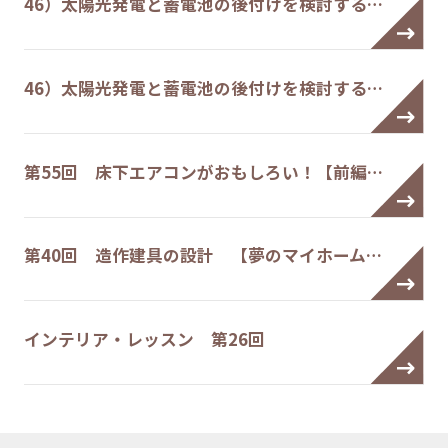
46）太陽光発電と蓄電池の後付けを検討する…
46）太陽光発電と蓄電池の後付けを検討する…
第55回 床下エアコンがおもしろい！【前編…
第40回 造作建具の設計 【夢のマイホーム…
インテリア・レッスン 第26回