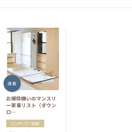
連 載
お掃除嫌いのマンスリ
ー家事リスト（ダウン
ロ…
インテリア・収納