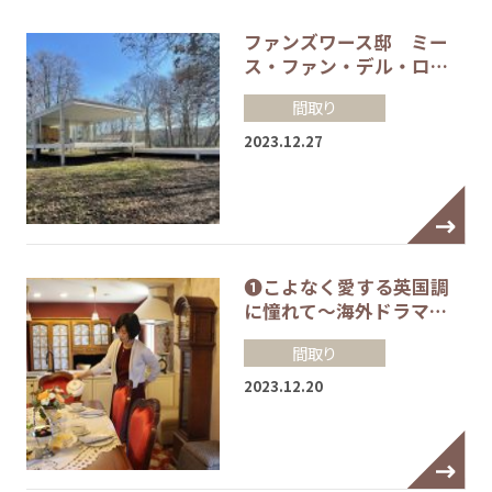
ファンズワース邸 ミー
ス・ファン・デル・ロ…
間取り
2023.12.27
❶こよなく愛する英国調
に憧れて～海外ドラマ…
間取り
2023.12.20