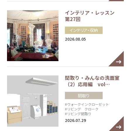
インテリア・レッスン
第27回
インテリア・収納
2026.08.05
間取り・みんなの洗面室
（2）応用編 vol…
間取り
#ウォークインクローゼット
#リビング クローク
#リビング間取り
2026.07.29