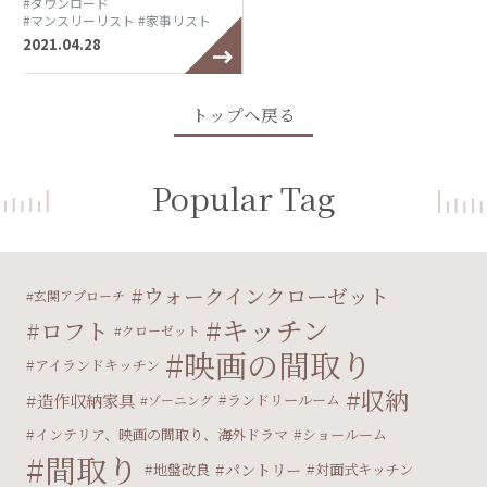
#ダウンロード
#マンスリーリスト
#家事リスト
2021.04.28
トップへ戻る
Popular Tag
ウォークインクローゼット
玄関アプローチ
キッチン
ロフト
クローゼット
映画の間取り
アイランドキッチン
収納
造作収納家具
ランドリールーム
ゾーニング
インテリア、映画の間取り、海外ドラマ
ショールーム
間取り
パントリー
地盤改良
対面式キッチン