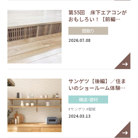
第55回 床下エアコンが
おもしろい！【前編…
間取り
2026.07.08
サンゲツ【後編】／住ま
いのショールーム体験…
構造・建材
#サンゲツ
#壁紙
2024.03.13