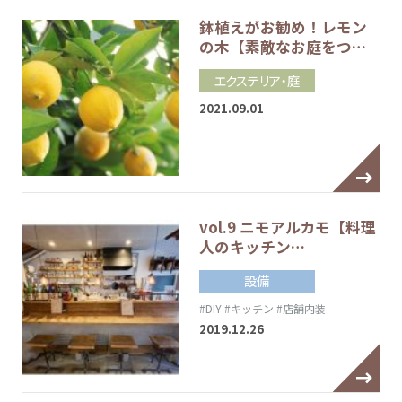
鉢植えがお勧め！レモン
の木【素敵なお庭をつ…
エクステリア・庭
2021.09.01
vol.9 ニモアルカモ【料理
人のキッチン…
設備
#DIY
#キッチン
#店舗内装
2019.12.26