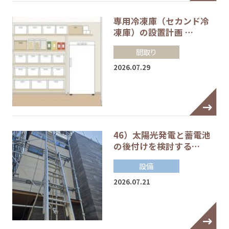
専用冷凍庫（セカンド冷
凍庫）の設置計画 …
間取り
2026.07.29
46）太陽光発電と蓄電池
の後付けを検討する…
設備
2026.07.21