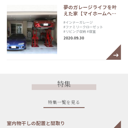
夢のガレージライフを叶
えた家【マイホームへ…
#インナーガレージ
#ファミリークローゼット
#リビング収納
#寝室
2020.09.30
特集
特集一覧を見る
室内物干しの配置と間取り