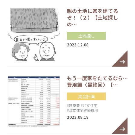
親の土地に家を建てる
ぞ！（２）【土地探し
の…
土地探し
2023.12.08
もう一度家をたてるなら…
費用編〈最終回〉【…
資金計画
#建築費
#注文住宅
#注文住宅建築費用
2023.08.18