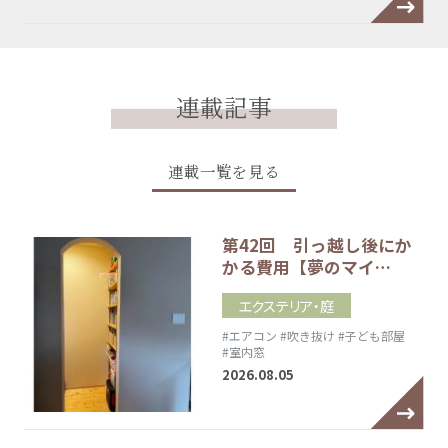
連載記事
連載一覧を見る
第42回 引っ越し後にか
かる費用【夢のマイ…
エクステリア・庭
#エアコン
#吹き抜け
#子ども部屋
#室内窓
2026.08.05