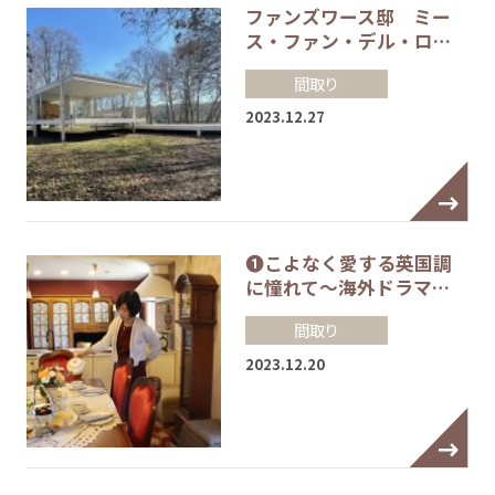
ファンズワース邸 ミー
ス・ファン・デル・ロ…
間取り
2023.12.27
❶こよなく愛する英国調
に憧れて～海外ドラマ…
間取り
2023.12.20