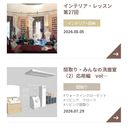
インテリア・レッスン
第27回
インテリア・収納
2026.08.05
間取り・みんなの洗面室
（2）応用編 vol…
間取り
#ウォークインクローゼット
#リビング クローク
#リビング間取り
2026.07.29