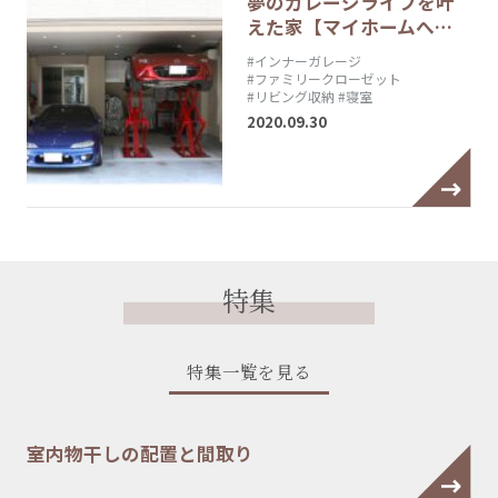
夢のガレージライフを叶
えた家【マイホームへ…
#インナーガレージ
#ファミリークローゼット
#リビング収納
#寝室
2020.09.30
特集
特集一覧を見る
室内物干しの配置と間取り