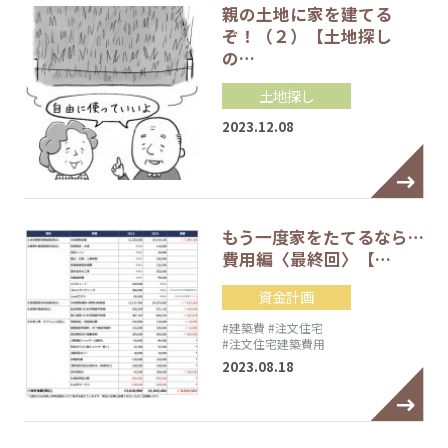
親の土地に家を建てる
ぞ！（２）【土地探し
の…
土地探し
2023.12.08
もう一度家をたてるなら…
費用編〈最終回〉【…
資金計画
#建築費
#注文住宅
#注文住宅建築費用
2023.08.18