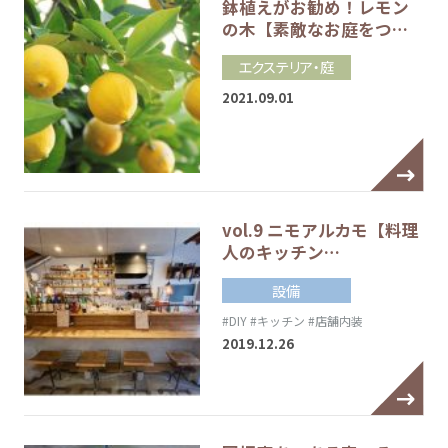
鉢植えがお勧め！レモン
の木【素敵なお庭をつ…
エクステリア・庭
2021.09.01
vol.9 ニモアルカモ【料理
人のキッチン…
設備
#DIY
#キッチン
#店舗内装
2019.12.26