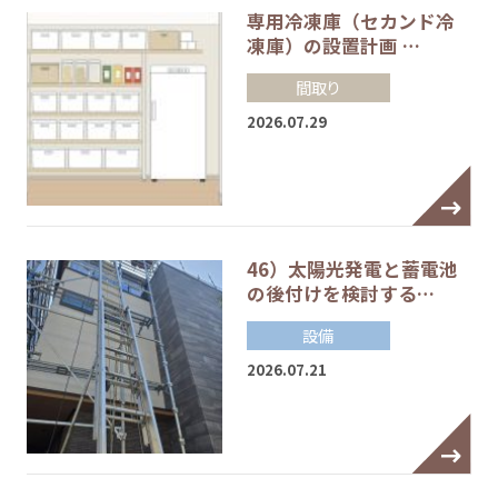
専用冷凍庫（セカンド冷
凍庫）の設置計画 …
間取り
2026.07.29
46）太陽光発電と蓄電池
の後付けを検討する…
設備
2026.07.21