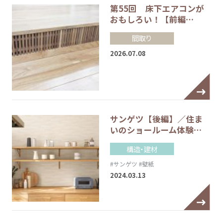
第55回 床下エアコンが
おもしろい！【前編…
間取り
2026.07.08
サンゲツ【後編】／住ま
いのショールーム体験…
構造・建材
#サンゲツ
#壁紙
2024.03.13