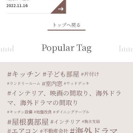
2022.11.16
トップへ戻る
Popular Tag
キッチン
子ども部屋
片付け
室内窓
ランドリールーム
ウッドデッキ
インテリア、映画の間取り、海外ドラ
マ、海外ドラマの間取り
キッチン設備
地盤改良
ダイニングテーブル
屋根裏部屋
インテリア
施主支給
海外ドラマ
エアコン
不動産会社