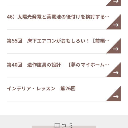
46）太陽光発電と蓄電池の後付けを検討する…
第55回 床下エアコンがおもしろい！【前編…
第40回 造作建具の設計 【夢のマイホーム…
インテリア・レッスン 第26回
口コミ