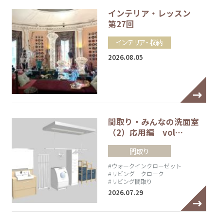
インテリア・レッスン
第27回
インテリア・収納
2026.08.05
間取り・みんなの洗面室
（2）応用編 vol…
間取り
#ウォークインクローゼット
#リビング クローク
#リビング間取り
2026.07.29