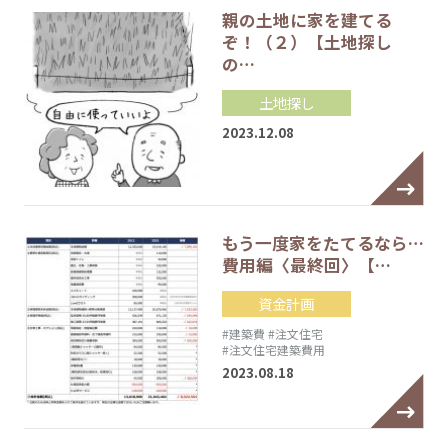
親の土地に家を建てる
ぞ！（２）【土地探し
の…
土地探し
2023.12.08
もう一度家をたてるなら…
費用編〈最終回〉【…
資金計画
#建築費
#注文住宅
#注文住宅建築費用
2023.08.18