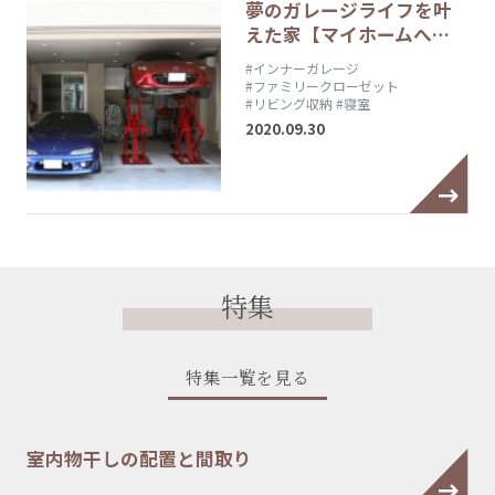
夢のガレージライフを叶
えた家【マイホームへ…
#インナーガレージ
#ファミリークローゼット
#リビング収納
#寝室
2020.09.30
特集
特集一覧を見る
室内物干しの配置と間取り