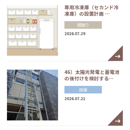
専用冷凍庫（セカンド冷
凍庫）の設置計画 …
間取り
2026.07.29
46）太陽光発電と蓄電池
の後付けを検討する…
設備
2026.07.21