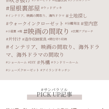
屋根裏部屋
ウッドデッキ
土地探し
インテリア、映画の間取り、海外ドラマ
ウォークインクローゼット
室内窓
分離発注
映画の間取り
小屋裏
庭
玄関アプローチ
片付け
造作収納家具
間仕切り収納
インテリア、映画の間取り、海外ドラ
マ、海外ドラマの間取り
外構
ショールーム
DIY
ランドリールーム
シューズクローゼット
アイランドキッチン
#サンパラソル
PICK UP記事