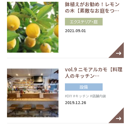
鉢植えがお勧め！レモン
の木【素敵なお庭をつ…
エクステリア・庭
2021.09.01
vol.9 ニモアルカモ【料理
人のキッチン…
設備
#DIY
#キッチン
#店舗内装
2019.12.26