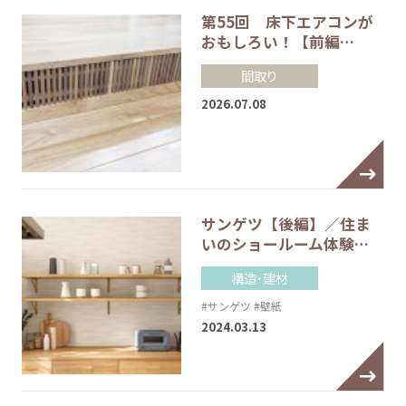
第55回 床下エアコンが
おもしろい！【前編…
間取り
2026.07.08
サンゲツ【後編】／住ま
いのショールーム体験…
構造・建材
#サンゲツ
#壁紙
2024.03.13