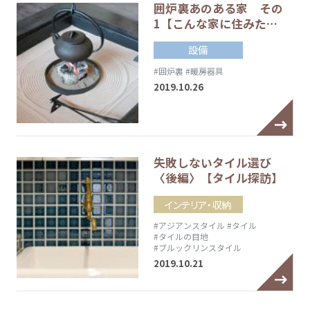
囲炉裏あのある家 その
1【こんな家に住みた…
設備
#囲炉裏
#暖房器具
2019.10.26
失敗しないタイル選び
〈後編〉【タイル探訪】
インテリア・収納
#アジアンスタイル
#タイル
#タイルの目地
#ブルックリンスタイル
2019.10.21