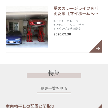
夢のガレージライフを叶
えた家【マイホームへ…
#インナーガレージ
#ファミリークローゼット
#リビング収納
#寝室
2020.09.30
特集
特集一覧を見る
室内物干しの配置と間取り