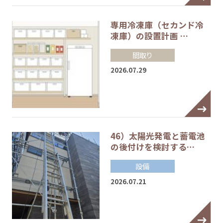
専用冷凍庫（セカンド冷
凍庫）の設置計画 …
間取り
2026.07.29
46）太陽光発電と蓄電池
の後付けを検討する…
設備
2026.07.21