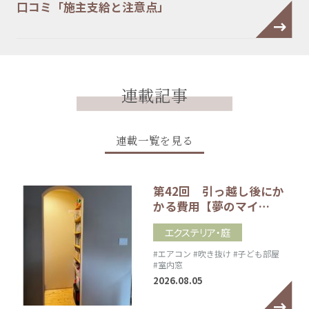
口コミ「施主支給と注意点」
連載記事
連載一覧を見る
第42回 引っ越し後にか
かる費用【夢のマイ…
エクステリア・庭
#エアコン
#吹き抜け
#子ども部屋
#室内窓
2026.08.05