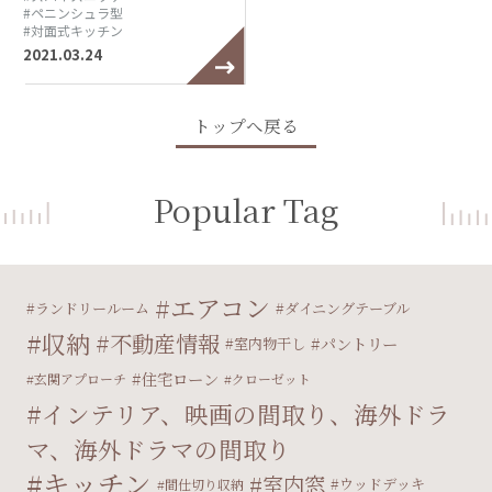
#ペニンシュラ型
#対面式キッチン
2021.03.24
トップへ戻る
Popular Tag
エアコン
ランドリールーム
ダイニングテーブル
収納
不動産情報
パントリー
室内物干し
住宅ローン
玄関アプローチ
クローゼット
インテリア、映画の間取り、海外ドラ
マ、海外ドラマの間取り
キッチン
室内窓
ウッドデッキ
間仕切り収納