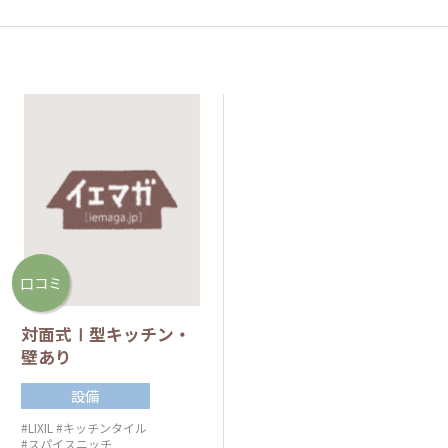
口コミ
対面式Ⅰ型キッチン・
壁あり
設備
#LIXIL
#キッチンタイル
#スパイスニッチ