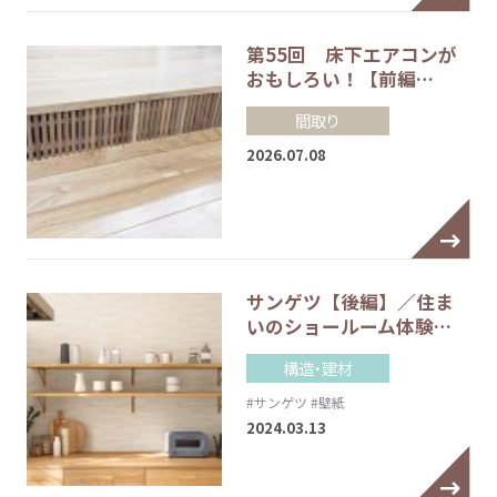
第55回 床下エアコンが
おもしろい！【前編…
間取り
2026.07.08
サンゲツ【後編】／住ま
いのショールーム体験…
構造・建材
#サンゲツ
#壁紙
2024.03.13