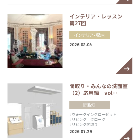
インテリア・レッスン
第27回
インテリア・収納
2026.08.05
間取り・みんなの洗面室
（2）応用編 vol…
間取り
#ウォークインクローゼット
#リビング クローク
#リビング間取り
2026.07.29