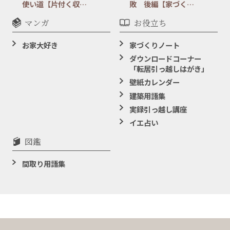
使い道【片付く収…
敗 後編【家づく…
マンガ
お役立ち
お家大好き
家づくりノート
ダウンロードコーナー
「転居引っ越しはがき」
壁紙カレンダー
建築用語集
実録引っ越し講座
イエ占い
図鑑
間取り用語集