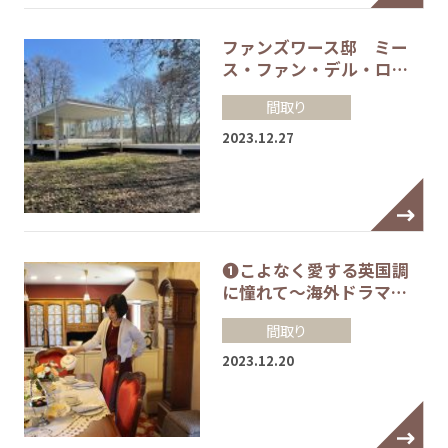
ファンズワース邸 ミー
ス・ファン・デル・ロ…
間取り
2023.12.27
❶こよなく愛する英国調
に憧れて～海外ドラマ…
間取り
2023.12.20