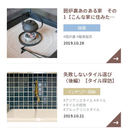
囲炉裏あのある家 その
1【こんな家に住みた…
設備
#囲炉裏
#暖房器具
2019.10.26
失敗しないタイル選び
〈後編〉【タイル探訪】
インテリア・収納
#アジアンスタイル
#タイル
#タイルの目地
#ブルックリンスタイル
2019.10.21