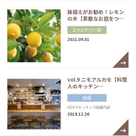
鉢植えがお勧め！レモン
の木【素敵なお庭をつ…
エクステリア・庭
2021.09.01
vol.9 ニモアルカモ【料理
人のキッチン…
設備
#DIY
#キッチン
#店舗内装
2019.12.26