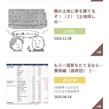
親の土地に家を建てる
ぞ！（２）【土地探し
の…
土地探し
2023.12.08
もう一度家をたてるなら…
費用編〈最終回〉【…
資金計画
#建築費
#注文住宅
#注文住宅建築費用
2023.08.18