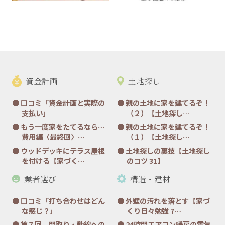
資金計画
土地探し
口コミ「資金計画と実際の
親の土地に家を建てるぞ！
支払い」
（２）【土地探し…
もう一度家をたてるなら…
親の土地に家を建てるぞ！
費用編〈最終回〉…
（１）【土地探し…
ウッドデッキにテラス屋根
土地探しの裏技【土地探し
を付ける【家づく…
のコツ 31】
業者選び
構造・建材
口コミ「打ち合わせはどん
外壁の汚れを落とす【家づ
な感じ？」
くり日々勉強 7…
第７回 間取り・動線への
24時間エアコン暖房の電気