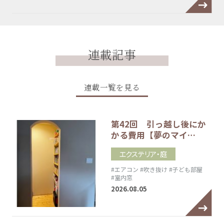
連載記事
連載一覧を見る
第42回 引っ越し後にか
かる費用【夢のマイ…
エクステリア・庭
#エアコン
#吹き抜け
#子ども部屋
#室内窓
2026.08.05