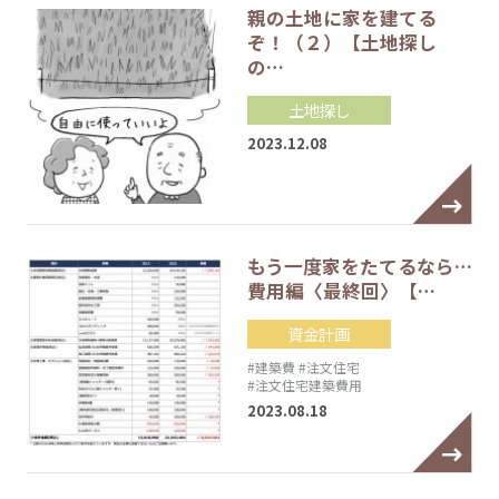
親の土地に家を建てる
ぞ！（２）【土地探し
の…
土地探し
2023.12.08
もう一度家をたてるなら…
費用編〈最終回〉【…
資金計画
#建築費
#注文住宅
#注文住宅建築費用
2023.08.18