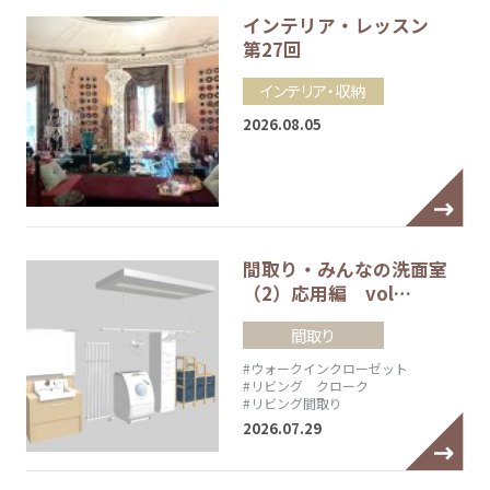
インテリア・レッスン
第27回
インテリア・収納
2026.08.05
間取り・みんなの洗面室
（2）応用編 vol…
間取り
#ウォークインクローゼット
#リビング クローク
#リビング間取り
2026.07.29