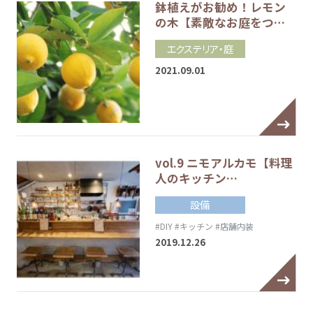
鉢植えがお勧め！レモン
の木【素敵なお庭をつ…
エクステリア・庭
2021.09.01
vol.9 ニモアルカモ【料理
人のキッチン…
設備
#DIY
#キッチン
#店舗内装
2019.12.26