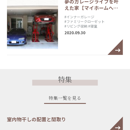
夢のガレージライフを叶
えた家【マイホームへ…
#インナーガレージ
#ファミリークローゼット
#リビング収納
#寝室
2020.09.30
特集
特集一覧を見る
室内物干しの配置と間取り