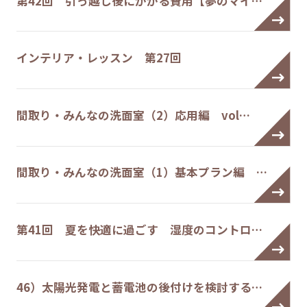
第42回 引っ越し後にかかる費用【夢のマイ…
インテリア・レッスン 第27回
間取り・みんなの洗面室（2）応用編 vol…
間取り・みんなの洗面室（1）基本プラン編 …
第41回 夏を快適に過ごす 湿度のコントロ…
46）太陽光発電と蓄電池の後付けを検討する…