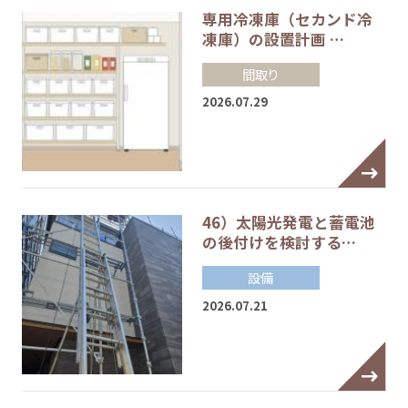
専用冷凍庫（セカンド冷
凍庫）の設置計画 …
間取り
2026.07.29
46）太陽光発電と蓄電池
の後付けを検討する…
設備
2026.07.21