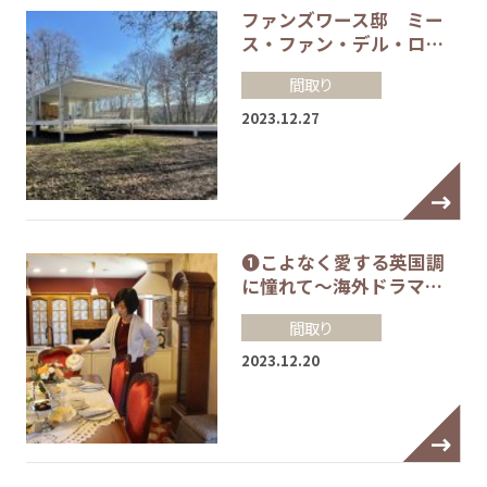
ファンズワース邸 ミー
ス・ファン・デル・ロ…
間取り
2023.12.27
❶こよなく愛する英国調
に憧れて～海外ドラマ…
間取り
2023.12.20