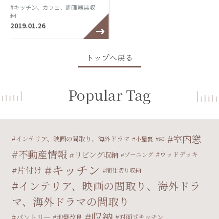
#キッチン、カフェ、調理器具収
納
2019.01.26
トップへ戻る
Popular Tag
室内窓
インテリア、映画の間取り、海外ドラマ
小屋裏
庭
不動産情報
リビング収納
ウッドデッキ
ゾーニング
キッチン
片付け
間仕切り収納
インテリア、映画の間取り、海外ドラ
マ、海外ドラマの間取り
収納
パントリー
地盤改良
対面式キッチン