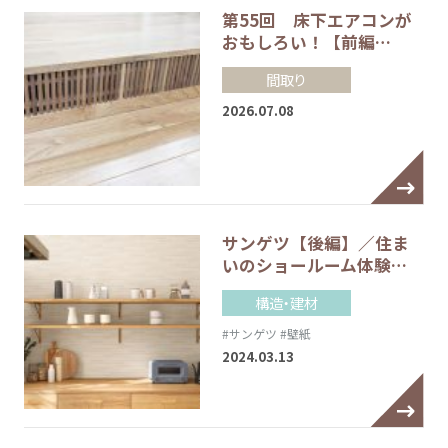
第55回 床下エアコンが
おもしろい！【前編…
間取り
2026.07.08
サンゲツ【後編】／住ま
いのショールーム体験…
構造・建材
#サンゲツ
#壁紙
2024.03.13