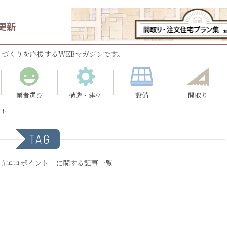
更新
づくりを応援するWEBマガジンです。
業者選び
構造・建材
設備
間取り
ント
TAG
「#エコポイント」に関する記事一覧