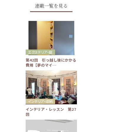
連載一覧を見る
エクステリア・庭
第42回 引っ越し後にかかる
費用【夢のマイ…
インテリア・収納
インテリア・レッスン 第27
回