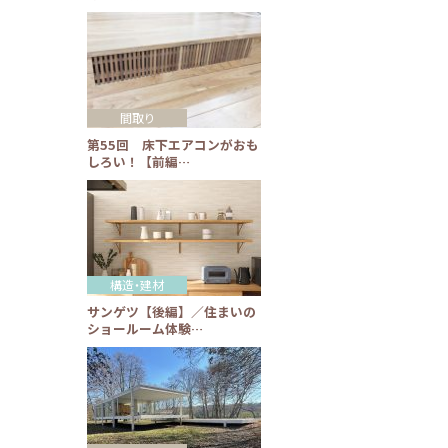
間取り
第55回 床下エアコンがおも
しろい！【前編…
構造・建材
サンゲツ【後編】／住まいの
ショールーム体験…