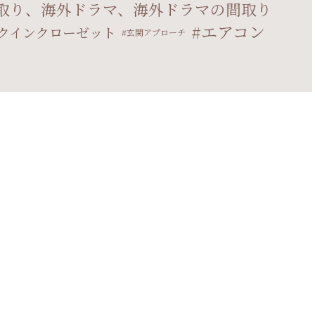
取り、海外ドラマ、海外ドラマの間取り
エアコン
クインクローゼット
玄関アプローチ