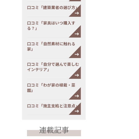
口コミ「建築業者の選び方」
口コミ「家具はいつ購入す
る？」
口コミ「自然素材に触れる
家」
口コミ「自分で選んで楽しむ
インテリア」
口コミ「わが家の植栽・菜
園」
口コミ「施主支給と注意点」
連載記事