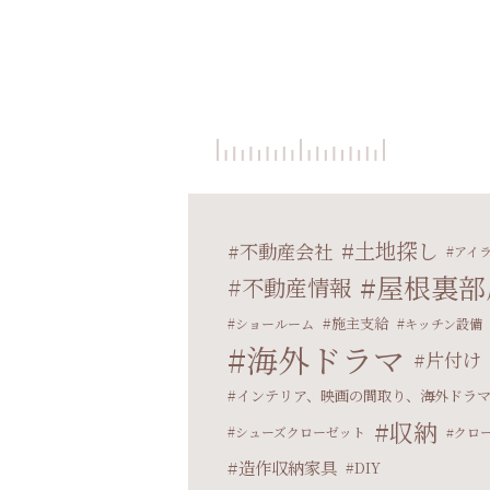
土地探し
不動産会社
アイ
屋根裏部
不動産情報
施主支給
ショールーム
キッチン設備
海外ドラマ
片付け
インテリア、映画の間取り、海外ドラ
収納
シューズクローゼット
クロ
造作収納家具
DIY