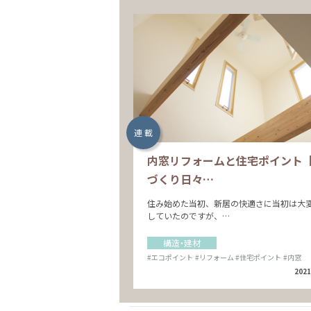
連 載
内窓リフォームと住宅ポイント
づくり日々…
住み始めた当初、新居の快適さに当初は大
していたのですが、…
構造・建材
#エコポイント
#リフォーム
#住宅ポイント
#内窓
2021