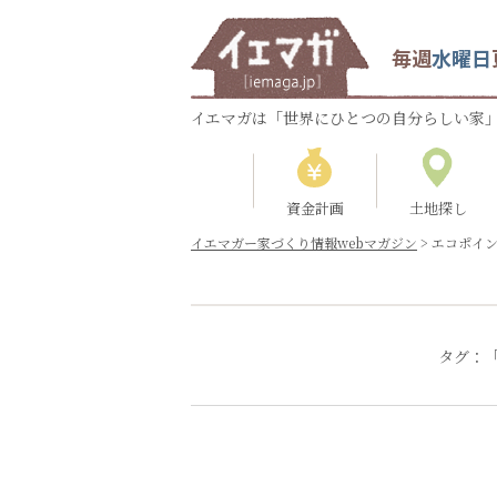
毎週
水曜日
イエマガは「世界にひとつの自分らしい家」
資金計画
土地探し
イエマガー家づくり情報webマガジン
>
エコポイ
タグ：