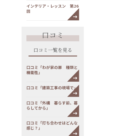
インテリア・レッスン 第26
回
口コミ
口コミ一覧を見る
口コミ「わが家の扉 種類と
機能性」
口コミ「建築工事の現場で」
口コミ「外構 暮らす前、暮
らしてから」
口コミ「打ち合わせはどんな
感じ？」