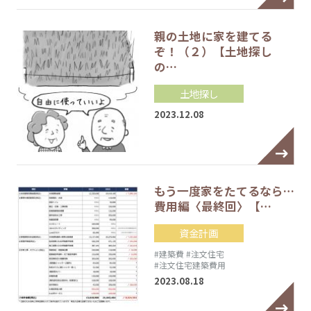
親の土地に家を建てる
ぞ！（２）【土地探し
の…
土地探し
2023.12.08
もう一度家をたてるなら…
費用編〈最終回〉【…
資金計画
#建築費
#注文住宅
#注文住宅建築費用
2023.08.18