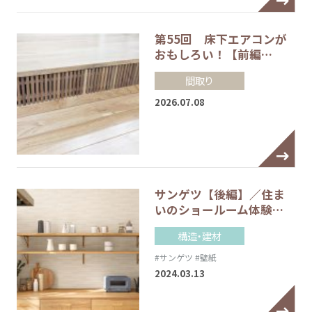
第55回 床下エアコンが
おもしろい！【前編…
間取り
2026.07.08
サンゲツ【後編】／住ま
いのショールーム体験…
構造・建材
#サンゲツ
#壁紙
2024.03.13