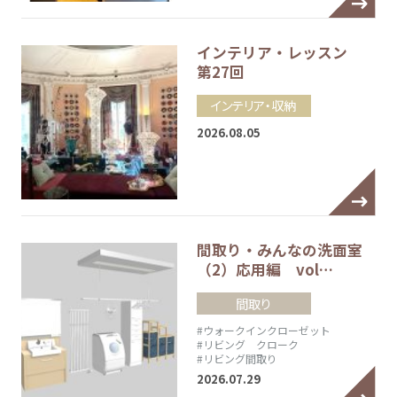
インテリア・レッスン
第27回
インテリア・収納
2026.08.05
間取り・みんなの洗面室
（2）応用編 vol…
間取り
#ウォークインクローゼット
#リビング クローク
#リビング間取り
2026.07.29