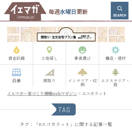
毎週
水曜日
更新
資金計画
土地探し
業者選び
構造・建材
設備
間取り
インテリア・収
エクステリア・
納
庭
イエマガー家づくり情報webマガジン
>
エコカラット
TAG
タグ：「#エコカラット」に関する記事一覧