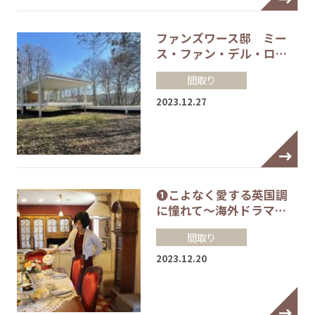
ファンズワース邸 ミー
ス・ファン・デル・ロ…
間取り
2023.12.27
❶こよなく愛する英国調
に憧れて～海外ドラマ…
間取り
2023.12.20