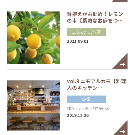
鉢植えがお勧め！レモン
の木【素敵なお庭をつ…
エクステリア・庭
2021.09.01
vol.9 ニモアルカモ【料理
人のキッチン…
設備
#DIY
#キッチン
#店舗内装
2019.12.26