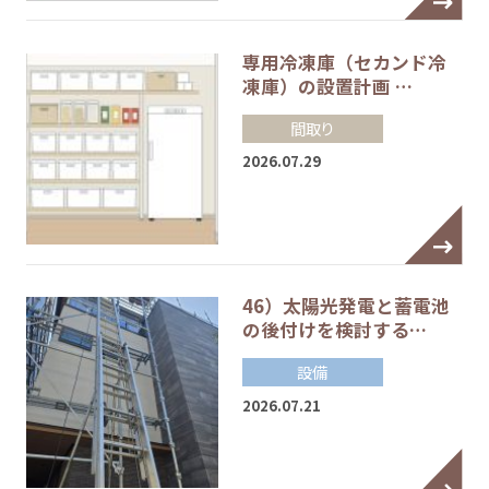
専用冷凍庫（セカンド冷
凍庫）の設置計画 …
間取り
2026.07.29
46）太陽光発電と蓄電池
の後付けを検討する…
設備
2026.07.21