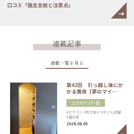
口コミ「施主支給と注意点」
連載記事
連載一覧を見る
第42回 引っ越し後にか
かる費用【夢のマイ…
エクステリア・庭
#エアコン
#吹き抜け
#子ども部屋
#室内窓
2026.08.05