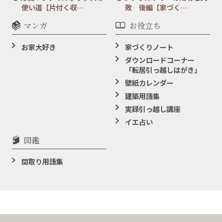
使い道【片付く収…
敗 後編【家づく…
マンガ
お役立ち
お家大好き
家づくりノート
ダウンロードコーナー
「転居引っ越しはがき」
壁紙カレンダー
建築用語集
実録引っ越し講座
イエ占い
図鑑
間取り用語集