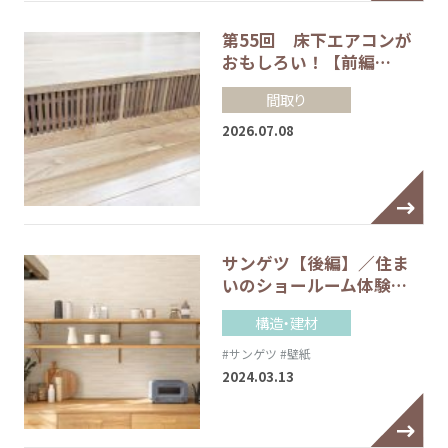
第55回 床下エアコンが
おもしろい！【前編…
間取り
2026.07.08
サンゲツ【後編】／住ま
いのショールーム体験…
構造・建材
#サンゲツ
#壁紙
2024.03.13