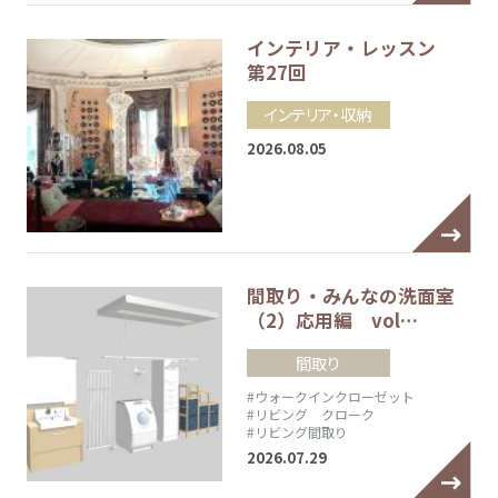
インテリア・レッスン
第27回
インテリア・収納
2026.08.05
間取り・みんなの洗面室
（2）応用編 vol…
間取り
#ウォークインクローゼット
#リビング クローク
#リビング間取り
2026.07.29