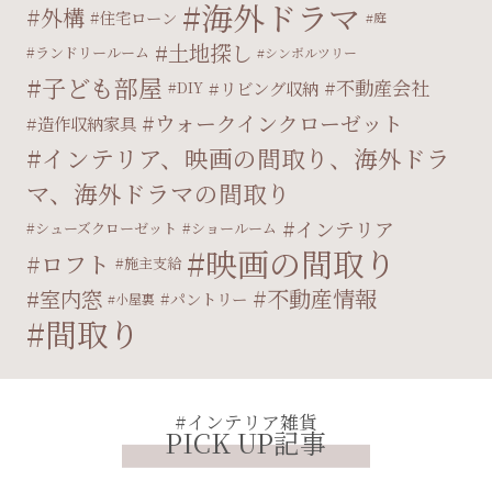
海外ドラマ
外構
住宅ローン
庭
土地探し
ランドリールーム
シンボルツリー
子ども部屋
不動産会社
リビング収納
DIY
ウォークインクローゼット
造作収納家具
インテリア、映画の間取り、海外ドラ
マ、海外ドラマの間取り
インテリア
シューズクローゼット
ショールーム
映画の間取り
ロフト
施主支給
不動産情報
室内窓
パントリー
小屋裏
間取り
#インテリア雑貨
PICK UP記事