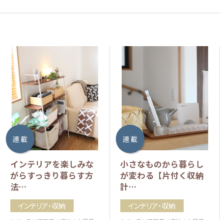
連 載
連 載
インテリアを楽しみな
小さなものから暮らし
がらすっきり暮らす方
が変わる【片付く収納
法…
計…
インテリア・収納
インテリア・収納