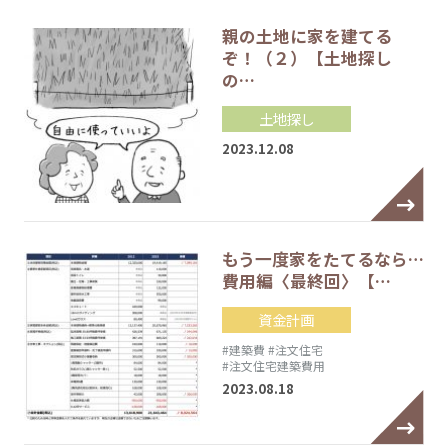
親の土地に家を建てる
ぞ！（２）【土地探し
の…
土地探し
2023.12.08
もう一度家をたてるなら…
費用編〈最終回〉【…
資金計画
#建築費
#注文住宅
#注文住宅建築費用
2023.08.18