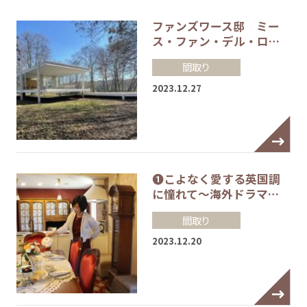
ファンズワース邸 ミー
ス・ファン・デル・ロ…
間取り
2023.12.27
❶こよなく愛する英国調
に憧れて～海外ドラマ…
間取り
2023.12.20