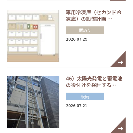
専用冷凍庫（セカンド冷
凍庫）の設置計画 …
間取り
2026.07.29
46）太陽光発電と蓄電池
の後付けを検討する…
設備
2026.07.21