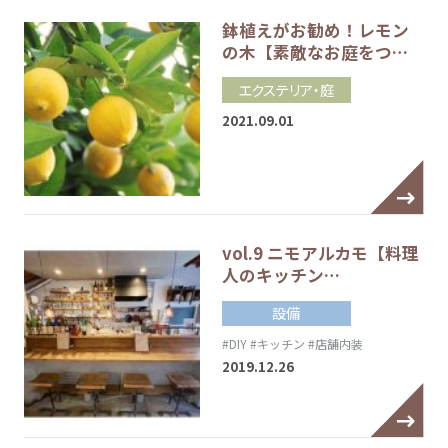
鉢植えがお勧め！レモン
の木【素敵なお庭をつ…
エクステリア・庭
2021.09.01
vol.9 ニモアルカモ【料理
人のキッチン…
設備
#DIY
#キッチン
#店舗内装
2019.12.26