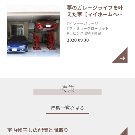
夢のガレージライフを叶
えた家【マイホームへ…
#インナーガレージ
#ファミリークローゼット
#リビング収納
#寝室
2020.09.30
特集
特集一覧を見る
室内物干しの配置と間取り