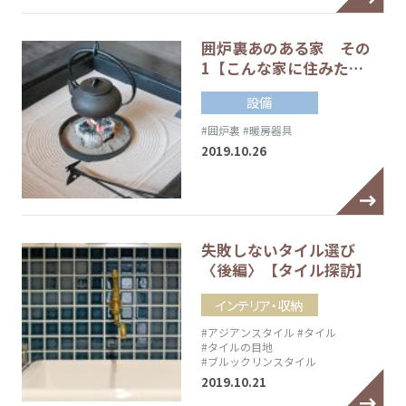
囲炉裏あのある家 その
1【こんな家に住みた…
設備
#囲炉裏
#暖房器具
2019.10.26
失敗しないタイル選び
〈後編〉【タイル探訪】
インテリア・収納
#アジアンスタイル
#タイル
#タイルの目地
#ブルックリンスタイル
2019.10.21