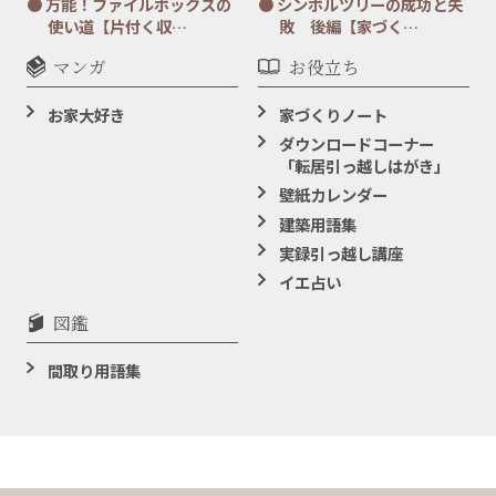
万能！ファイルボックスの
シンボルツリーの成功と失
使い道【片付く収…
敗 後編【家づく…
マンガ
お役立ち
お家大好き
家づくりノート
ダウンロードコーナー
「転居引っ越しはがき」
壁紙カレンダー
建築用語集
実録引っ越し講座
イエ占い
図鑑
間取り用語集