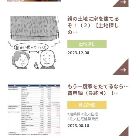
親の土地に家を建てる
ぞ！（２）【土地探し
の…
土地探し
2023.12.08
もう一度家をたてるなら…
費用編〈最終回〉【…
資金計画
#建築費
#注文住宅
#注文住宅建築費用
2023.08.18