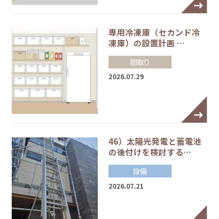
専用冷凍庫（セカンド冷
凍庫）の設置計画 …
間取り
2026.07.29
46）太陽光発電と蓄電池
の後付けを検討する…
設備
2026.07.21