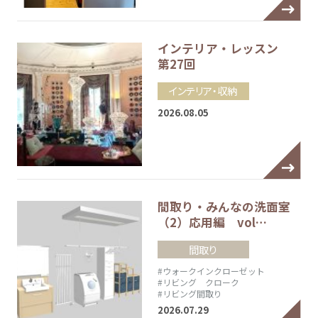
インテリア・レッスン
第27回
インテリア・収納
2026.08.05
間取り・みんなの洗面室
（2）応用編 vol…
間取り
#ウォークインクローゼット
#リビング クローク
#リビング間取り
2026.07.29