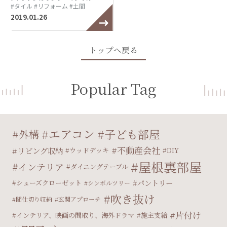
#タイル
#リフォーム
#土間
2019.01.26
トップへ戻る
Popular Tag
エアコン
子ども部屋
外構
不動産会社
リビング収納
ウッドデッキ
DIY
屋根裏部屋
インテリア
ダイニングテーブル
パントリー
シューズクローゼット
シンボルツリー
吹き抜け
間仕切り収納
玄関アプローチ
片付け
インテリア、映画の間取り、海外ドラマ
施主支給