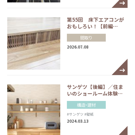
第55回 床下エアコンが
おもしろい！【前編…
間取り
2026.07.08
サンゲツ【後編】／住ま
いのショールーム体験…
構造・建材
#サンゲツ
#壁紙
2024.03.13