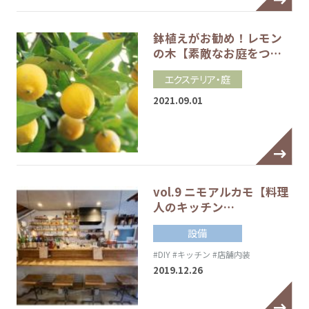
鉢植えがお勧め！レモン
の木【素敵なお庭をつ…
エクステリア・庭
2021.09.01
vol.9 ニモアルカモ【料理
人のキッチン…
設備
#DIY
#キッチン
#店舗内装
2019.12.26