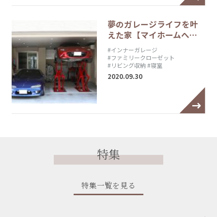
夢のガレージライフを叶
えた家【マイホームへ…
#インナーガレージ
#ファミリークローゼット
#リビング収納
#寝室
2020.09.30
特集
特集一覧を見る