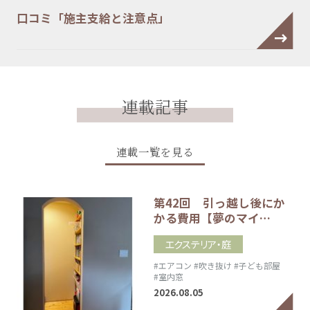
口コミ「施主支給と注意点」
連載記事
連載一覧を見る
第42回 引っ越し後にか
かる費用【夢のマイ…
エクステリア・庭
#エアコン
#吹き抜け
#子ども部屋
#室内窓
2026.08.05