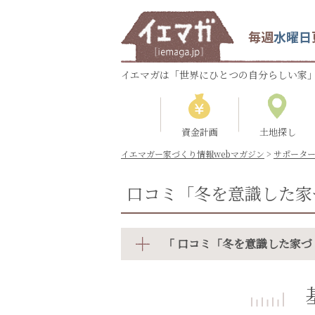
毎週
水曜日
イエマガは「世界にひとつの自分らしい家」
資金計画
土地探し
イエマガー家づくり情報webマガジン
>
サポータ
口コミ「冬を意識した家
「 口コミ「冬を意識した家づ