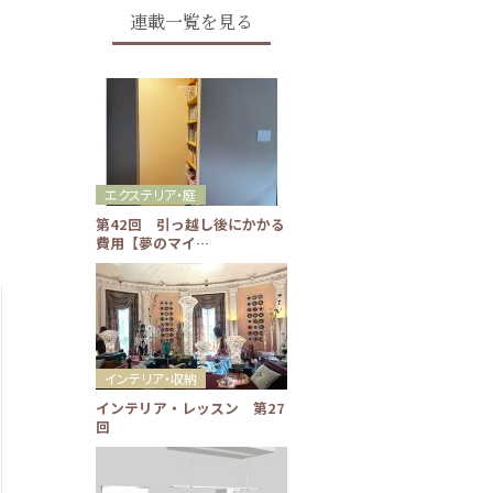
連載一覧を見る
エクステリア・庭
第42回 引っ越し後にかかる
費用【夢のマイ…
インテリア・収納
インテリア・レッスン 第27
回