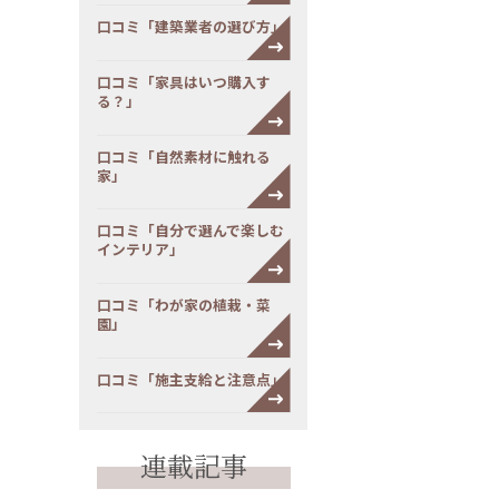
口コミ「建築業者の選び方」
口コミ「家具はいつ購入す
る？」
口コミ「自然素材に触れる
家」
口コミ「自分で選んで楽しむ
インテリア」
口コミ「わが家の植栽・菜
園」
口コミ「施主支給と注意点」
連載記事