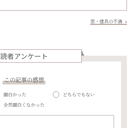
窓・建具の不満
読者アンケート
この記事の感想
面白かった
どちらでもない
全然面白くなかった