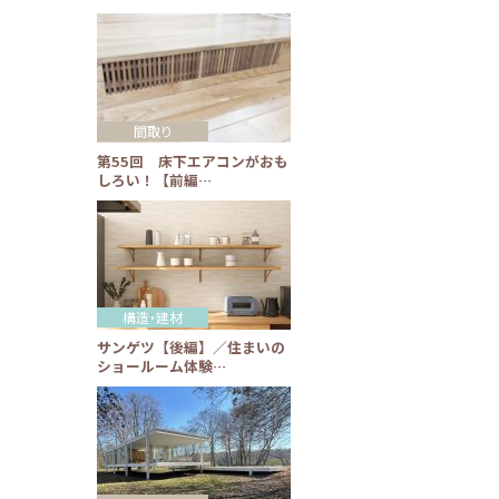
間取り
第55回 床下エアコンがおも
しろい！【前編…
構造・建材
サンゲツ【後編】／住まいの
ショールーム体験…