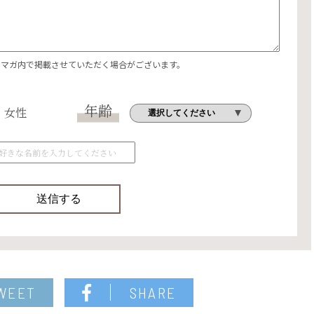
エマガ内で掲載させていただく場合がございます。
年齢
女性
WEET
SHARE