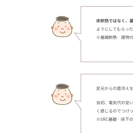
床断熱ではなく、
ようにしてもらっ
※基礎断熱…建物
足元からの底冷え
当初、電気代の安
く感じるのでつけ
※SRC基礎…床下