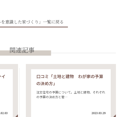
冬を意識した家づくり」一覧に戻る
関連記事
ァイ
口コミ「土地と建物 わが家の予算
の決め方」
注文住宅の予算について。土地と建物、それぞれ
の予算の決め方と管…
.02.03
2023.03.29