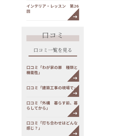
インテリア・レッスン 第26
回
口コミ
口コミ一覧を見る
口コミ「わが家の扉 種類と
機能性」
口コミ「建築工事の現場で」
口コミ「外構 暮らす前、暮
らしてから」
口コミ「打ち合わせはどんな
感じ？」