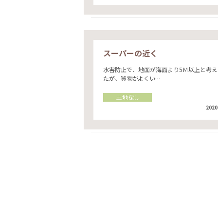
スーパーの近く
水害防止で、地面が海面より5Ｍ以上と考え
たが、買物がよくい…
土地探し
2020