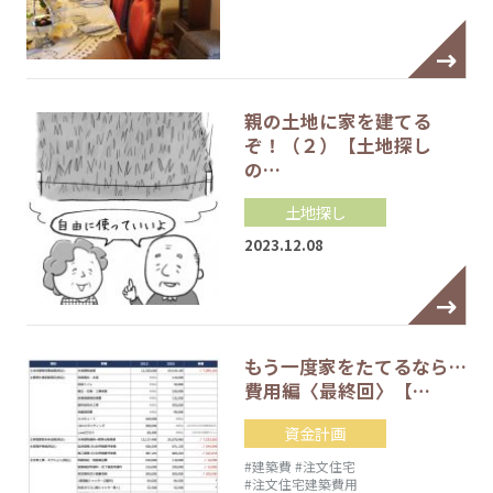
親の土地に家を建てる
ぞ！（２）【土地探し
の…
土地探し
2023.12.08
もう一度家をたてるなら…
費用編〈最終回〉【…
資金計画
#建築費
#注文住宅
#注文住宅建築費用