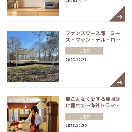
2024.03.13
ファンズワース邸 ミー
ス・ファン・デル・ロ…
間取り
2023.12.27
❶こよなく愛する英国調
に憧れて～海外ドラマ…
間取り
2023.12.20