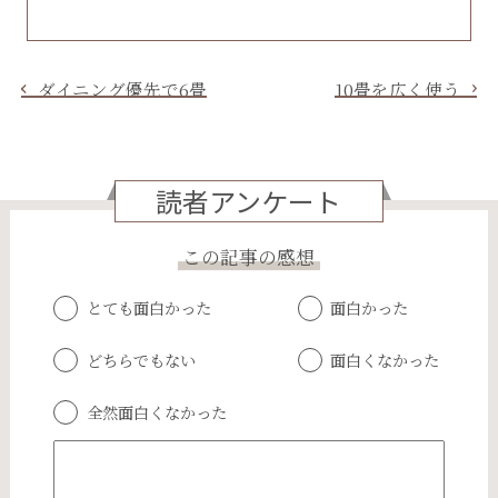
ダイニング優先で6畳
10畳を広く使う
読者アンケート
この記事の感想
とても面白かった
面白かった
どちらでもない
面白くなかった
全然面白くなかった