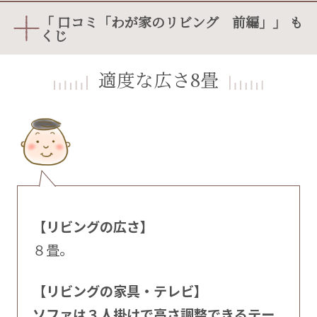
「 口コミ「わが家のリビング 前編」」 も
くじ
適度な広さ8畳
【リビングの広さ】
８畳。
【リビングの家具・テレビ】
ソファは３人掛けで高さ調整できるテー