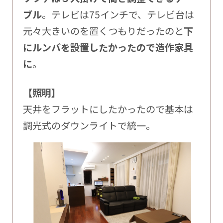
ブル
。テレビは75インチで、テレビ台は
元々大きいのを置くつもりだったのと
下
にルンバを設置したかったので造作家具
に
。
【照明】
天井をフラットにしたかったので基本は
調光式のダウンライトで統一。