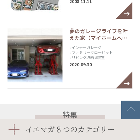
2008.11.11
夢のガレージライフを叶
えた家【マイホームへ…
#インナーガレージ
#ファミリークローゼット
#リビング収納
#寝室
2020.09.30
特集
イエマガ８つのカテゴリー
特集一覧を見る