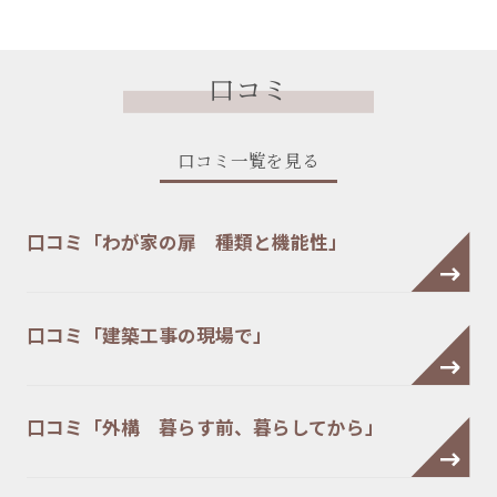
口コミ
口コミ一覧を見る
口コミ「わが家の扉 種類と機能性」
口コミ「建築工事の現場で」
口コミ「外構 暮らす前、暮らしてから」