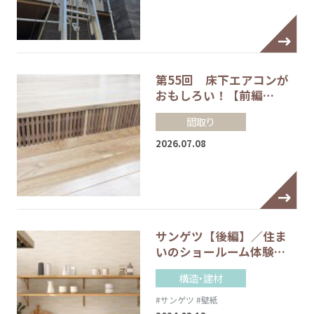
第55回 床下エアコンが
おもしろい！【前編…
間取り
2026.07.08
サンゲツ【後編】／住ま
いのショールーム体験…
構造・建材
#サンゲツ
#壁紙