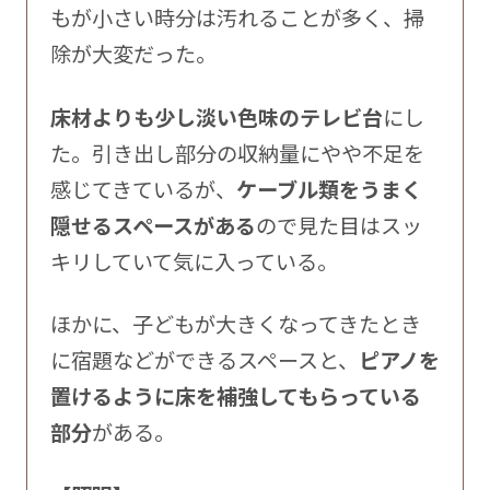
もが小さい時分は汚れることが多く、掃
除が大変だった。
床材よりも少し淡い色味のテレビ台
にし
た。引き出し部分の収納量にやや不足を
感じてきているが、
ケーブル類をうまく
隠せるスペースがある
ので見た目はスッ
キリしていて気に入っている。
ほかに、子どもが大きくなってきたとき
に宿題などができるスペースと、
ピアノを
置けるように床を補強してもらっている
部分
がある。