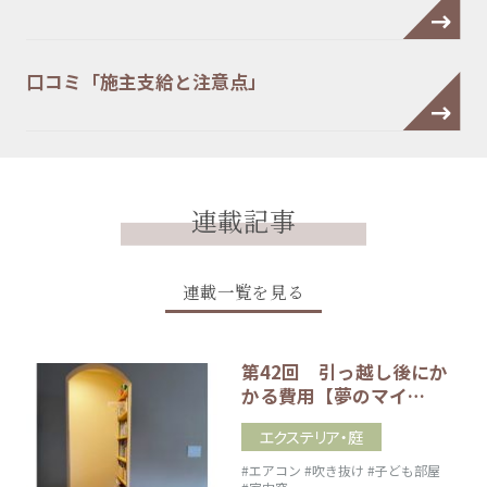
口コミ「施主支給と注意点」
連載記事
連載一覧を見る
第42回 引っ越し後にか
かる費用【夢のマイ…
エクステリア・庭
#エアコン
#吹き抜け
#子ども部屋