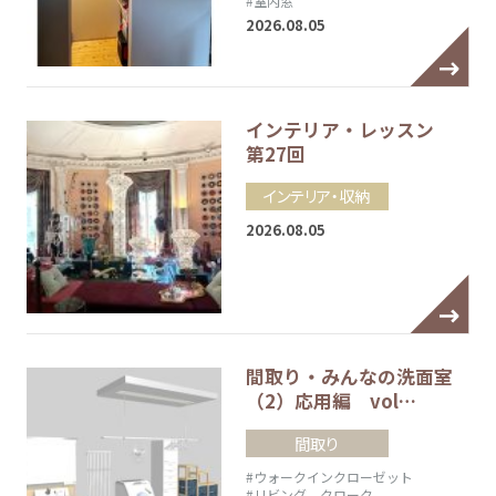
#室内窓
2026.08.05
インテリア・レッスン
第27回
インテリア・収納
2026.08.05
間取り・みんなの洗面室
（2）応用編 vol…
間取り
#ウォークインクローゼット
#リビング クローク