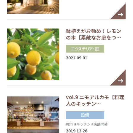
鉢植えがお勧め！レモン
の木【素敵なお庭をつ…
エクステリア・庭
2021.09.01
vol.9 ニモアルカモ【料理
人のキッチン…
設備
#DIY
#キッチン
#店舗内装
2019.12.26