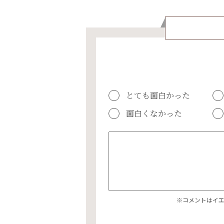
とても面白かった
面白くなかった
※コメントはイ