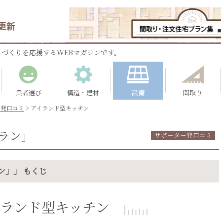
更新
づくりを応援するWEBマガジンです。
業者選び
構造・建材
設備
間取り
ー発口コミ
>
アイランド型キッチン
ラン」
サポーター発口コミ
ン」」 もくじ
イランド型キッチン