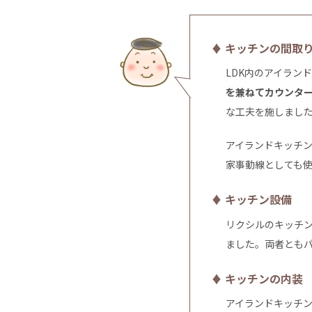
♦ キッチンの間取
LDK内のアイラン
を兼ねてカウンタ
な工夫を施しまし
アイランドキッチ
家事動線としても
♦ キッチン設備
リクシルのキッチ
ました。両者とも
♦ キッチンの内装
アイランドキッチ