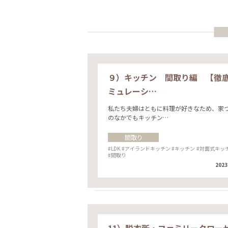
９）キッチン 間取り編 【徹
ミュレーシ…
私たち夫婦はともに料理が好きなため、家
のなかでもキッチン…
間取り
#LDK
#アイランドキッチン
#キッチン
#対面式キッ
#間取り
2023