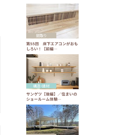
間取り
第55回 床下エアコンがおも
しろい！【前編…
構造・建材
サンゲツ【後編】／住まいの
ショールーム体験…