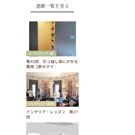
連載一覧を見る
エクステリア・庭
第42回 引っ越し後にかかる
費用【夢のマイ…
インテリア・収納
インテリア・レッスン 第27
回