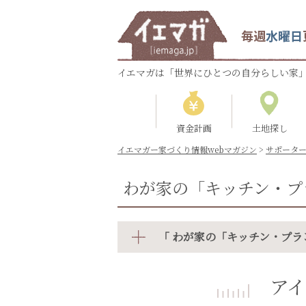
毎週
水曜日
イエマガは「世界にひとつの自分らしい家」
資金計画
土地探し
イエマガー家づくり情報webマガジン
>
サポータ
わが家の「キッチン・プ
「 わが家の「キッチン・プラ
ア