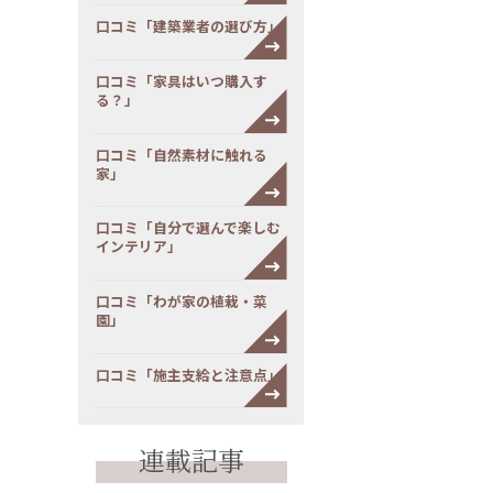
口コミ「建築業者の選び方」
口コミ「家具はいつ購入す
る？」
口コミ「自然素材に触れる
家」
口コミ「自分で選んで楽しむ
インテリア」
口コミ「わが家の植栽・菜
園」
口コミ「施主支給と注意点」
連載記事