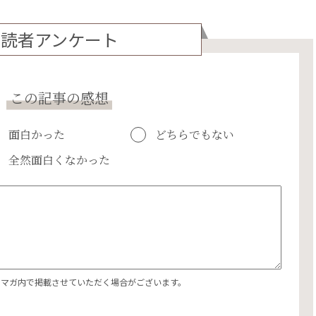
読者アンケート
この記事の感想
面白かった
どちらでもない
全然面白くなかった
エマガ内で掲載させていただく場合がございます。