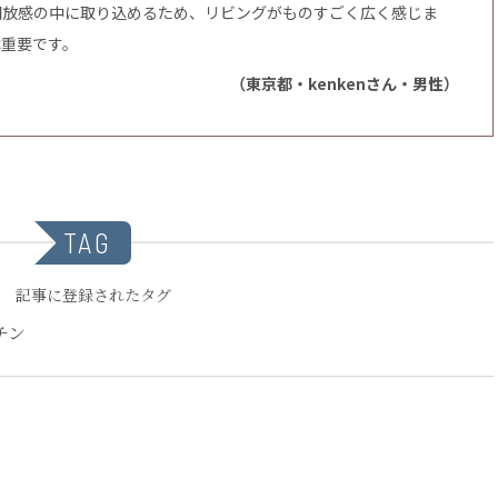
開放感の中に取り込めるため、リビングがものすごく広く感じま
は重要です。
（東京都・kenkenさん・男性）
TAG
記事に登録されたタグ
チン