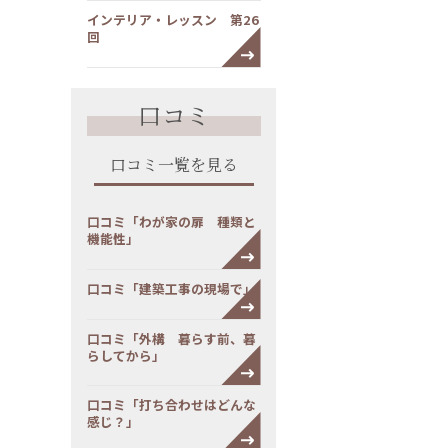
インテリア・レッスン 第26
回
口コミ
口コミ一覧を見る
口コミ「わが家の扉 種類と
機能性」
口コミ「建築工事の現場で」
口コミ「外構 暮らす前、暮
らしてから」
口コミ「打ち合わせはどんな
感じ？」