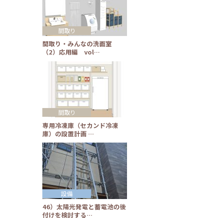
間取り
間取り・みんなの洗面室
（2）応用編 vol…
間取り
専用冷凍庫（セカンド冷凍
庫）の設置計画 …
設備
46）太陽光発電と蓄電池の後
付けを検討する…