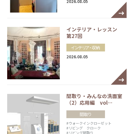
2026.08.05
インテリア・レッスン
第27回
インテリア・収納
2026.08.05
間取り・みんなの洗面室
（2）応用編 vol…
間取り
#ウォークインクローゼット
#リビング クローク
#リビング間取り