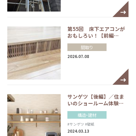
第55回 床下エアコンが
おもしろい！【前編…
間取り
2026.07.08
サンゲツ【後編】／住ま
いのショールーム体験…
構造・建材
#サンゲツ
#壁紙
2024.03.13