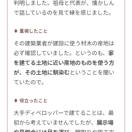
判明しました。祖母と代表が、懐かしん
で話しているのを見て縁を感じました。
♦ 重視したこと
その建築業者が建設に使う材木の産地は
必ず確認していました。というのも、
家
を建てる土地に近い産地のものを使う方
が、その土地に馴染む
ということを聞い
ていたので。
♦ 役立ったこと
大手ディベロッパーで建てることは、最
初から考えていませんでしたが、
展示場
や見学会には足を運び
、間取りや施工方