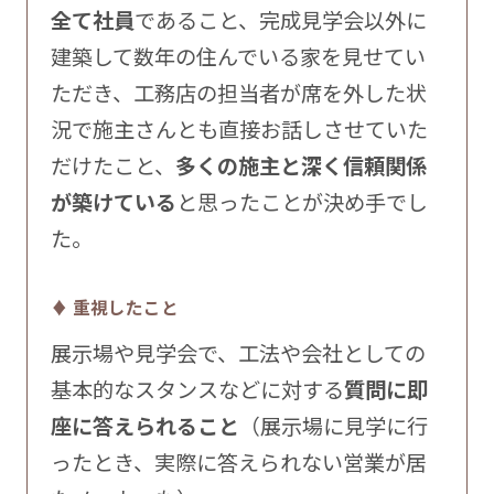
全て社員
であること、完成見学会以外に
建築して数年の住んでいる家を見せてい
ただき、工務店の担当者が席を外した状
況で施主さんとも直接お話しさせていた
だけたこと、
多くの施主と深く信頼関係
が築けている
と思ったことが決め手でし
た。
♦ 重視したこと
展示場や見学会で、工法や会社としての
基本的なスタンスなどに対する
質問に即
座に答えられること
（展示場に見学に行
ったとき、実際に答えられない営業が居