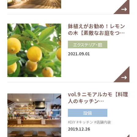
鉢植えがお勧め！レモン
の木【素敵なお庭をつ…
エクステリア・庭
2021.09.01
vol.9 ニモアルカモ【料理
人のキッチン…
設備
#DIY
#キッチン
#店舗内装
2019.12.26