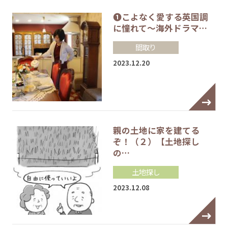
❶こよなく愛する英国調
に憧れて～海外ドラマ…
間取り
2023.12.20
親の土地に家を建てる
ぞ！（２）【土地探し
の…
土地探し
2023.12.08