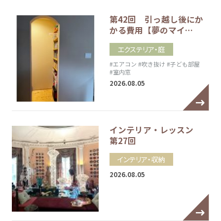
第42回 引っ越し後にか
かる費用【夢のマイ…
エクステリア・庭
#エアコン
#吹き抜け
#子ども部屋
#室内窓
2026.08.05
インテリア・レッスン
第27回
インテリア・収納
2026.08.05