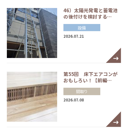
46）太陽光発電と蓄電池
の後付けを検討する…
設備
2026.07.21
第55回 床下エアコンが
おもしろい！【前編…
間取り
2026.07.08