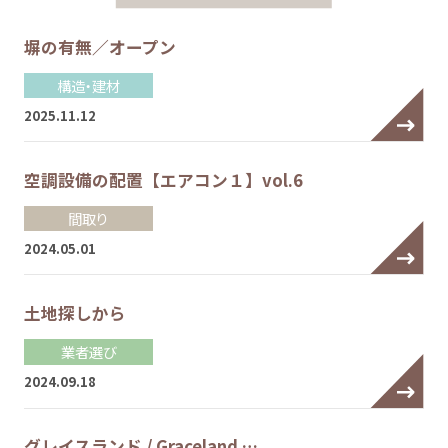
塀の有無／オープン
構造・建材
2025.11.12
空調設備の配置【エアコン１】vol.6
間取り
2024.05.01
土地探しから
業者選び
2024.09.18
グレイスランド / Graceland …