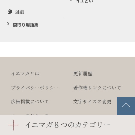
イエ占い
図鑑
間取り用語集
イエマガとは
更新履歴
プライバシー
ポリシー
著作権
リンクについて
広告掲載について
文字サイズの変更
ニュースリリース
イエマガ８つのカテゴリー
2026 MEGASOFT Inc.