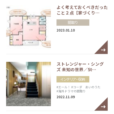
よく考えておくべきだった
こと２点【家づくり…
間取り
2023.01.10
ストレンジャー・シング
ズ 未知の世界／St…
インテリア・収納
#エール！
#コーダ あいのうた
#海外ドラマの間取り
2022.11.09