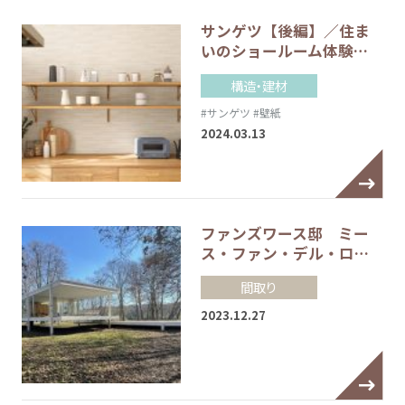
サンゲツ【後編】／住ま
いのショールーム体験…
構造・建材
#サンゲツ
#壁紙
2024.03.13
ファンズワース邸 ミー
ス・ファン・デル・ロ…
間取り
2023.12.27