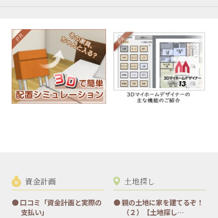
資金計画
土地探し
口コミ「資金計画と実際の
親の土地に家を建てるぞ！
支払い」
（２）【土地探し…