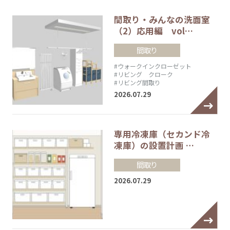
間取り・みんなの洗面室
（2）応用編 vol…
間取り
#ウォークインクローゼット
#リビング クローク
#リビング間取り
2026.07.29
専用冷凍庫（セカンド冷
凍庫）の設置計画 …
間取り
2026.07.29