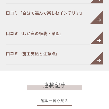
口コミ「自分で選んで楽しむインテリア」
口コミ「わが家の植栽・菜園」
口コミ「施主支給と注意点」
連載記事
連載一覧を見る