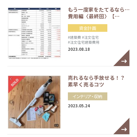
もう一度家をたてるなら…
費用編〈最終回〉【…
資金計画
#建築費
#注文住宅
#注文住宅建築費用
2023.08.18
売れるなら手放せる！？
素早く売るコツ
インテリア・収納
2023.05.24