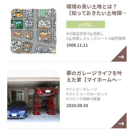
環境の良い土地とは？
【知っておきたい土地探…
土地探し
#分譲住宅地
#土地探し
#土地探しチェックシート
#自然環境
2008.11.11
夢のガレージライフを叶
えた家【マイホームへ…
#インナーガレージ
#ファミリークローゼット
#リビング収納
#寝室
2020.09.30