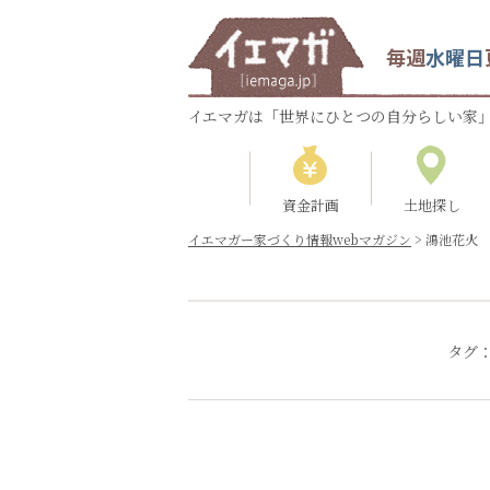
毎週
水曜日
イエマガは「世界にひとつの自分らしい家」
資金計画
土地探し
イエマガー家づくり情報webマガジン
>
鴻池花火
タグ