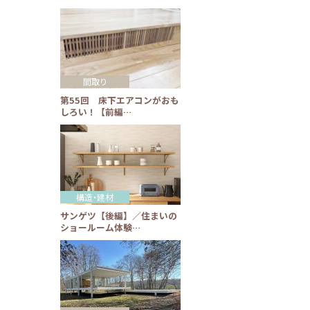
間取り
第55回 床下エアコンがおも
しろい！【前編…
構造・建材
サンゲツ【後編】／住まいの
ショールーム体験…