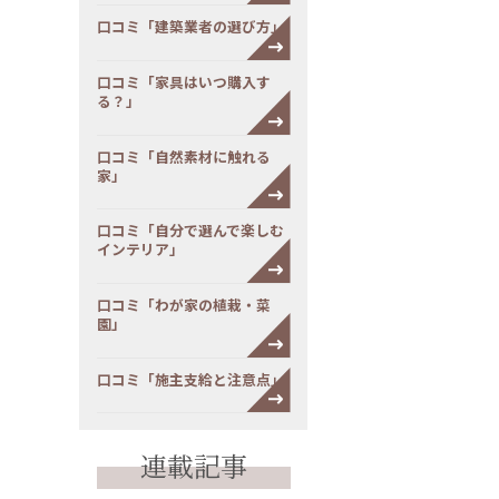
口コミ「建築業者の選び方」
口コミ「家具はいつ購入す
る？」
口コミ「自然素材に触れる
家」
口コミ「自分で選んで楽しむ
インテリア」
口コミ「わが家の植栽・菜
園」
口コミ「施主支給と注意点」
連載記事