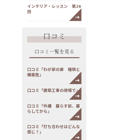
インテリア・レッスン 第26
回
口コミ
口コミ一覧を見る
口コミ「わが家の扉 種類と
機能性」
口コミ「建築工事の現場で」
口コミ「外構 暮らす前、暮
らしてから」
口コミ「打ち合わせはどんな
感じ？」