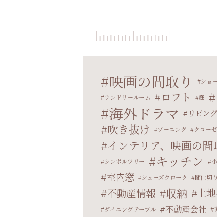
映画の間取り
ショ
ロフト
ランドリールーム
庭
海外ドラマ
リビング
吹き抜け
ゾーニング
クローゼ
インテリア、映画の間
キッチン
シンボルツリー
小
室内窓
シューズクローク
間仕切
収納
不動産情報
土地
不動産会社
ダイニングテーブル