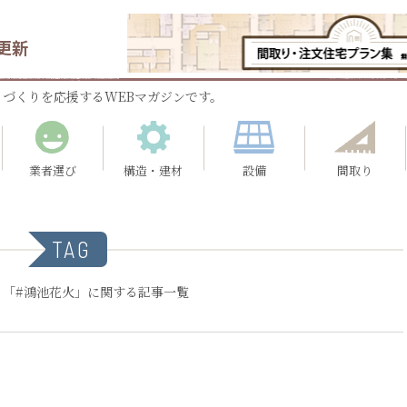
更新
づくりを応援するWEBマガジンです。
業者選び
構造・建材
設備
間取り
TAG
：「#鴻池花火」に関する記事一覧