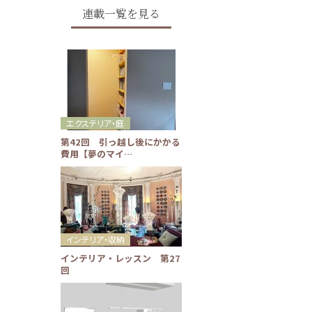
連載一覧を見る
エクステリア・庭
第42回 引っ越し後にかかる
費用【夢のマイ…
インテリア・収納
インテリア・レッスン 第27
回