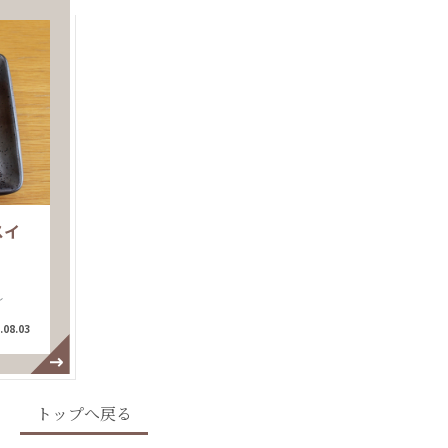
スイ
し
.08.03
トップへ戻る