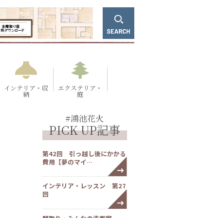
インテリア・収
エクステリア・
納
庭
#鴻池花火
PICK UP記事
第42回 引っ越し後にかかる
費用【夢のマイ…
インテリア・レッスン 第27
回