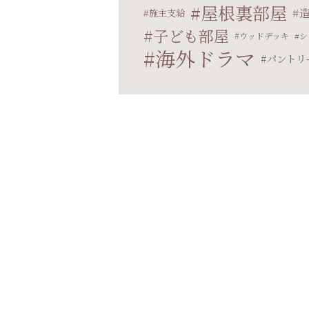
屋根裏部屋
施主支給
子ども部屋
ウッドデッキ
シ
海外ドラマ
パントリ