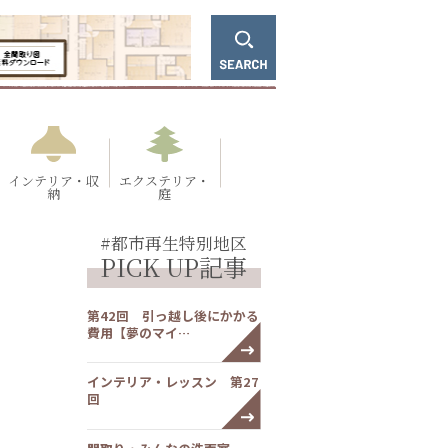
インテリア・収
エクステリア・
納
庭
#都市再生特別地区
PICK UP記事
第42回 引っ越し後にかかる
費用【夢のマイ…
インテリア・レッスン 第27
回