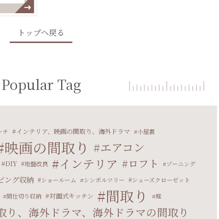
トップへ戻る
Popular Tag
インテリア、映画の間取り、海外ドラマ
ーチ
小屋裏
映画の間取り
エアコン
インテリア
ロフト
DIY
地盤改良
ゾーニング
ビング収納
ショールーム
シンボルツリー
シューズクローゼット
間取り
対面式キッチン
間仕切り収納
庭
取り、海外ドラマ、海外ドラマの間取り