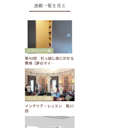
連載一覧を見る
エクステリア・庭
第42回 引っ越し後にかかる
費用【夢のマイ…
インテリア・収納
インテリア・レッスン 第27
回