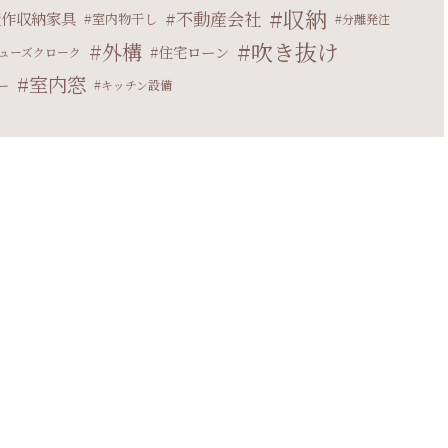
収納
不動産会社
造作収納家具
室内物干し
分離発注
吹き抜け
外構
住宅ローン
ューズクローク
室内窓
ー
キッチン設備