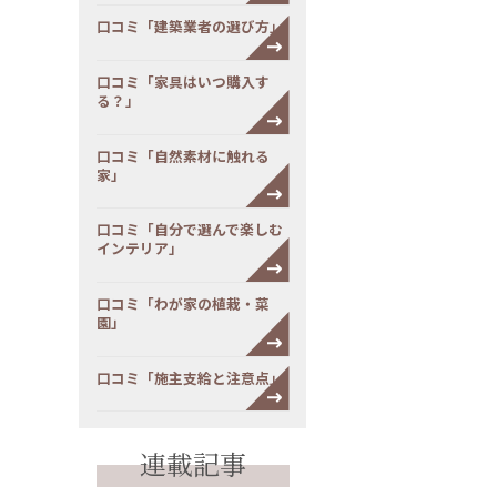
口コミ「建築業者の選び方」
口コミ「家具はいつ購入す
る？」
口コミ「自然素材に触れる
家」
口コミ「自分で選んで楽しむ
インテリア」
口コミ「わが家の植栽・菜
園」
口コミ「施主支給と注意点」
連載記事