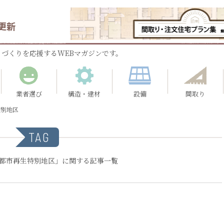
更新
づくりを応援するWEBマガジンです。
業者選び
構造・建材
設備
間取り
特別地区
TAG
#都市再生特別地区」に関する記事一覧