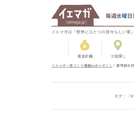
毎週
水曜日
イエマガは「世界にひとつの自分らしい家」
資金計画
土地探し
イエマガー家づくり情報webマガジン
>
都市再生
タグ：「