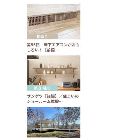
間取り
第55回 床下エアコンがおも
しろい！【前編…
構造・建材
サンゲツ【後編】／住まいの
ショールーム体験…