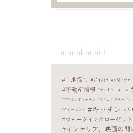
土地探し
片付け
玄関アプロ
不動産情報
ランドリールーム
アイランドキッチン
ダイニングテーブル
キッチン
リ
クローゼット
ウォークインクローゼット
インテリア、映画の間