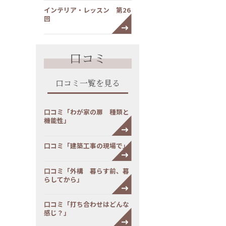
インテリア・レッスン 第26
回
口コミ
口コミ一覧を見る
口コミ「わが家の扉 種類と
機能性」
口コミ「建築工事の現場で」
口コミ「外構 暮らす前、暮
らしてから」
口コミ「打ち合わせはどんな
感じ？」