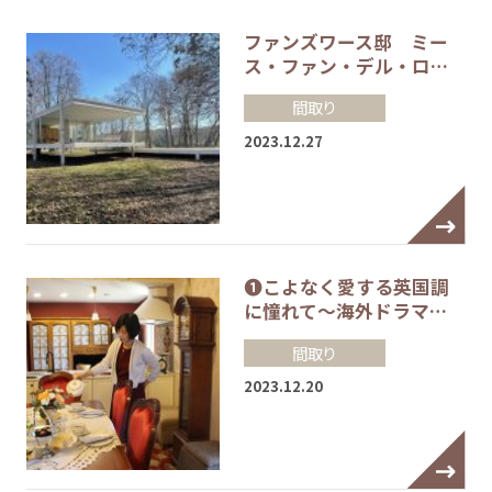
ファンズワース邸 ミー
ス・ファン・デル・ロ…
間取り
2023.12.27
❶こよなく愛する英国調
に憧れて～海外ドラマ…
間取り
2023.12.20