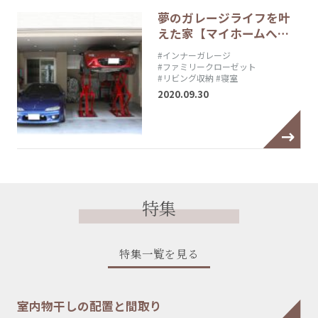
夢のガレージライフを叶
えた家【マイホームへ…
#インナーガレージ
#ファミリークローゼット
#リビング収納
#寝室
2020.09.30
特集
特集一覧を見る
室内物干しの配置と間取り