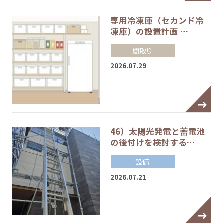
専用冷凍庫（セカンド冷
凍庫）の設置計画 …
間取り
2026.07.29
46）太陽光発電と蓄電池
の後付けを検討する…
設備
2026.07.21