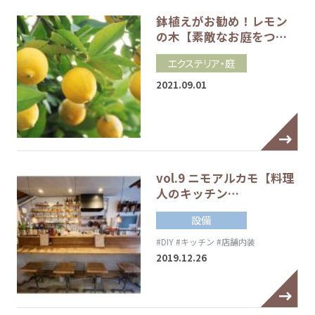
鉢植えがお勧め！レモン
の木【素敵なお庭をつ…
エクステリア・庭
2021.09.01
vol.9 ニモアルカモ【料理
人のキッチン…
設備
#DIY
#キッチン
#店舗内装
2019.12.26