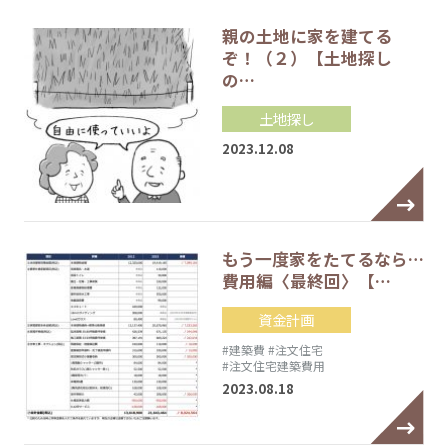
親の土地に家を建てる
ぞ！（２）【土地探し
の…
土地探し
2023.12.08
もう一度家をたてるなら…
費用編〈最終回〉【…
資金計画
#建築費
#注文住宅
#注文住宅建築費用
2023.08.18