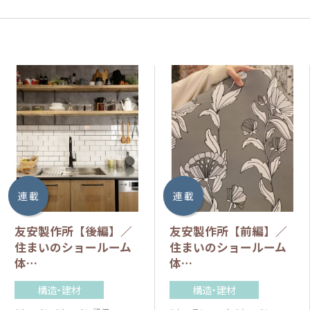
連 載
連 載
友安製作所【後編】／
友安製作所【前編】／
住まいのショールーム
住まいのショールーム
体…
体…
構造・建材
構造・建材