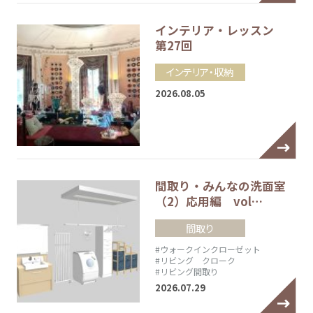
インテリア・レッスン
第27回
インテリア・収納
2026.08.05
間取り・みんなの洗面室
（2）応用編 vol…
間取り
#ウォークインクローゼット
#リビング クローク
#リビング間取り
2026.07.29