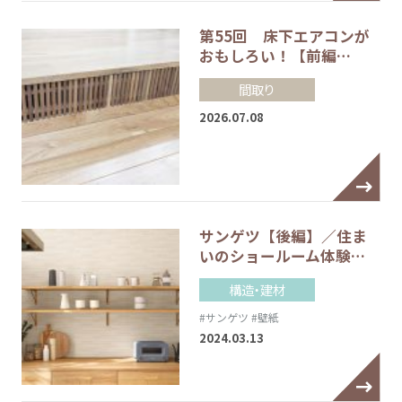
第55回 床下エアコンが
おもしろい！【前編…
間取り
2026.07.08
サンゲツ【後編】／住ま
いのショールーム体験…
構造・建材
#サンゲツ
#壁紙
2024.03.13