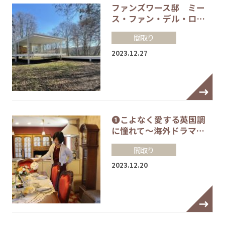
ファンズワース邸 ミー
ス・ファン・デル・ロ…
間取り
2023.12.27
❶こよなく愛する英国調
に憧れて～海外ドラマ…
間取り
2023.12.20