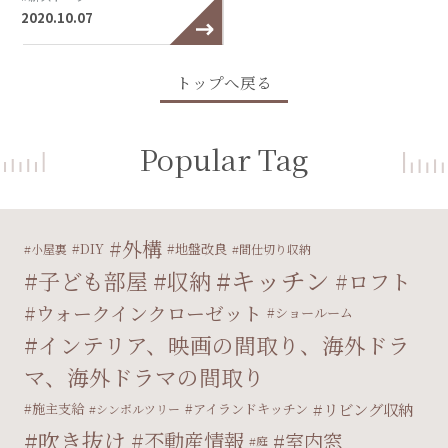
2020.10.07
トップへ戻る
Popular Tag
外構
DIY
地盤改良
小屋裏
間仕切り収納
キッチン
子ども部屋
収納
ロフト
ウォークインクローゼット
ショールーム
インテリア、映画の間取り、海外ドラ
マ、海外ドラマの間取り
リビング収納
施主支給
アイランドキッチン
シンボルツリー
吹き抜け
不動産情報
室内窓
庭