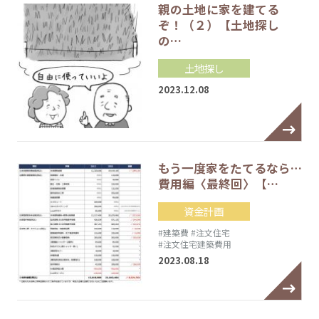
親の土地に家を建てる
ぞ！（２）【土地探し
の…
土地探し
2023.12.08
もう一度家をたてるなら…
費用編〈最終回〉【…
資金計画
#建築費
#注文住宅
#注文住宅建築費用
2023.08.18