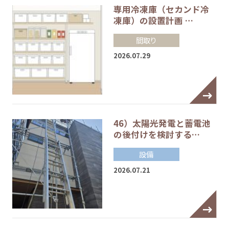
専用冷凍庫（セカンド冷
凍庫）の設置計画 …
間取り
2026.07.29
46）太陽光発電と蓄電池
の後付けを検討する…
設備
2026.07.21