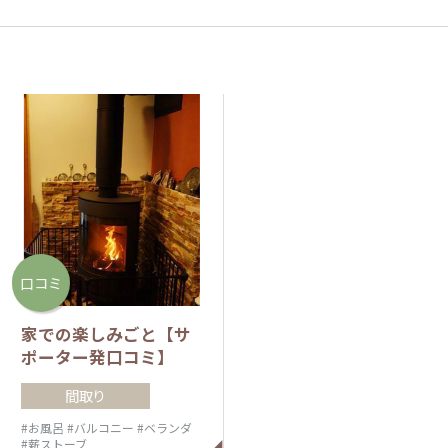
口コミ
家での楽しみごと【サ
ポーター発口コミ】
間取り
#お風呂
#バルコニー
#ベランダ
#薪ストーブ