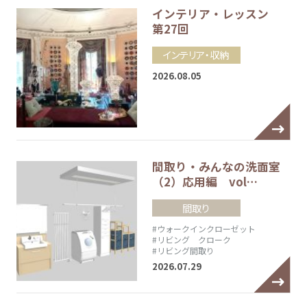
インテリア・レッスン
第27回
インテリア・収納
2026.08.05
間取り・みんなの洗面室
（2）応用編 vol…
間取り
#ウォークインクローゼット
#リビング クローク
#リビング間取り
2026.07.29