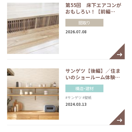
第55回 床下エアコンが
おもしろい！【前編…
間取り
2026.07.08
サンゲツ【後編】／住ま
いのショールーム体験…
構造・建材
#サンゲツ
#壁紙
2024.03.13