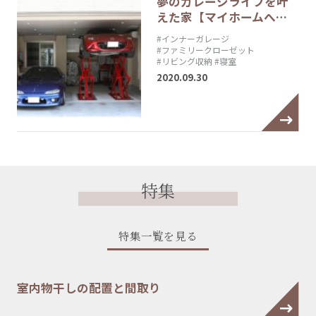
夢のガレージライフを叶
えた家【マイホームへ…
#インナーガレージ
#ファミリークローゼット
#リビング収納
#寝室
2020.09.30
特集
特集一覧を見る
室内物干しの配置と間取り