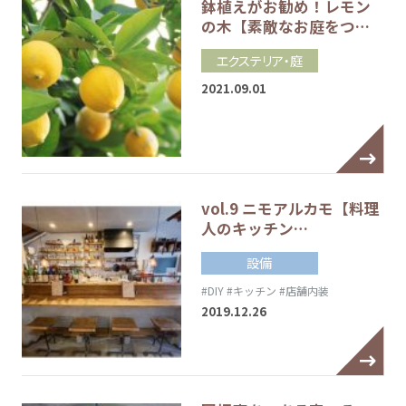
鉢植えがお勧め！レモン
の木【素敵なお庭をつ…
エクステリア・庭
2021.09.01
vol.9 ニモアルカモ【料理
人のキッチン…
設備
#DIY
#キッチン
#店舗内装
2019.12.26