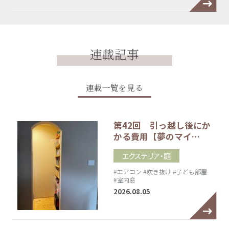
連載記事
連載一覧を見る
第42回 引っ越し後にか
かる費用【夢のマイ…
エクステリア・庭
#エアコン
#吹き抜け
#子ども部屋
#室内窓
2026.08.05