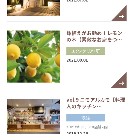
鉢植えがお勧め！レモン
の木【素敵なお庭をつ…
エクステリア・庭
2021.09.01
vol.9 ニモアルカモ【料理
人のキッチン…
設備
#DIY
#キッチン
#店舗内装
2019.12.26