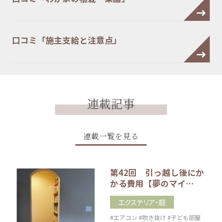
口コミ「施主支給と注意点」
連載記事
連載一覧を見る
第42回 引っ越し後にか
かる費用【夢のマイ…
エクステリア・庭
#エアコン
#吹き抜け
#子ども部屋