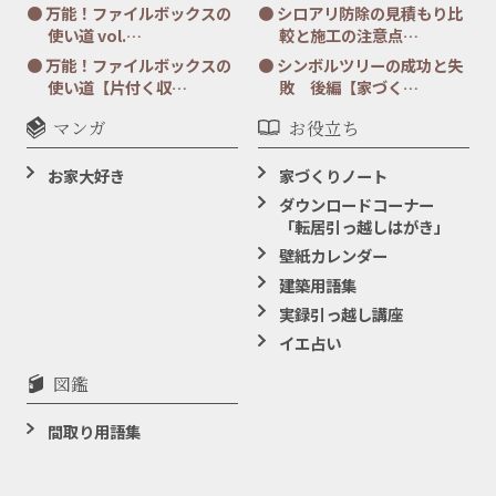
万能！ファイルボックスの
シロアリ防除の見積もり比
使い道 vol.…
較と施工の注意点…
万能！ファイルボックスの
シンボルツリーの成功と失
使い道【片付く収…
敗 後編【家づく…
マンガ
お役立ち
お家大好き
家づくりノート
ダウンロードコーナー
「転居引っ越しはがき」
壁紙カレンダー
建築用語集
実録引っ越し講座
イエ占い
図鑑
間取り用語集