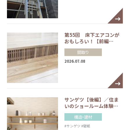
第55回 床下エアコンが
おもしろい！【前編…
間取り
2026.07.08
サンゲツ【後編】／住ま
いのショールーム体験…
構造・建材
#サンゲツ
#壁紙