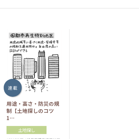
連 載
用途・高さ・防災の規
制【土地探しのコツ
1…
土地探し