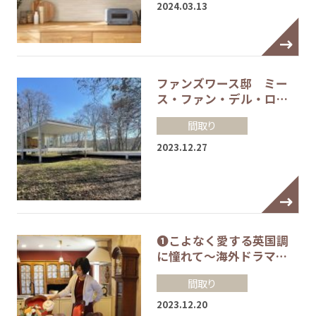
2024.03.13
ファンズワース邸 ミー
ス・ファン・デル・ロ…
間取り
2023.12.27
❶こよなく愛する英国調
に憧れて～海外ドラマ…
間取り
2023.12.20