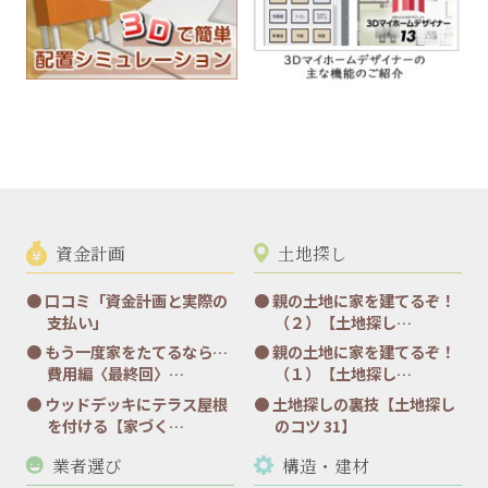
資金計画
土地探し
口コミ「資金計画と実際の
親の土地に家を建てるぞ！
支払い」
（２）【土地探し…
もう一度家をたてるなら…
親の土地に家を建てるぞ！
費用編〈最終回〉…
（１）【土地探し…
ウッドデッキにテラス屋根
土地探しの裏技【土地探し
を付ける【家づく…
のコツ 31】
業者選び
構造・建材