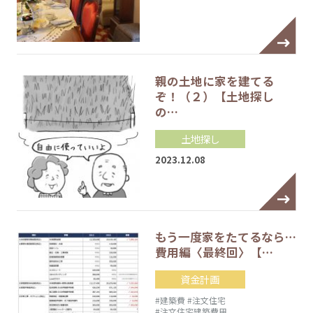
親の土地に家を建てる
ぞ！（２）【土地探し
の…
土地探し
2023.12.08
もう一度家をたてるなら…
費用編〈最終回〉【…
資金計画
#建築費
#注文住宅
#注文住宅建築費用