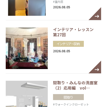
#室内窓
2026.08.05
インテリア・レッスン
第27回
インテリア・収納
2026.08.05
間取り・みんなの洗面室
（2）応用編 vol…
間取り
#ウォークインクローゼット