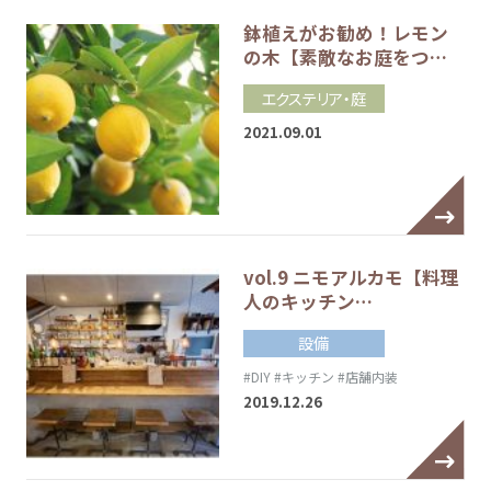
鉢植えがお勧め！レモン
の木【素敵なお庭をつ…
エクステリア・庭
2021.09.01
vol.9 ニモアルカモ【料理
人のキッチン…
設備
#DIY
#キッチン
#店舗内装
2019.12.26