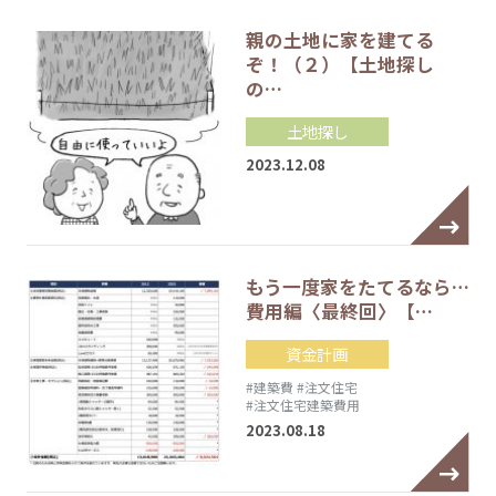
親の土地に家を建てる
ぞ！（２）【土地探し
の…
土地探し
2023.12.08
もう一度家をたてるなら…
費用編〈最終回〉【…
資金計画
#建築費
#注文住宅
#注文住宅建築費用
2023.08.18