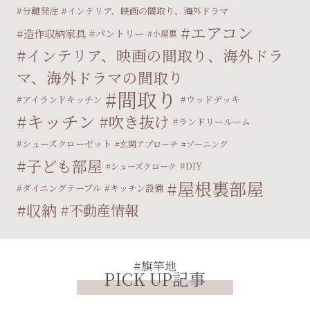
分離発注
インテリア、映画の間取り、海外ドラマ
エアコン
造作収納家具
パントリー
小屋裏
インテリア、映画の間取り、海外ドラ
マ、海外ドラマの間取り
間取り
アイランドキッチン
ウッドデッキ
キッチン
吹き抜け
ランドリールーム
シューズクローゼット
玄関アプローチ
ゾーニング
子ども部屋
DIY
シューズクローク
屋根裏部屋
ダイニングテーブル
キッチン設備
収納
不動産情報
#旗竿地
PICK UP記事