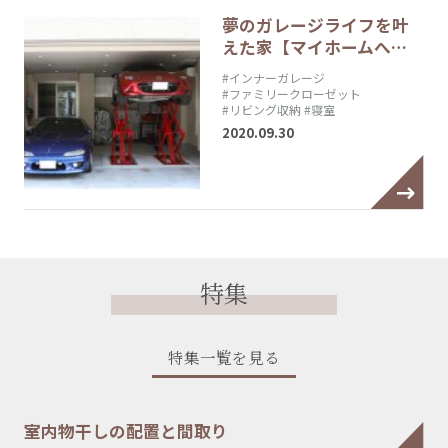
夢のガレージライフを叶
えた家【マイホームへ…
#インナーガレージ
#ファミリークローゼット
#リビング収納
#寝室
2020.09.30
特集
特集一覧を見る
室内物干しの配置と間取り