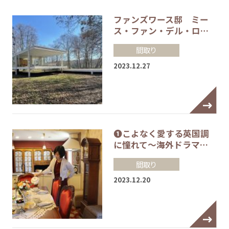
ファンズワース邸 ミー
ス・ファン・デル・ロ…
間取り
2023.12.27
❶こよなく愛する英国調
に憧れて～海外ドラマ…
間取り
2023.12.20