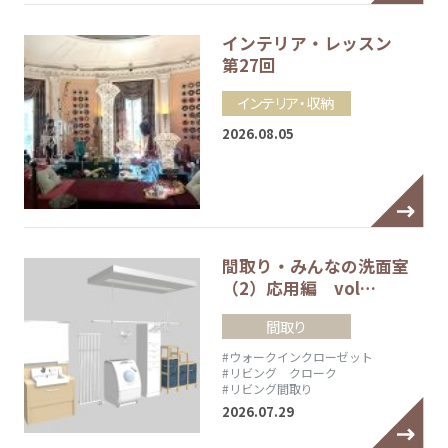
インテリア・レッスン
第27回
インテリア・収納
2026.08.05
間取り・みんなの洗面室
（2）応用編 vol…
間取り
#ウォークインクローゼット
#リビング クローク
#リビング間取り
2026.07.29