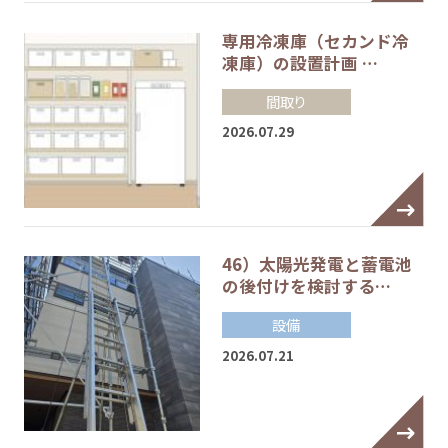
専用冷凍庫（セカンド冷
凍庫）の設置計画 …
間取り
2026.07.29
46）太陽光発電と蓄電池
の後付けを検討する…
設備
2026.07.21