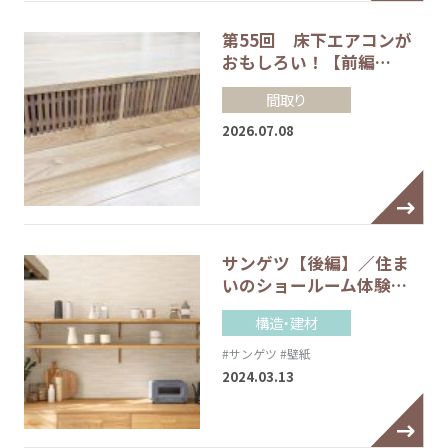
第55回 床下エアコンが
おもしろい！【前編…
間取り
2026.07.08
サンゲツ【後編】／住ま
いのショールーム体験…
構造・建材
#サンゲツ
#壁紙
2024.03.13