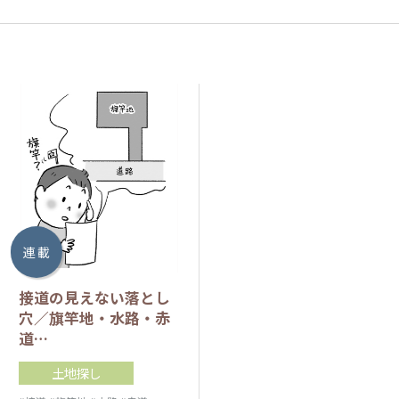
連 載
接道の見えない落とし
穴／旗竿地・水路・赤
道…
土地探し