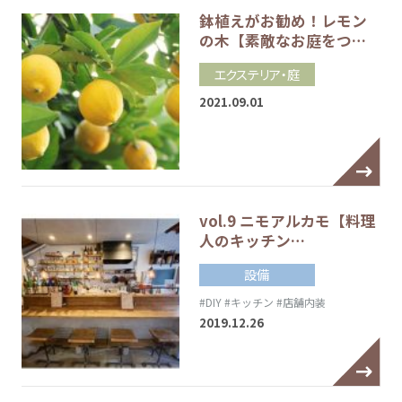
鉢植えがお勧め！レモン
の木【素敵なお庭をつ…
エクステリア・庭
2021.09.01
vol.9 ニモアルカモ【料理
人のキッチン…
設備
#DIY
#キッチン
#店舗内装
2019.12.26