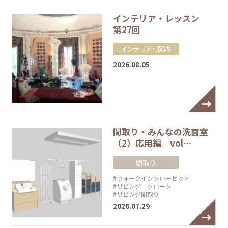
インテリア・レッスン
第27回
インテリア・収納
2026.08.05
間取り・みんなの洗面室
（2）応用編 vol…
間取り
#ウォークインクローゼット
#リビング クローク
#リビング間取り
2026.07.29