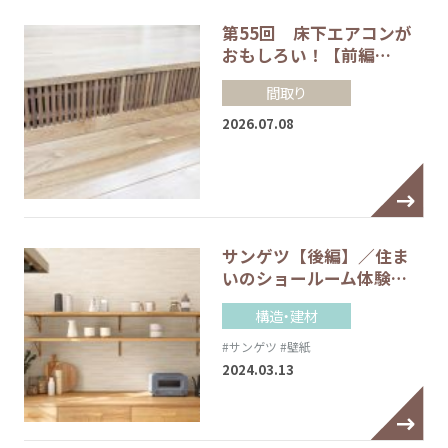
第55回 床下エアコンが
おもしろい！【前編…
間取り
2026.07.08
サンゲツ【後編】／住ま
いのショールーム体験…
構造・建材
#サンゲツ
#壁紙
2024.03.13