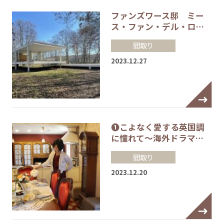
ファンズワース邸 ミー
ス・ファン・デル・ロ…
間取り
2023.12.27
❶こよなく愛する英国調
に憧れて～海外ドラマ…
間取り
2023.12.20