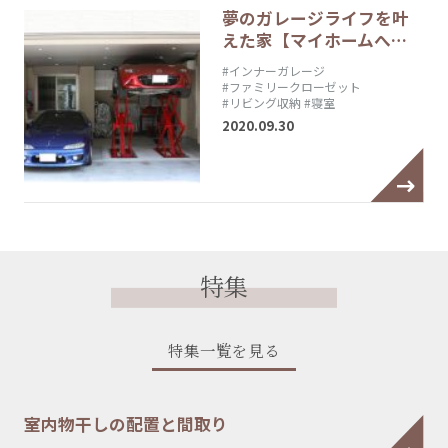
夢のガレージライフを叶
えた家【マイホームへ…
#インナーガレージ
#ファミリークローゼット
#リビング収納
#寝室
2020.09.30
特集
特集一覧を見る
室内物干しの配置と間取り