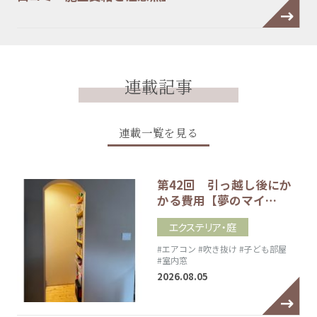
連載記事
連載一覧を見る
第42回 引っ越し後にか
かる費用【夢のマイ…
エクステリア・庭
#エアコン
#吹き抜け
#子ども部屋
#室内窓
2026.08.05