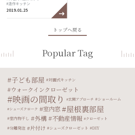
#造作キッチン
2019.01.25
トップへ戻る
Popular Tag
子ども部屋
対面式キッチン
ウォークインクローゼット
映画の間取り
ショールーム
玄関アプローチ
屋根裏部屋
室内窓
シューズクローク
外構
不動産情報
室内物干し
クローゼット
片付け
分離発注
シューズクローゼット
DIY