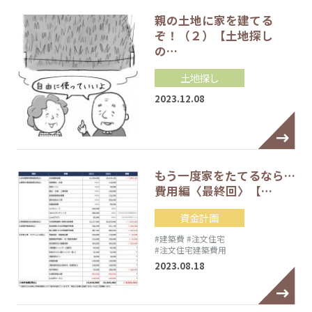
親の土地に家を建てる
ぞ！（２）【土地探し
の…
土地探し
2023.12.08
もう一度家をたてるなら…
費用編〈最終回〉【…
資金計画
#建築費
#注文住宅
#注文住宅建築費用
2023.08.18