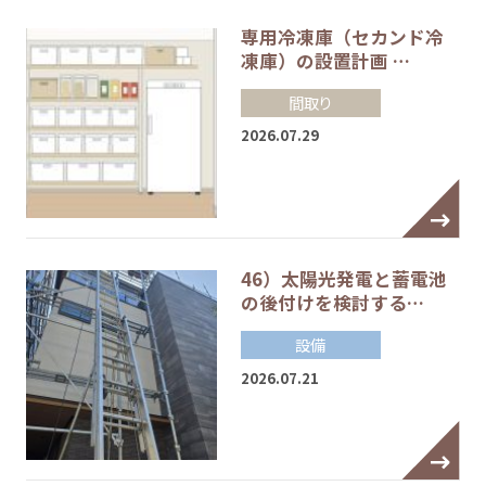
専用冷凍庫（セカンド冷
凍庫）の設置計画 …
間取り
2026.07.29
46）太陽光発電と蓄電池
の後付けを検討する…
設備
2026.07.21