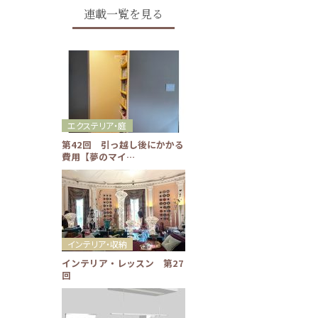
連載一覧を見る
エクステリア・庭
第42回 引っ越し後にかかる
費用【夢のマイ…
インテリア・収納
インテリア・レッスン 第27
回