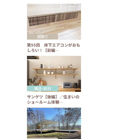
間取り
第55回 床下エアコンがおも
しろい！【前編…
構造・建材
サンゲツ【後編】／住まいの
ショールーム体験…