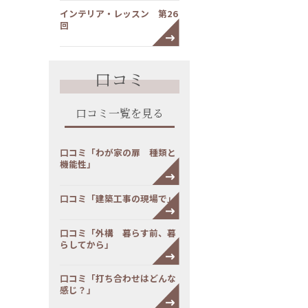
インテリア・レッスン 第26
回
口コミ
口コミ一覧を見る
口コミ「わが家の扉 種類と
機能性」
口コミ「建築工事の現場で」
口コミ「外構 暮らす前、暮
らしてから」
口コミ「打ち合わせはどんな
感じ？」