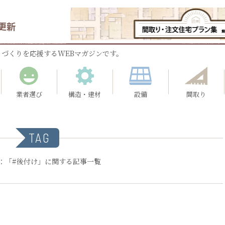
更新
づくりを応援するWEBマガジンです。
業者選び
構造・建材
設備
間取り
TAG
：「#後付け」に関する記事一覧