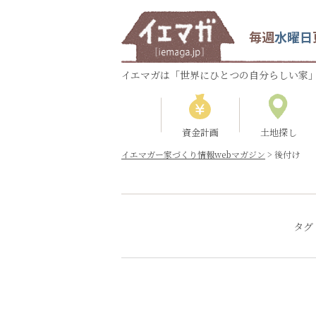
毎週
水曜日
イエマガは「世界にひとつの自分らしい家」
資金計画
土地探し
イエマガー家づくり情報webマガジン
>
後付け
タグ