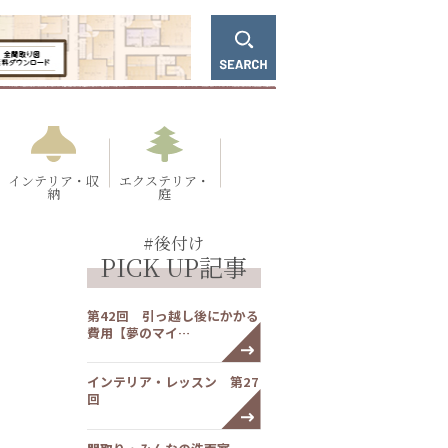
インテリア・収
エクステリア・
納
庭
#後付け
PICK UP記事
第42回 引っ越し後にかかる
費用【夢のマイ…
インテリア・レッスン 第27
回