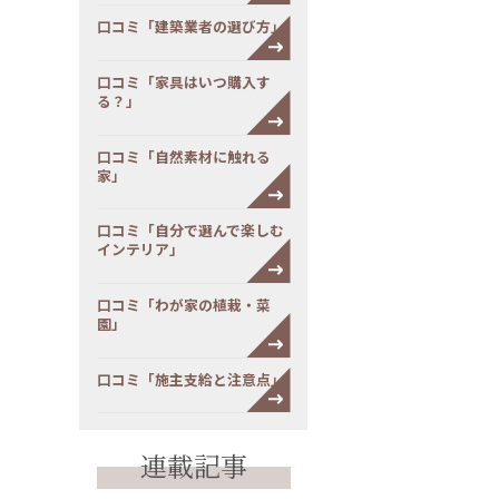
口コミ「建築業者の選び方」
口コミ「家具はいつ購入す
る？」
口コミ「自然素材に触れる
家」
口コミ「自分で選んで楽しむ
インテリア」
口コミ「わが家の植栽・菜
園」
口コミ「施主支給と注意点」
連載記事