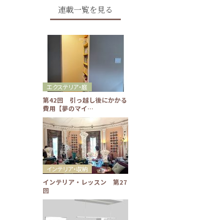
連載一覧を見る
エクステリア・庭
第42回 引っ越し後にかかる
費用【夢のマイ…
インテリア・収納
インテリア・レッスン 第27
回