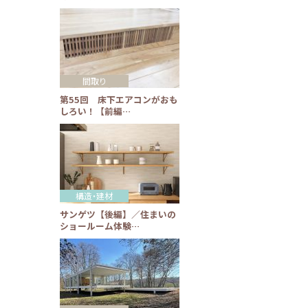
間取り
第55回 床下エアコンがおも
しろい！【前編…
構造・建材
サンゲツ【後編】／住まいの
ショールーム体験…