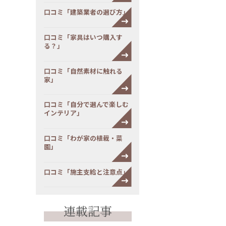
口コミ「建築業者の選び方」
口コミ「家具はいつ購入す
る？」
口コミ「自然素材に触れる
家」
口コミ「自分で選んで楽しむ
インテリア」
口コミ「わが家の植栽・菜
園」
口コミ「施主支給と注意点」
連載記事