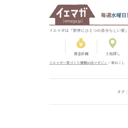
毎週
水曜日
イエマガは「世界にひとつの自分らしい家」
資金計画
土地探し
イエマガー家づくり情報webマガジン
>
岩おこし
タグ