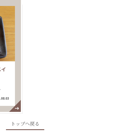
スイ
し
.08.03
トップへ戻る