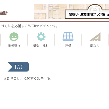
更新
づくりを応援するWEBマガジンです。
業者選び
構造・建材
設備
間取り
TAG
：「#岩おこし」に関する記事一覧