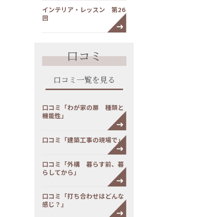
インテリア・レッスン 第26
回
口コミ
口コミ一覧を見る
口コミ「わが家の扉 種類と
機能性」
口コミ「建築工事の現場で」
口コミ「外構 暮らす前、暮
らしてから」
口コミ「打ち合わせはどんな
感じ？」