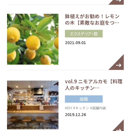
鉢植えがお勧め！レモン
の木【素敵なお庭をつ…
エクステリア・庭
2021.09.01
vol.9 ニモアルカモ【料理
人のキッチン…
設備
#DIY
#キッチン
#店舗内装
2019.12.26