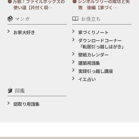
万能！ファイルボックスの
シンボルツリーの成功と失
使い道【片付く収…
敗 後編【家づく…
マンガ
お役立ち
お家大好き
家づくりノート
ダウンロードコーナー
「転居引っ越しはがき」
壁紙カレンダー
建築用語集
実録引っ越し講座
イエ占い
図鑑
間取り用語集