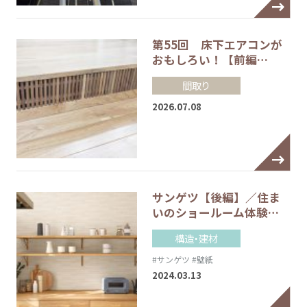
第55回 床下エアコンが
おもしろい！【前編…
間取り
2026.07.08
サンゲツ【後編】／住ま
いのショールーム体験…
構造・建材
#サンゲツ
#壁紙
2024.03.13