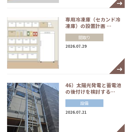
専用冷凍庫（セカンド冷
凍庫）の設置計画 …
間取り
2026.07.29
46）太陽光発電と蓄電池
の後付けを検討する…
設備
2026.07.21