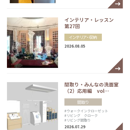
インテリア・レッスン
第27回
インテリア・収納
2026.08.05
間取り・みんなの洗面室
（2）応用編 vol…
間取り
#ウォークインクローゼット
#リビング クローク
#リビング間取り
2026.07.29