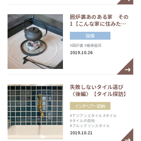
囲炉裏あのある家 その
1【こんな家に住みた…
設備
#囲炉裏
#暖房器具
2019.10.26
失敗しないタイル選び
〈後編〉【タイル探訪】
インテリア・収納
#アジアンスタイル
#タイル
#タイルの目地
#ブルックリンスタイル
2019.10.21