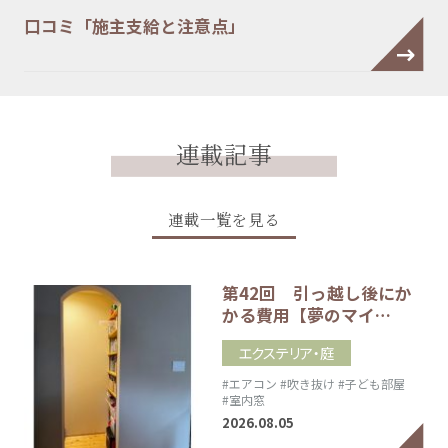
口コミ「施主支給と注意点」
連載記事
連載一覧を見る
第42回 引っ越し後にか
かる費用【夢のマイ…
エクステリア・庭
#エアコン
#吹き抜け
#子ども部屋
#室内窓
2026.08.05