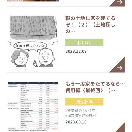
親の土地に家を建てる
ぞ！（２）【土地探し
の…
土地探し
2023.12.08
もう一度家をたてるなら…
費用編〈最終回〉【…
資金計画
#建築費
#注文住宅
#注文住宅建築費用
2023.08.18