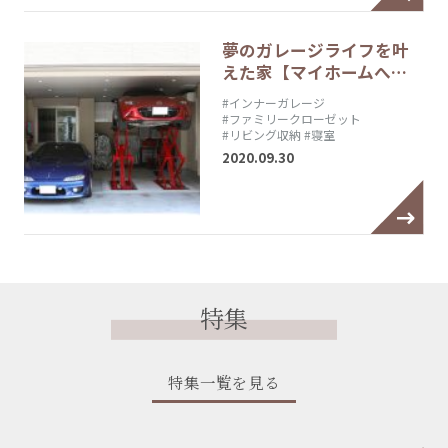
夢のガレージライフを叶
えた家【マイホームへ…
#インナーガレージ
#ファミリークローゼット
#リビング収納
#寝室
2020.09.30
特集
特集一覧を見る