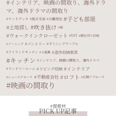
インテリア、映画の間取り、海外ドラ
マ、海外ドラマの間取り
子ども部屋
ウッドデッキ
施主支給
分離発注
吹き抜け
土地探し
庭
ウォークインクローゼット
DIY
間仕切り収納
パントリー
ダイニングテーブル
ゾーニング
造作収納家具
アイランドキッチン
小屋裏
キッチン
インテリア、映画の間取り、海外ドラマ
インテリア
リビング収納
ランドリールーム
ロフト
不動産会社
シューズクローク
玄関アプローチ
映画の間取り
#屋根材
PICK UP記事