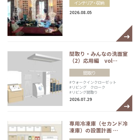
インテリア・収納
2026.08.05
間取り・みんなの洗面室
（2）応用編 vol…
間取り
#ウォークインクローゼット
#リビング クローク
#リビング間取り
2026.07.29
専用冷凍庫（セカンド冷
凍庫）の設置計画 …