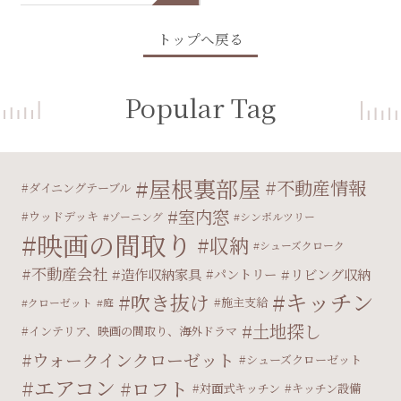
トップへ戻る
Popular Tag
屋根裏部屋
不動産情報
ダイニングテーブル
室内窓
ウッドデッキ
ゾーニング
シンボルツリー
映画の間取り
収納
シューズクローク
不動産会社
造作収納家具
パントリー
リビング収納
キッチン
吹き抜け
施主支給
クローゼット
庭
土地探し
インテリア、映画の間取り、海外ドラマ
ウォークインクローゼット
シューズクローゼット
エアコン
ロフト
対面式キッチン
キッチン設備