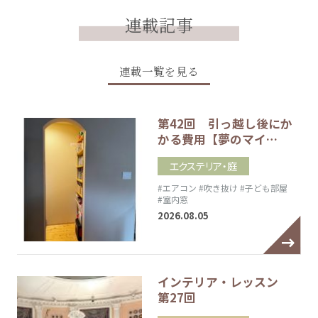
連載記事
連載一覧を見る
第42回 引っ越し後にか
かる費用【夢のマイ…
エクステリア・庭
#エアコン
#吹き抜け
#子ども部屋
#室内窓
2026.08.05
インテリア・レッスン
第27回