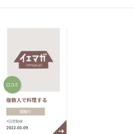
口コミ
複数人で料理する
間取り
#回遊動線
2022.03.09