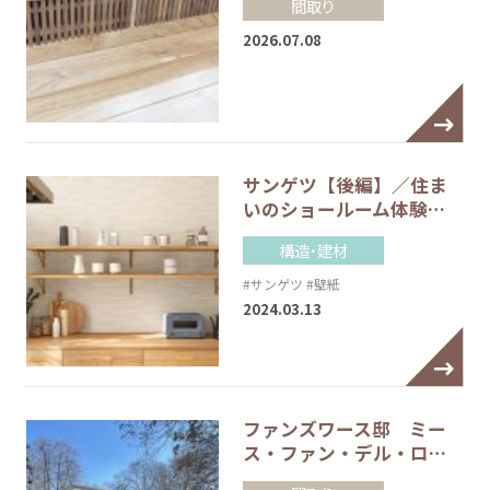
間取り
2026.07.08
サンゲツ【後編】／住ま
いのショールーム体験…
構造・建材
#サンゲツ
#壁紙
2024.03.13
ファンズワース邸 ミー
ス・ファン・デル・ロ…