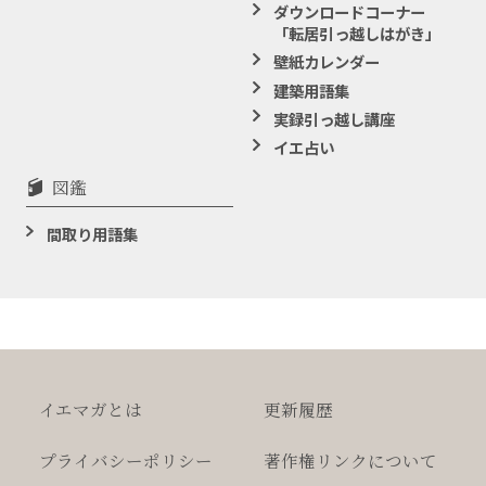
ダウンロードコーナー
「転居引っ越しはがき」
壁紙カレンダー
建築用語集
実録引っ越し講座
イエ占い
図鑑
間取り用語集
イエマガとは
更新履歴
プライバシー
ポリシー
著作権
リンクについて