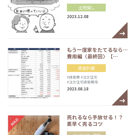
土地探し
2023.12.08
もう一度家をたてるなら…
費用編〈最終回〉【…
資金計画
#建築費
#注文住宅
#注文住宅建築費用
2023.08.18
売れるなら手放せる！？
素早く売るコツ