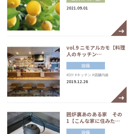
2021.09.01
vol.9 ニモアルカモ【料理
人のキッチン…
設備
#DIY
#キッチン
#店舗内装
2019.12.26
囲炉裏あのある家 その
1【こんな家に住みた…
設備