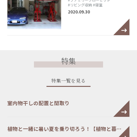
#リビング収納
#寝室
2020.09.30
特集
特集一覧を見る
室内物干しの配置と間取り
植物と一緒に暑い夏を乗り切ろう！【植物と暮…