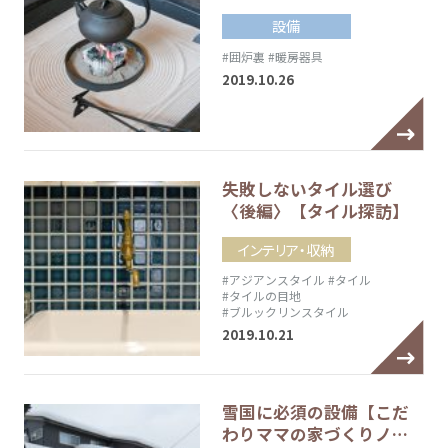
設備
#囲炉裏
#暖房器具
2019.10.26
失敗しないタイル選び
〈後編〉【タイル探訪】
インテリア・収納
#アジアンスタイル
#タイル
#タイルの目地
#ブルックリンスタイル
2019.10.21
雪国に必須の設備【こだ
わりママの家づくりノ…