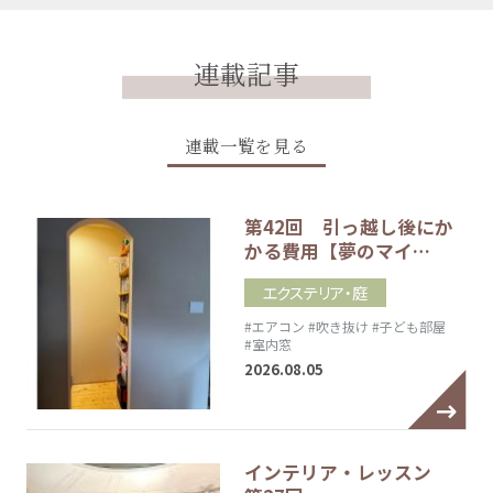
連載記事
連載一覧を見る
第42回 引っ越し後にか
かる費用【夢のマイ…
エクステリア・庭
#エアコン
#吹き抜け
#子ども部屋
#室内窓
2026.08.05
インテリア・レッスン