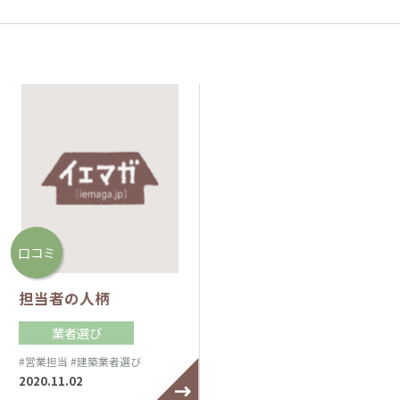
口コミ
担当者の人柄
業者選び
#営業担当
#建築業者選び
2020.11.02