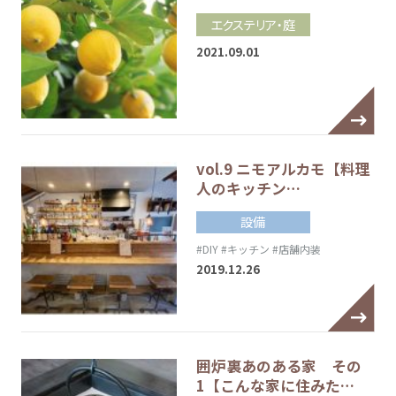
エクステリア・庭
2021.09.01
vol.9 ニモアルカモ【料理
人のキッチン…
設備
#DIY
#キッチン
#店舗内装
2019.12.26
囲炉裏あのある家 その
1【こんな家に住みた…