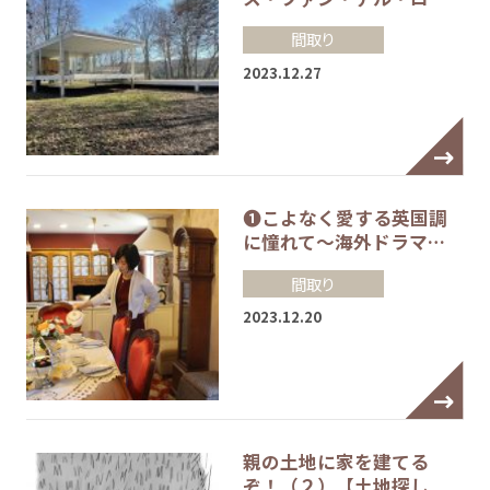
間取り
2023.12.27
❶こよなく愛する英国調
に憧れて～海外ドラマ…
間取り
2023.12.20
親の土地に家を建てる
ぞ！（２）【土地探し