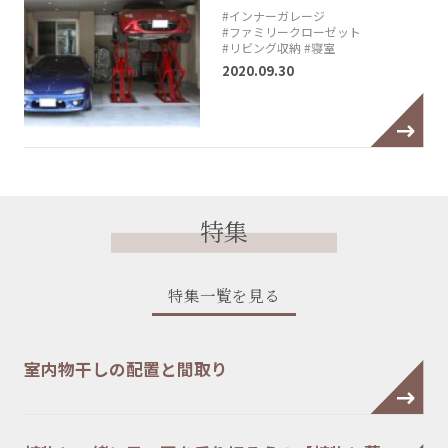
#インナーガレージ
#ファミリークローゼット
#リビング収納
#寝室
2020.09.30
特集
特集一覧を見る
室内物干しの配置と間取り