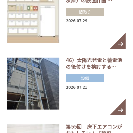
凍庫）の設置計画 …
間取り
2026.07.29
46）太陽光発電と蓄電池
の後付けを検討する…
設備
2026.07.21
第55回 床下エアコンが
おもしろい！【前編…