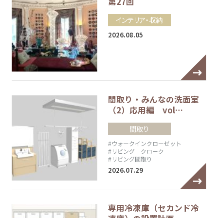
第27回
インテリア・収納
2026.08.05
間取り・みんなの洗面室
（2）応用編 vol…
間取り
#ウォークインクローゼット
#リビング クローク
#リビング間取り
2026.07.29
専用冷凍庫（セカンド冷