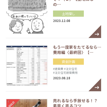
の…
土地探し
2023.12.08
もう一度家をたてるなら…
費用編〈最終回〉【…
資金計画
#建築費
#注文住宅
#注文住宅建築費用
2023.08.18
売れるなら手放せる！？
素早く売るコツ