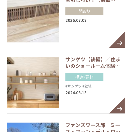
間取り
2026.07.08
サンゲツ【後編】／住ま
いのショールーム体験…
構造・建材
#サンゲツ
#壁紙
2024.03.13
ファンズワース邸 ミー
ス・ファン・デル・ロ…