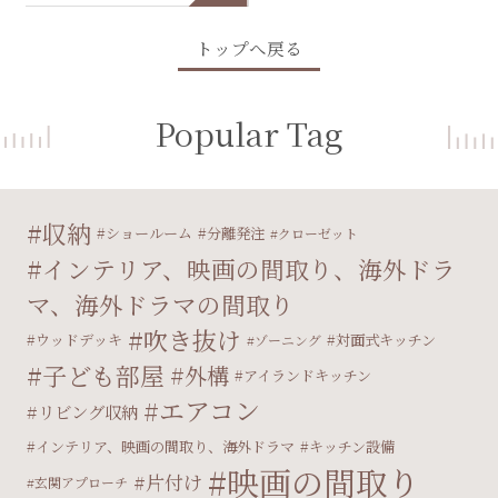
トップへ戻る
Popular Tag
収納
ショールーム
分離発注
クローゼット
インテリア、映画の間取り、海外ドラ
マ、海外ドラマの間取り
吹き抜け
ウッドデッキ
対面式キッチン
ゾーニング
子ども部屋
外構
アイランドキッチン
エアコン
リビング収納
インテリア、映画の間取り、海外ドラマ
キッチン設備
映画の間取り
片付け
玄関アプローチ