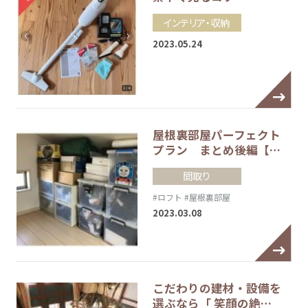
インテリア・収納
2023.05.24
屋根裏部屋パーフェクト
プラン まとめ後編【…
間取り
#ロフト
#屋根裏部屋
2023.03.08
こだわりの建材・設備を
選ぶなら「 笑顔の絶…