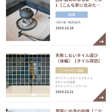
1【こんな家に住みた…
設備
#囲炉裏
#暖房器具
2019.10.26
失敗しないタイル選び
〈後編〉【タイル探訪】
インテリア・収納
#アジアンスタイル
#タイル
#タイルの目地
#ブルックリンスタイル
2019.10.21
雪国に必須の設備【こだ