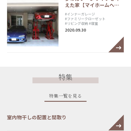
えた家【マイホームへ…
#インナーガレージ
#ファミリークローゼット
#リビング収納
#寝室
2020.09.30
特集
特集一覧を見る
室内物干しの配置と間取り