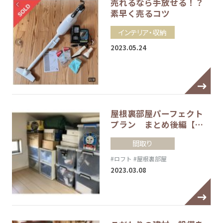
売れるなら手放せる！？
素早く売るコツ
インテリア・収納
2023.05.24
屋根裏部屋パーフェクト
プラン まとめ後編【…
間取り
#ロフト
#屋根裏部屋
2023.03.08