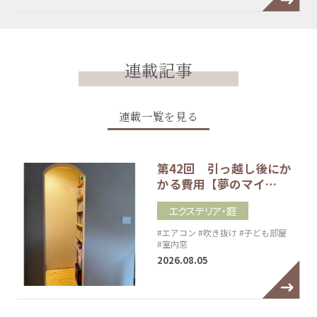
連載記事
連載一覧を見る
第42回 引っ越し後にか
かる費用【夢のマイ…
エクステリア・庭
#エアコン
#吹き抜け
#子ども部屋
#室内窓
2026.08.05