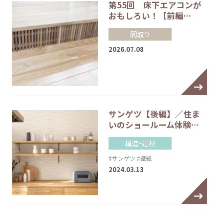
第55回 床下エアコンが
おもしろい！【前編…
間取り
2026.07.08
サンゲツ【後編】／住ま
いのショールーム体験…
構造・建材
#サンゲツ
#壁紙
2024.03.13