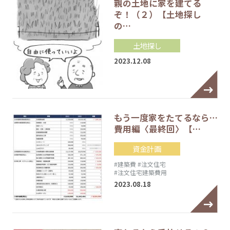
親の土地に家を建てる
ぞ！（２）【土地探し
の…
土地探し
2023.12.08
もう一度家をたてるなら…
費用編〈最終回〉【…
資金計画
#建築費
#注文住宅
#注文住宅建築費用
2023.08.18