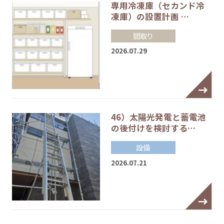
専用冷凍庫（セカンド冷
凍庫）の設置計画 …
間取り
2026.07.29
46）太陽光発電と蓄電池
の後付けを検討する…
設備
2026.07.21