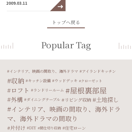
2009.03.11
トップへ戻る
Popular Tag
インテリア、映画の間取り、海外ドラマ
アイランドキッチン
収納
キッチン設備
ウッドデッキ
クローゼット
屋根裏部屋
ロフト
ランドリールーム
外構
土地探し
リビング収納
ダイニングテーブル
インテリア、映画の間取り、海外ドラ
マ、海外ドラマの間取り
片付け
住宅ローン
DIY
間仕切り収納