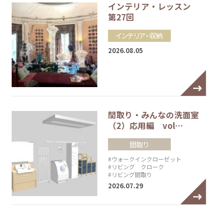
インテリア・レッスン
第27回
インテリア・収納
2026.08.05
間取り・みんなの洗面室
（2）応用編 vol…
間取り
#ウォークインクローゼット
#リビング クローク
#リビング間取り
2026.07.29