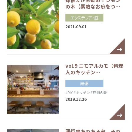
の木【素敵なお庭をつ…
エクステリア・庭
2021.09.01
vol.9 ニモアルカモ【料理
人のキッチン…
設備
#DIY
#キッチン
#店舗内装
2019.12.26
囲炉裏あのある家 その