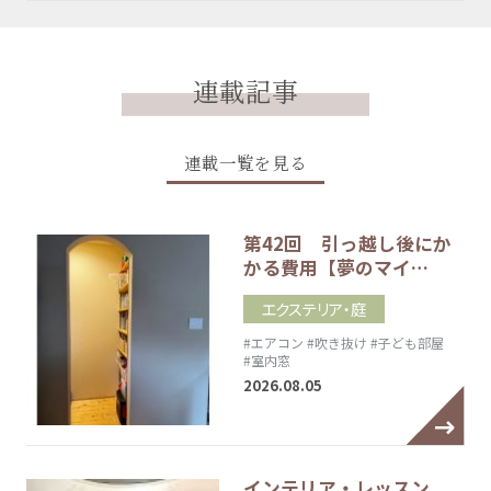
連載記事
連載一覧を見る
第42回 引っ越し後にか
かる費用【夢のマイ…
エクステリア・庭
#エアコン
#吹き抜け
#子ども部屋
#室内窓
2026.08.05
インテリア・レッスン