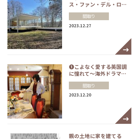
ス・ファン・デル・ロ…
間取り
2023.12.27
❶こよなく愛する英国調
に憧れて～海外ドラマ…
間取り
2023.12.20
親の土地に家を建てる