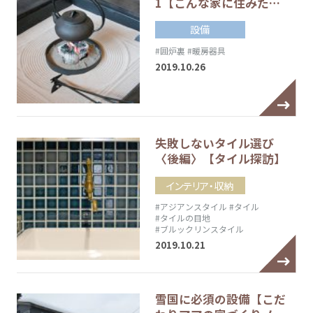
1【こんな家に住みた…
設備
#囲炉裏
#暖房器具
2019.10.26
失敗しないタイル選び
〈後編〉【タイル探訪】
インテリア・収納
#アジアンスタイル
#タイル
#タイルの目地
#ブルックリンスタイル
2019.10.21
雪国に必須の設備【こだ