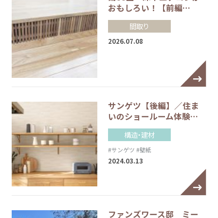
おもしろい！【前編…
間取り
2026.07.08
サンゲツ【後編】／住ま
いのショールーム体験…
構造・建材
#サンゲツ
#壁紙
2024.03.13
ファンズワース邸 ミー