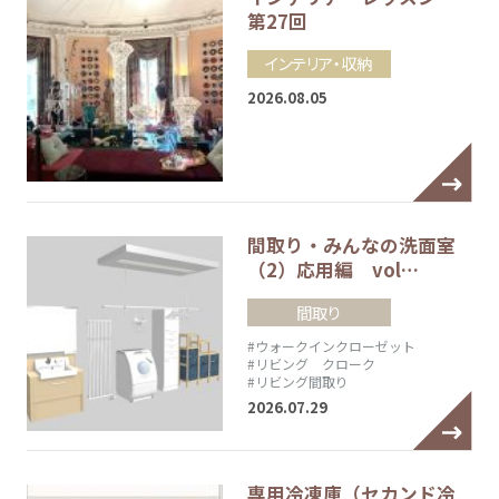
第27回
インテリア・収納
2026.08.05
間取り・みんなの洗面室
（2）応用編 vol…
間取り
#ウォークインクローゼット
#リビング クローク
#リビング間取り
2026.07.29
専用冷凍庫（セカンド冷