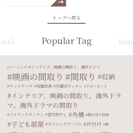
トップへ戻る
Popular Tag
インテリア、映画の間取り、海外ドラマ
ゾーニング
映画の間取り
間取り
収納
ウッドデッキ
地盤改良
対面式キッチン
クローゼット
インテリア、映画の間取り、海外ドラ
マ、海外ドラマの間取り
外構
アイランドキッチン
室内物干し
間仕切り収納
子ども部屋
片付け
ダイニングテーブル
庭