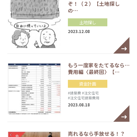
ぞ！（２）【土地探し
の…
土地探し
2023.12.08
もう一度家をたてるなら…
費用編〈最終回〉【…
資金計画
#建築費
#注文住宅
#注文住宅建築費用
2023.08.18
売れるなら手放せる！？