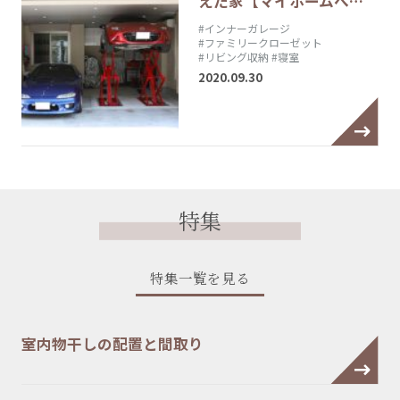
えた家【マイホームへ…
#インナーガレージ
#ファミリークローゼット
#リビング収納
#寝室
2020.09.30
特集
特集一覧を見る
室内物干しの配置と間取り