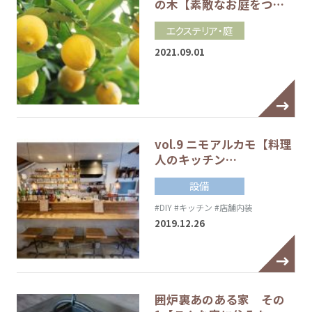
の木【素敵なお庭をつ…
エクステリア・庭
2021.09.01
vol.9 ニモアルカモ【料理
人のキッチン…
設備
#DIY
#キッチン
#店舗内装
2019.12.26
囲炉裏あのある家 その