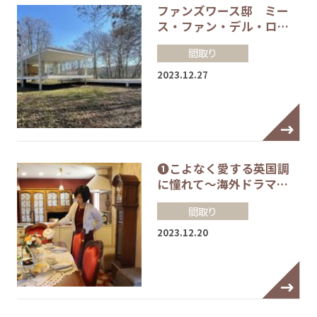
ファンズワース邸 ミー
ス・ファン・デル・ロ…
間取り
2023.12.27
❶こよなく愛する英国調
に憧れて～海外ドラマ…
間取り
2023.12.20