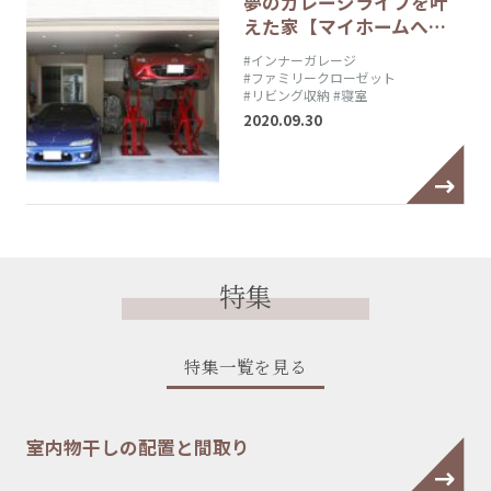
夢のガレージライフを叶
えた家【マイホームへ…
#インナーガレージ
#ファミリークローゼット
#リビング収納
#寝室
2020.09.30
特集
特集一覧を見る
室内物干しの配置と間取り