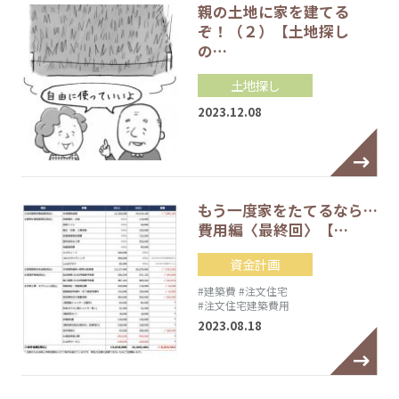
親の土地に家を建てる
ぞ！（２）【土地探し
の…
土地探し
2023.12.08
もう一度家をたてるなら…
費用編〈最終回〉【…
資金計画
#建築費
#注文住宅
#注文住宅建築費用
2023.08.18