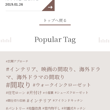
2019.01.26
トップへ戻る
Popular Tag
玄関アプローチ
インテリア、映画の間取り、海外ドラ
マ、海外ドラマの間取り
間取り
ウォークインクローゼット
片付け
住宅ローン
シューズクローゼット
小屋裏
インテリア
アイランドキッチン
間仕切り収納
パントリー
地盤改良
室内物干し
対面式キッチン