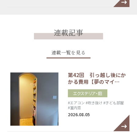
連載記事
連載一覧を見る
第42回 引っ越し後にか
かる費用【夢のマイ…
エクステリア・庭
#エアコン
#吹き抜け
#子ども部屋
#室内窓
2026.08.05