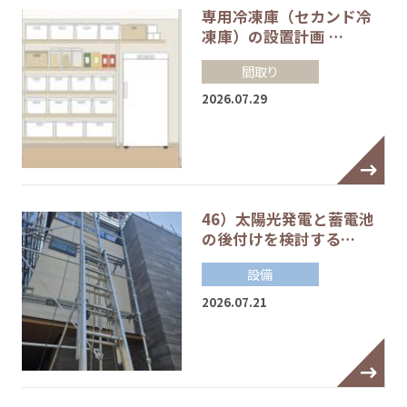
専用冷凍庫（セカンド冷
凍庫）の設置計画 …
間取り
2026.07.29
46）太陽光発電と蓄電池
の後付けを検討する…
設備
2026.07.21