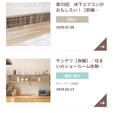
第55回 床下エアコンが
おもしろい！【前編…
間取り
2026.07.08
サンゲツ【後編】／住ま
いのショールーム体験…
構造・建材
#サンゲツ
#壁紙
2024.03.13