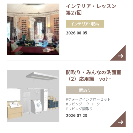
インテリア・レッスン
第27回
インテリア・収納
2026.08.05
間取り・みんなの洗面室
（2）応用編 vol…
間取り
#ウォークインクローゼット
#リビング クローク
#リビング間取り
2026.07.29