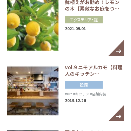
鉢植えがお勧め！レモン
の木【素敵なお庭をつ…
エクステリア・庭
2021.09.01
vol.9 ニモアルカモ【料理
人のキッチン…
設備
#DIY
#キッチン
#店舗内装
2019.12.26