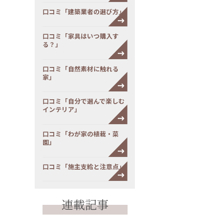
口コミ「建築業者の選び方」
口コミ「家具はいつ購入す
る？」
口コミ「自然素材に触れる
家」
口コミ「自分で選んで楽しむ
インテリア」
口コミ「わが家の植栽・菜
園」
口コミ「施主支給と注意点」
連載記事