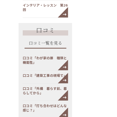
インテリア・レッスン 第26
回
口コミ
口コミ一覧を見る
口コミ「わが家の扉 種類と
機能性」
口コミ「建築工事の現場で」
口コミ「外構 暮らす前、暮
らしてから」
口コミ「打ち合わせはどんな
感じ？」