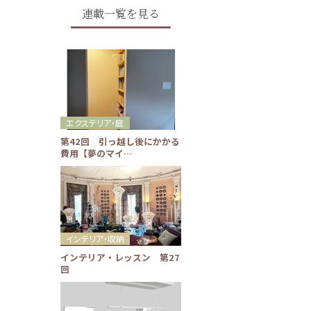
連載一覧を見る
エクステリア・庭
第42回 引っ越し後にかかる
費用【夢のマイ…
インテリア・収納
インテリア・レッスン 第27
回