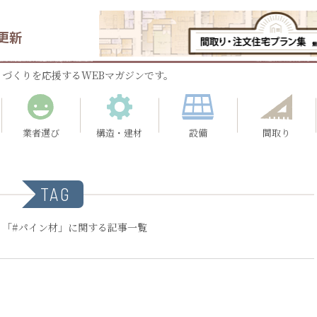
更新
づくりを応援するWEBマガジンです。
業者選び
構造・建材
設備
間取り
TAG
：「#パイン材」に関する記事一覧