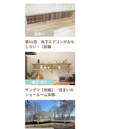
間取り
第55回 床下エアコンがおも
しろい！【前編…
構造・建材
サンゲツ【後編】／住まいの
ショールーム体験…