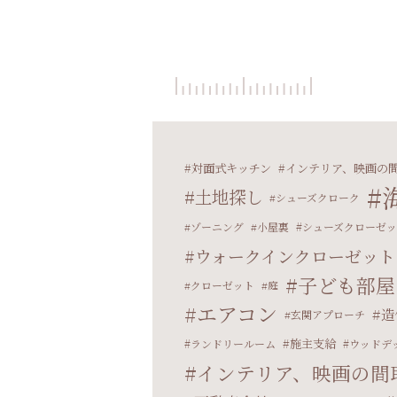
対面式キッチン
インテリア、映画の
土地探し
シューズクローク
ゾーニング
小屋裏
シューズクローゼ
ウォークインクローゼット
子ども部屋
クローゼット
庭
エアコン
造
玄関アプローチ
施主支給
ランドリールーム
ウッドデ
インテリア、映画の間