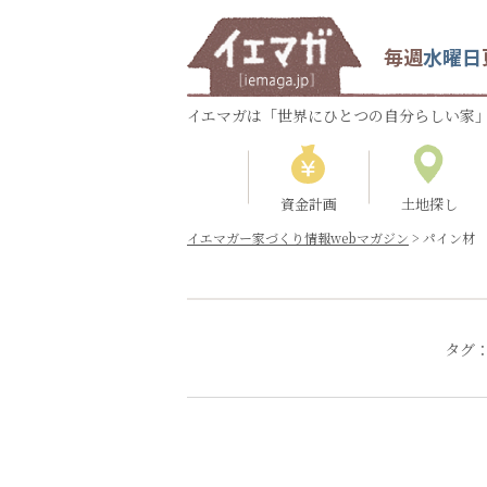
毎週
水曜日
イエマガは「世界にひとつの自分らしい家」
資金計画
土地探し
イエマガー家づくり情報webマガジン
>
パイン材
タグ