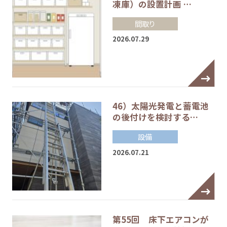
凍庫）の設置計画 …
間取り
2026.07.29
46）太陽光発電と蓄電池
の後付けを検討する…
設備
2026.07.21
第55回 床下エアコンが