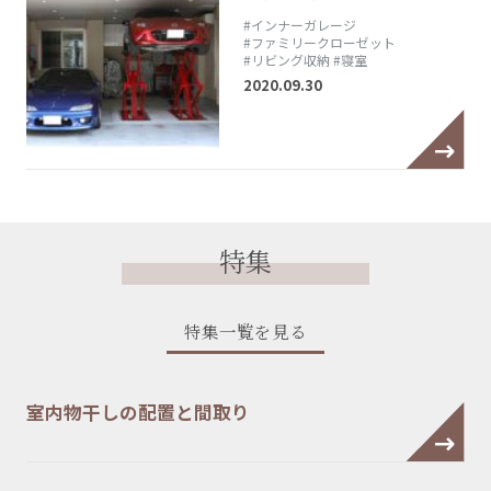
#インナーガレージ
#ファミリークローゼット
#リビング収納
#寝室
2020.09.30
特集
特集一覧を見る
室内物干しの配置と間取り