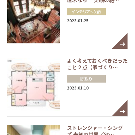
インテリア・収納
2023.01.25
よく考えておくべきだった
こと２点【家づくり…
間取り
2023.01.10
ストレンジャー・シング
ズ 未知の世界／St…