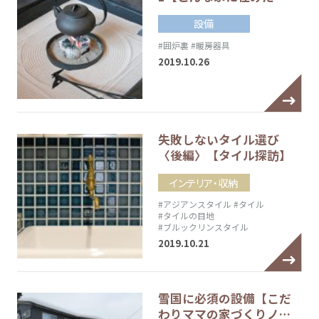
設備
#囲炉裏
#暖房器具
2019.10.26
失敗しないタイル選び
〈後編〉【タイル探訪】
インテリア・収納
#アジアンスタイル
#タイル
#タイルの目地
#ブルックリンスタイル
2019.10.21
雪国に必須の設備【こだ
わりママの家づくりノ…