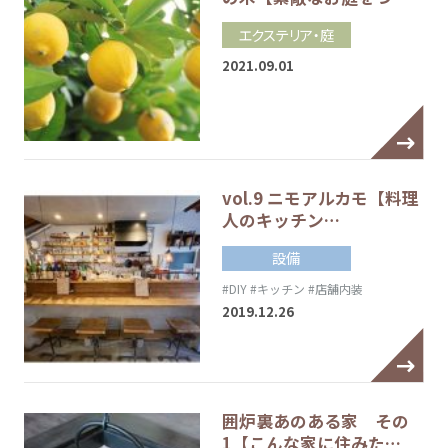
エクステリア・庭
2021.09.01
vol.9 ニモアルカモ【料理
人のキッチン…
設備
#DIY
#キッチン
#店舗内装
2019.12.26
囲炉裏あのある家 その
1【こんな家に住みた…