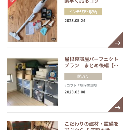
素早く売るコツ
インテリア・収納
2023.05.24
屋根裏部屋パーフェクト
プラン まとめ後編【…
間取り
#ロフト
#屋根裏部屋
2023.03.08
こだわりの建材・設備を
選ぶなら「 笑顔の絶…