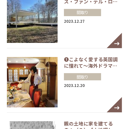
ス・ファン・デル・ロ…
間取り
2023.12.27
❶こよなく愛する英国調
に憧れて～海外ドラマ…
間取り
2023.12.20
親の土地に家を建てる