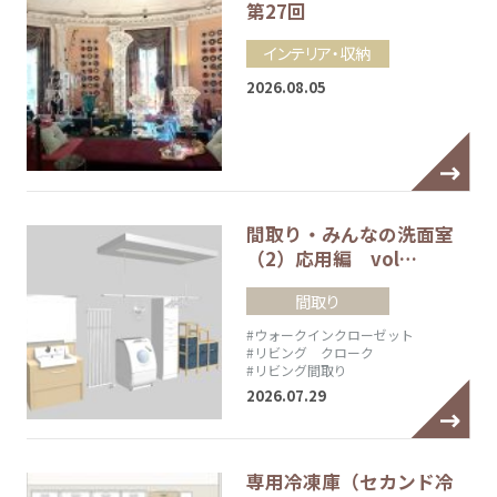
第27回
インテリア・収納
2026.08.05
間取り・みんなの洗面室
（2）応用編 vol…
間取り
#ウォークインクローゼット
#リビング クローク
#リビング間取り
2026.07.29
専用冷凍庫（セカンド冷