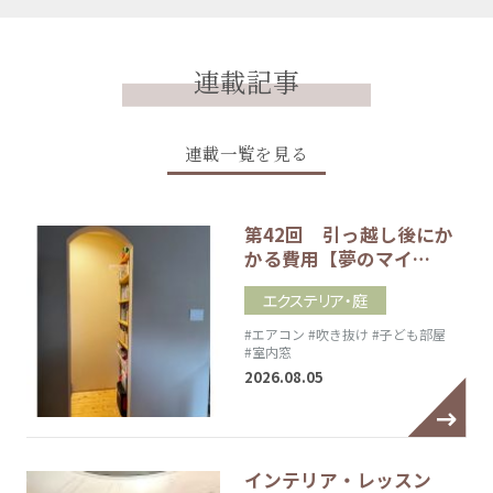
連載記事
連載一覧を見る
第42回 引っ越し後にか
かる費用【夢のマイ…
エクステリア・庭
#エアコン
#吹き抜け
#子ども部屋
#室内窓
2026.08.05
インテリア・レッスン