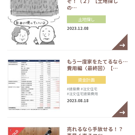
ぞ！（２）【土地探し
の…
土地探し
2023.12.08
もう一度家をたてるなら…
費用編〈最終回〉【…
資金計画
#建築費
#注文住宅
#注文住宅建築費用
2023.08.18
売れるなら手放せる！？