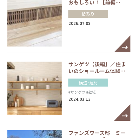
おもしろい！【前編…
間取り
2026.07.08
サンゲツ【後編】／住ま
いのショールーム体験…
構造・建材
#サンゲツ
#壁紙
2024.03.13
ファンズワース邸 ミー