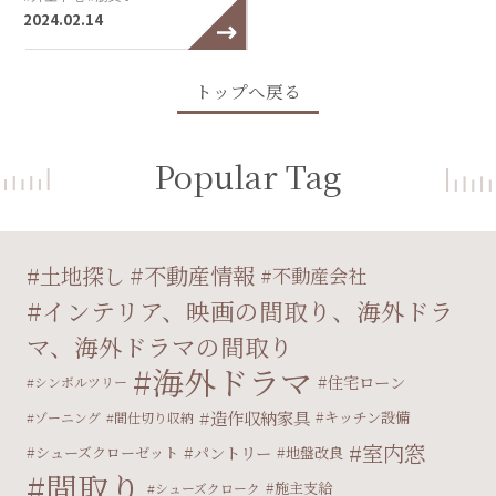
2024.02.14
トップへ戻る
Popular Tag
不動産情報
土地探し
不動産会社
インテリア、映画の間取り、海外ドラ
マ、海外ドラマの間取り
海外ドラマ
住宅ローン
シンボルツリー
造作収納家具
キッチン設備
ゾーニング
間仕切り収納
室内窓
パントリー
シューズクローゼット
地盤改良
間取り
施主支給
シューズクローク