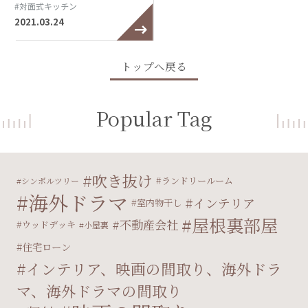
#対面式キッチン
2021.03.24
トップへ戻る
Popular Tag
吹き抜け
ランドリールーム
シンボルツリー
海外ドラマ
インテリア
室内物干し
屋根裏部屋
不動産会社
ウッドデッキ
小屋裏
住宅ローン
インテリア、映画の間取り、海外ドラ
マ、海外ドラマの間取り