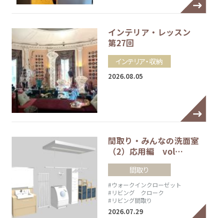
インテリア・レッスン
第27回
インテリア・収納
2026.08.05
間取り・みんなの洗面室
（2）応用編 vol…
間取り
#ウォークインクローゼット
#リビング クローク
#リビング間取り
2026.07.29