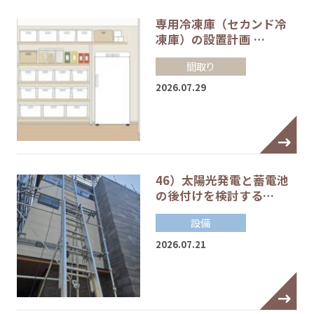
専用冷凍庫（セカンド冷
凍庫）の設置計画 …
間取り
2026.07.29
46）太陽光発電と蓄電池
の後付けを検討する…
設備
2026.07.21