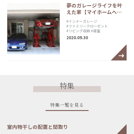
夢のガレージライフを叶
えた家【マイホームへ…
#インナーガレージ
#ファミリークローゼット
#リビング収納
#寝室
2020.09.30
特集
特集一覧を見る
室内物干しの配置と間取り