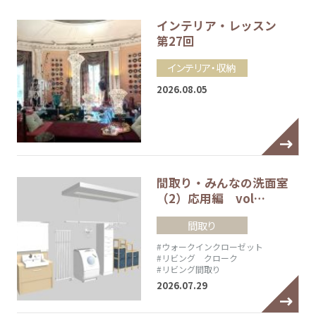
インテリア・レッスン
第27回
インテリア・収納
2026.08.05
間取り・みんなの洗面室
（2）応用編 vol…
間取り
#ウォークインクローゼット
#リビング クローク
#リビング間取り
2026.07.29