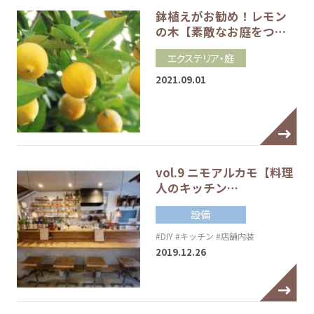
鉢植えがお勧め！レモン
の木【素敵なお庭をつ…
エクステリア・庭
2021.09.01
vol.9 ニモアルカモ【料理
人のキッチン…
設備
#DIY
#キッチン
#店舗内装
2019.12.26