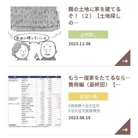
親の土地に家を建てる
ぞ！（２）【土地探し
の…
土地探し
2023.12.08
もう一度家をたてるなら…
費用編〈最終回〉【…
資金計画
#建築費
#注文住宅
#注文住宅建築費用
2023.08.18