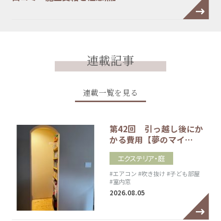
連載記事
連載一覧を見る
第42回 引っ越し後にか
かる費用【夢のマイ…
エクステリア・庭
#エアコン
#吹き抜け
#子ども部屋
#室内窓
2026.08.05