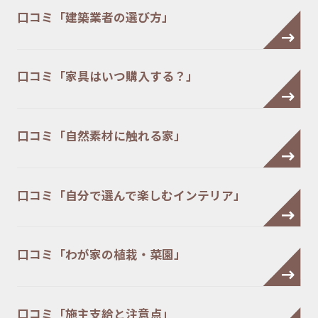
口コミ「建築業者の選び方」
口コミ「家具はいつ購入する？」
口コミ「自然素材に触れる家」
口コミ「自分で選んで楽しむインテリア」
口コミ「わが家の植栽・菜園」
口コミ「施主支給と注意点」