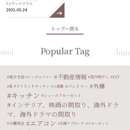
#ステンドグラス
2021.03.24
トップへ戻る
Popular Tag
不動産情報
施主支給
室内物干し
DIY
シンボルツリー
外構
パントリー
アイランドキッチン
庭
小屋裏
キッチン
シューズクローゼット
インテリア、映画の間取り、海外ドラ
マ、海外ドラマの間取り
エアコン
分離発注
玄関アプローチ
クローゼット