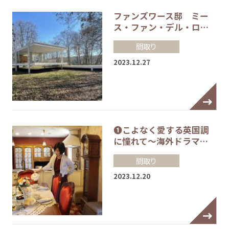
ファンズワース邸 ミー
ス・ファン・デル・ロ…
間取り
2023.12.27
❶こよなく愛する英国調
に憧れて～海外ドラマ…
間取り
2023.12.20