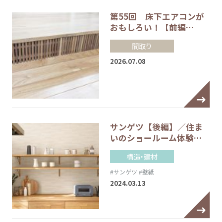
第55回 床下エアコンが
おもしろい！【前編…
間取り
2026.07.08
サンゲツ【後編】／住ま
いのショールーム体験…
構造・建材
#サンゲツ
#壁紙
2024.03.13