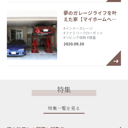
夢のガレージライフを叶
えた家【マイホームへ…
#インナーガレージ
#ファミリークローゼット
#リビング収納
#寝室
2020.09.30
特集
特集一覧を見る