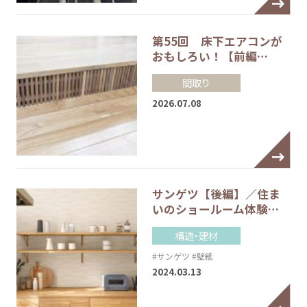
第55回 床下エアコンが
おもしろい！【前編…
間取り
2026.07.08
サンゲツ【後編】／住ま
いのショールーム体験…
構造・建材
#サンゲツ
#壁紙
2024.03.13