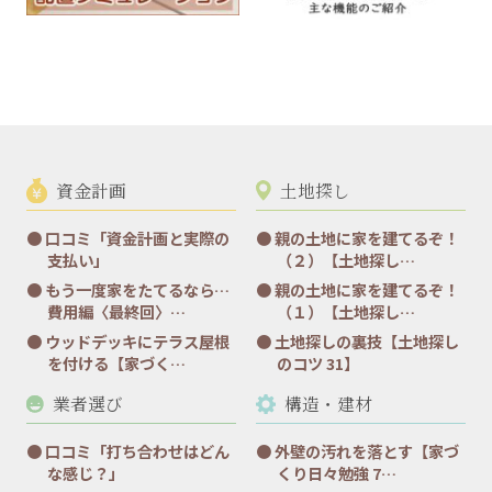
資金計画
土地探し
口コミ「資金計画と実際の
親の土地に家を建てるぞ！
支払い」
（２）【土地探し…
もう一度家をたてるなら…
親の土地に家を建てるぞ！
費用編〈最終回〉…
（１）【土地探し…
ウッドデッキにテラス屋根
土地探しの裏技【土地探し
を付ける【家づく…
のコツ 31】
業者選び
構造・建材
口コミ「打ち合わせはどん
外壁の汚れを落とす【家づ
な感じ？」
くり日々勉強 7…