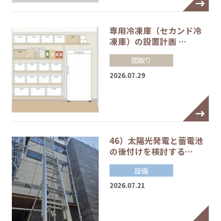
専用冷凍庫（セカンド冷
凍庫）の設置計画 …
間取り
2026.07.29
46）太陽光発電と蓄電池
の後付けを検討する…
設備
2026.07.21