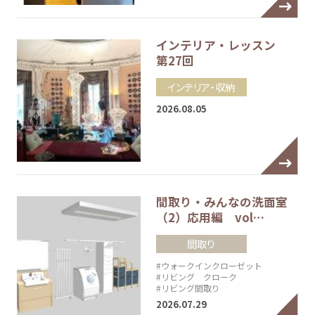
インテリア・レッスン
第27回
インテリア・収納
2026.08.05
間取り・みんなの洗面室
（2）応用編 vol…
間取り
#ウォークインクローゼット
#リビング クローク
#リビング間取り
2026.07.29