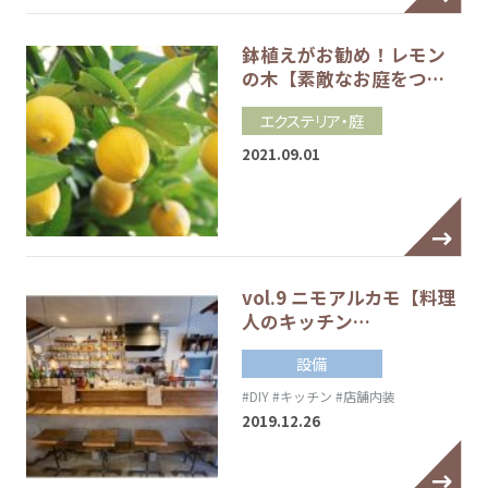
鉢植えがお勧め！レモン
の木【素敵なお庭をつ…
エクステリア・庭
2021.09.01
vol.9 ニモアルカモ【料理
人のキッチン…
設備
#DIY
#キッチン
#店舗内装
2019.12.26