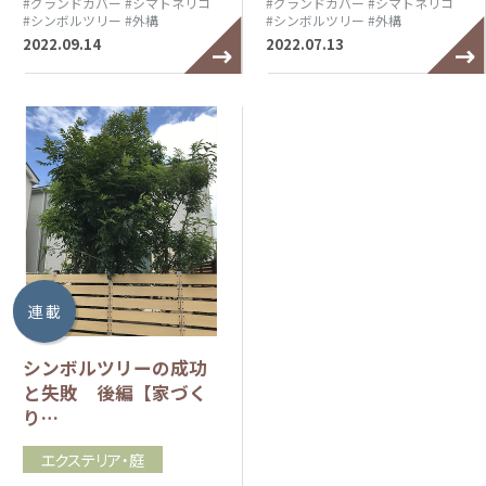
#グランドカバー
#シマトネリコ
#グランドカバー
#シマトネリコ
#シンボルツリー
#外構
#シンボルツリー
#外構
2022.09.14
2022.07.13
連 載
シンボルツリーの成功
と失敗 後編【家づく
り…
エクステリア・庭