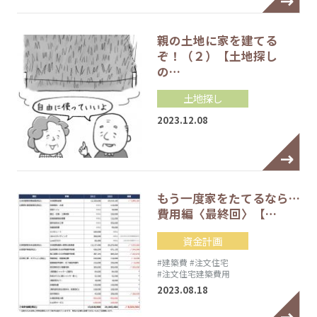
親の土地に家を建てる
ぞ！（２）【土地探し
の…
土地探し
2023.12.08
もう一度家をたてるなら…
費用編〈最終回〉【…
資金計画
#建築費
#注文住宅
#注文住宅建築費用
2023.08.18